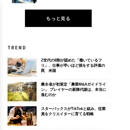
もっと見る
TREND
Z世代の8割が認めた「働いているフ
リ」、仕事が早いほど損をする評価の
罠 米国
農水省が初策定「農業M&Aガイドライ
ン」 プレイヤーの新陳代謝は、本当に
進むのか
スターバックスがTikTokと組み、従業
員をクリエイターに育てる戦略