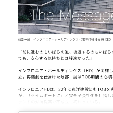
岐部一誠｜インフロニア・ホールディングス 代表執行役社長 兼 CEO
「前に進むのもいばらの道、後退するのもいばら
ても、安心する気持ちとは程遠かった」
インフロニア・ホールディングス（HD）が実施した
立。再編劇を仕掛けた岐部一誠はTOB期間の心
インフロニアHDは、22年に東洋建設にもTOB
が、「セイムボートに」と完全子会社化を目指し
ァンドの対抗提案で不成立に終わっている。