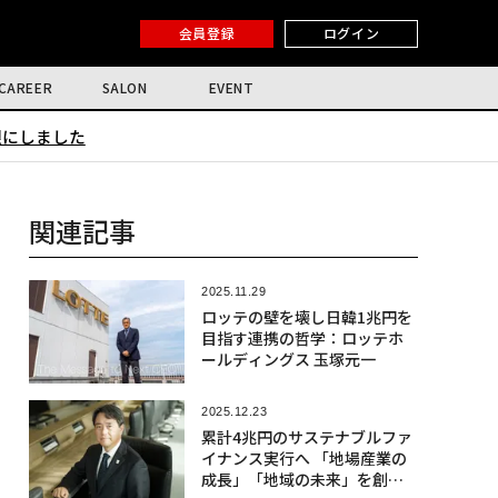
会員登録
ログイン
CAREER
SALON
EVENT
限にしました
関連記事
2025.11.29
ロッテの壁を壊し日韓1兆円を
目指す連携の哲学：ロッテホ
ールディングス 玉塚元一
2025.12.23
累計4兆円のサステナブルファ
イナンス実行へ 「地場産業の
成長」「地域の未来」を創