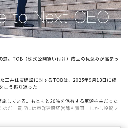
の道。TOB（株式公開買い付け）成立の見込みが高まっ
三井住友建設に対するTOBは、2025年9月18日に成
境をこう振り返った。
を実施している。もともと20％を保有する筆頭株主だった
たのだ。買収には東洋建設経営陣も賛同。しかし投資フ