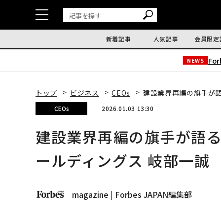
新着記事
人気記事
会員限定
Fo
NEWS
トップ
ビジネス
CEOs
建設業界再編の旗手が語
CEOs
2026.01.03 13:30
建設業界再編の旗手が語
ールディングス 岐部一誠
magazine | Forbes JAPAN編集部