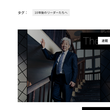
タグ：
10年後のリーダーたちへ
連載