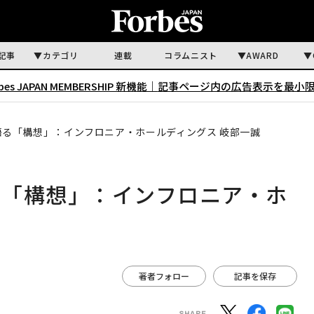
記事
カテゴリ
連載
コラムニスト
AWARD
rbes JAPAN MEMBERSHIP 新機能｜
記事ページ内の広告表示を最小
る「構想」：インフロニア・ホールディングス 岐部一誠
る「構想」：インフロニア・ホ
著者フォロー
記事を保存