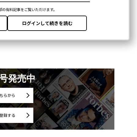
月号発売中
ちらから
登録する