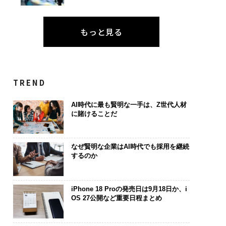
もっと見る
TREND
AI時代に最も賢明な一手は、Z世代人材
に賭けることだ
なぜ賢明な企業はAI時代でも採用を継続
するのか
iPhone 18 Proの発売日は9月18日か、i
OS 27公開など重要日程まとめ