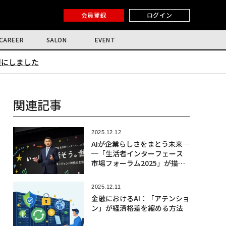
会員登録
ログイン
CAREER
SALON
EVENT
限にしました
関連記事
2025.12.12
AIが企業らしさをまとう未来─
─「生活者インターフェース
市場フォーラム2025」が描く
価値創造の新基準
2025.12.11
金融におけるAI：「アテンショ
ン」が経済格差を縮める方法