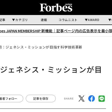
記事
カテゴリ
連載
コラムニスト
AWARD
rbes JAPAN MEMBERSHIP 新機能｜
記事ページ内の広告表示を最小
活用：ジェネシス・ミッションが目指す科学技術革新
：ジェネシス・ミッションが目
著者フォロー
記事を保存