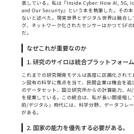
表している。私は『Inside Cyber: How AI, 5G, IoT,
and Our Security』という本を執筆した
ないと述べた。現実世界とデジタル世界は融合し
グ、ネットワーク化されたセンサーはかつてSF
だ。
なぜこれが重要なのか
1. 研究のサイロは統合プラットフォー
これまでの研究開発モデルは高度に区画化されて
ン固有の科学に焦点を当て、民間企業は機会を追
のデータセット、国立研究所からの計算能力、AI
を提案している。この統合は、私が長い間提唱し
的/デジタル」時代には、科学分野、データフレ
がある。
2. 国家の能力を優先する必要がある。