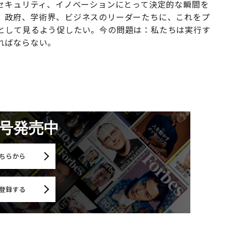
、セキュリティ、イノベーションにとって決定的な瞬間を
。政府、学術界、ビジネスのリーダーたちに、これをプ
として見るよう促したい。今の問題は：私たちは実行す
ればならない。
月号発売中
ちらから
登録する