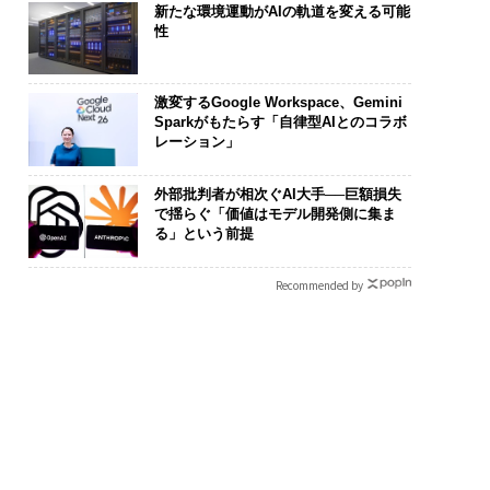
新たな環境運動がAIの軌道を変える可能
性
激変するGoogle Workspace、Gemini
Sparkがもたらす「自律型AIとのコラボ
レーション」
外部批判者が相次ぐAI大手──巨額損失
で揺らぐ「価値はモデル開発側に集ま
る」という前提
Recommended by