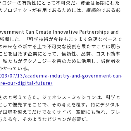
ノロジーの有効性にとって不可欠だ。資金は長期にわた
のプロジェクトが有用であるためには、継続的である必
rnment Can Create Innovative Partnerships and
e」でその課題を強調した。「科学技術が今後もますます急速なペースで
の未来を革新する上で不可欠な役割を果たすことは明ら
ことを目指す企業にとって、信頼性、品質、コスト効率
。私たちがテクノロジーを善のために活用し、労働者を
かかっている。
023/07/13/academia-industry-and-government-can-
re-our-digital-future/
ものと考えてきた。ジェネシス・ミッションは、科学と
として優先することで、その考えを覆す。特にデジタル
が国境を越えてだけでなくサイバー空間にも現れ、ブレ
与える今、そのようなビジョンが必要だ。