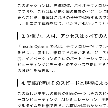
このミッションは、先進製造、バイオテクノロジ
てており、これは私が描く国の未来のビジョンに
要なことだ。米国はこれらの分野で追随するので
は、他者に主導権を譲り、私たちが追いつこうと
3. 労働力、人材、アクセスはすべての
『Inside Cyber』で私は、テクノロジーだ
を見つけ、雇用し、維持する必要がある。ジェネ
度、イノベーションのためのパートナーシップは
ピューティングとデータへのアクセスを提供する
の可能性を解き放つ。
4. 実験経済はそのスピードと規模によ
この新しいモデルの最良の側面の一つはそのスピ
ーコンピューティング、AIシミュレーション、実
クルタイムを短縮できる。以前は何年もかかって