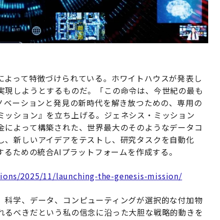
によって特徴づけられている。ホワイトハウスが発表し
実現しようとするものだ。「この命令は、今世紀の最も
イノベーションと発見の新時代を解き放つための、専用の
ミッション』を立ち上げる。ジェネシス・ミッション
金によって構築された、世界最大のそのようなデータコ
し、新しいアイデアをテストし、研究タスクを自動化
するための統合AIプラットフォームを作成する。
ions/2025/11/launching-the-genesis-mission/
。科学、データ、コンピューティングが選択的な付加物
れるべきだという私の信念に沿った大胆な戦略的動きを