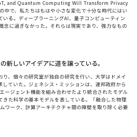
 and Quantum Computing Will Transform Privacy
。その本の中で、私たちはもはや小さな変化で十分な時代にはい
ている。ディープラーニングAI、量子コンピューティン
の概念に過ぎなかった。それらは現実であり、強力なもの
ムの新しいアイデアに道を譲っている。
おり、個々の研究室が独自の研究を行い、大学はドメイ
求していた。ジェネシス・ミッションは、連邦政府から
/エージェント機能を組み合わせたより統合されたモデル
てきた科学の基本モデルを表している。「融合した物理
ームワーク、計算アーキテクチャ間の障壁を取り除く必要