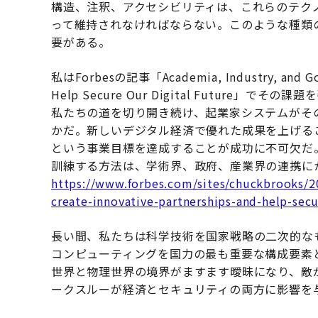
構造、注釈、アクセシビリティは、これらのテク
って維持されなければならない。このような種類
要がある。
私はForbesの記事「Academia, Industry, and Gove
Help Secure Our Digital Futur
私たちの道を切り開き続け、起業家システムがそ
かだ。新しいデジタル経済で優れた成果を上げる
という事業目標を達成することが成功に不可欠だ
訓練する方法は、学術界、政府、産業界の連携に
https://www.forbes.com/sites/chuckbrooks/2
create-innovative-partnerships-and-help-secu
長い間、私たちは科学技術を国家戦略の二次的な
コンピューティングを国力の最も重要な構成要素
世界と物理世界の境界がますます曖昧になり、敵
ークスルーが経済とセキュリティの両方に影響を