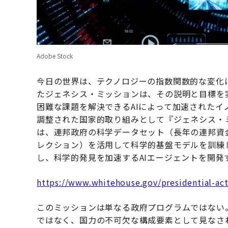
Adobe Stock
今日の世界は、テクノロジーの指数関数的な変化
たジェネシス・ミッションは、その説明と目標を
困難な課題を解決できるAIによって加速された
調整された国家的取り組みとして『ジェネシス・
は、連邦政府の科学データセット（長年の連邦資
レクション）を活用して科学的基盤モデルを訓練
し、科学的発見を加速するAIエージェントを開発
https://www.whitehouse.gov/presidential-act
このミッションは単なる政府プログラムではない
ではなく、国力の不可欠な構成要素として見なさ