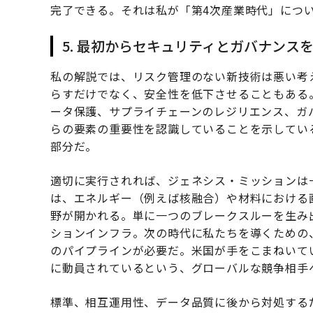
完了できる。それは私が「第4次産業時代」につ
5. 最初からセキュリティとガバナンス
私の解説では、リスク管理のない新技術は悪い考
らすだけでなく、安全性を低下させることもある
ータ保護、サプライチェーンのレジリエンス、ガ
らの要素の重要性を認識していることを示してい
部分だ。
適切に実行されれば、ジェネシス・ミッションは
は、エネルギー（例えば核融合）や材料における
野が開かれる。単に一つのブレークスルーを生み
ションインフラ。次の時代に私たちを導くための
のパイプラインが必要だ。米国が手をこまねいて
に動員されているという、グローバルな競争相手
標準、相互運用性、データ品質に後から対処する