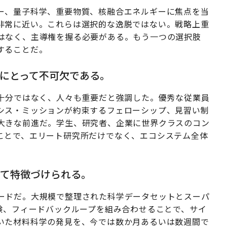
ー、量子科学、重要物質、核融合エネルギーに焦点を当
非常に近い。これらは選択的な逸脱ではない。戦略上重
はなく、主導権を握る必要がある。もう一つの選択肢
することだ。
人にとって不可欠である。
けでは十分ではなく、人々も重要だと強調した。優秀な従業員
シス・ミッションが約束するフェローシップ、見習い制
大きな前進だ。学生、研究者、企業に世界クラスのコン
ことで、エリート研究所だけでなく、エコシステム全体
って特徴づけられる。
ードだ。大規模で整理された科学データセットとスーパ
験、フィードバックループを組み合わせることで、サイ
いた材料科学の発見を、今では数か月あるいは数週間で