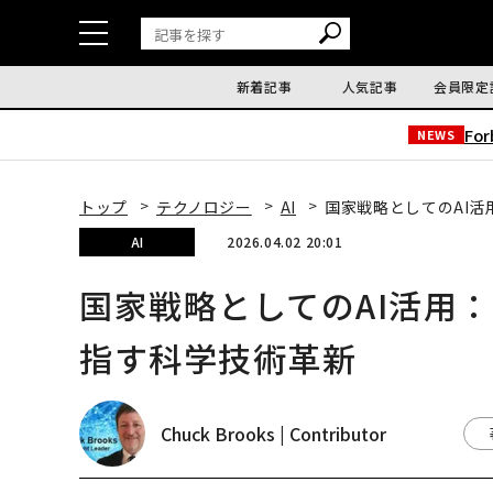
新着記事
人気記事
会員限定
Fo
NEWS
トップ
テクノロジー
AI
国家戦略としてのAI
AI
2026.04.02 20:01
国家戦略としてのAI活用
指す科学技術革新
Chuck Brooks | Contributor