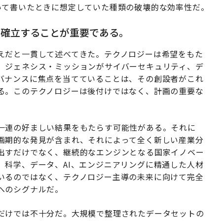
いて書いたときに想定していた種類の破壊的な効率性だ。
を確立することが重要である。
えだと一貫して述べてきた。テクノロジーは希望をもた
。ジェネシス・ミッションがサイバーセキュリティ、デ
バナンスに焦点を当てていることは、その創設者がこれ
る。このテクノロジーは後付けではなく、計画の重要な
一連の好ましい結果をもたらす可能性がある。それに
画期的な発見が含まれ、それによって全く新しい産業分
出すだけでなく、継続的なエンジンとなる国家イノベー
、科学、データ、AI、エンジニアリングに精通した人材
いるのではなく、テクノロジー主導の未来に向けて完全
へのシグナルだ。
だけでは不十分だ。大規模で整理されたデータセットの