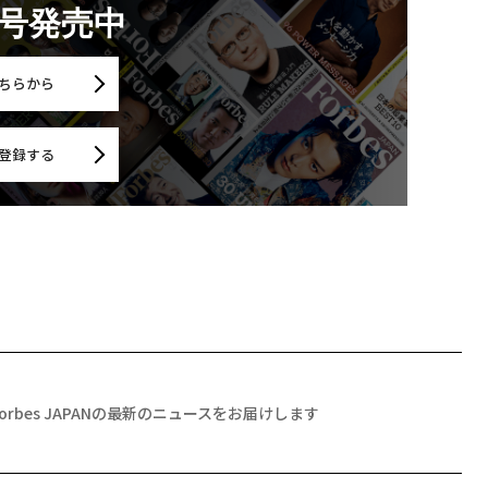
月号発売中
ちらから
登録する
Forbes JAPANの最新のニュースをお届けします