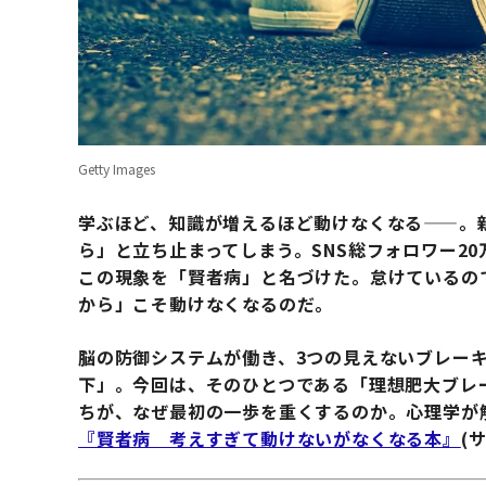
Getty Images
学ぶほど、知識が増えるほど動けなくなる——。
ら」と立ち止まってしまう。SNS総フォロワー2
この現象を「賢者病」と名づけた。怠けているの
から」こそ動けなくなるのだ。
脳の防御システムが働き、3つの見えないブレー
下」。今回は、そのひとつである「理想肥大ブレ
ちが、なぜ最初の一歩を重くするのか。心理学が
『賢者病 考えすぎて動けないがなくなる本』
(