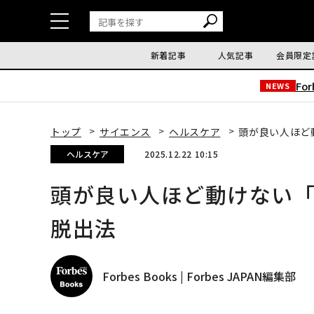
新着記事
人気記事
会員限定
Fo
NEWS
トップ
サイエンス
ヘルスケア
頭が良い人ほど
ヘルスケア
2025.12.22 10:15
頭が良い人ほど動けない
脱出法
Forbes Books | Forbes JAPAN編集部