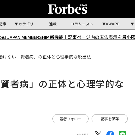
記事
カテゴリ
連載
コラムニスト
AWARD
rbes JAPAN MEMBERSHIP 新機能｜
記事ページ内の広告表示を最小
動けない「賢者病」の正体と心理学的な脱出法
「賢者病」の正体と心理学的な
著者フォロー
記事を保存