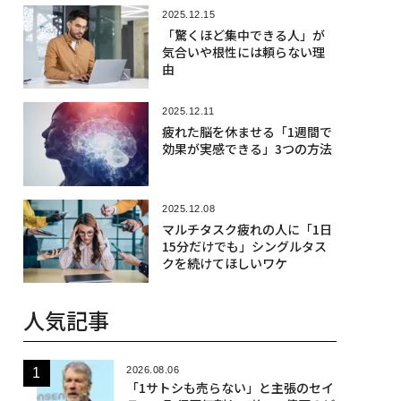
2025.12.15
「驚くほど集中できる人」が
気合いや根性には頼らない理
由
2025.12.11
疲れた脳を休ませる「1週間で
効果が実感できる」3つの方法
2025.12.08
マルチタスク疲れの人に「1日
15分だけでも」シングルタス
クを続けてほしいワケ
人気記事
2026.08.06
「1サトシも売らない」と主張のセイ