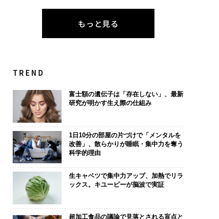
もっと見る
TREND
富士額の遺伝子は「存在しない」、最新
研究が明かす生え際の仕組み
1日10分の部屋の片づけで「メンタルを
改善」、散らかりが睡眠・集中力を奪う
科学的理由
生キャベツで集中力アップ、加熱でリラ
ックス。キユーピーが脳波で実証
超加工食品の議論で見落とされる盲点と