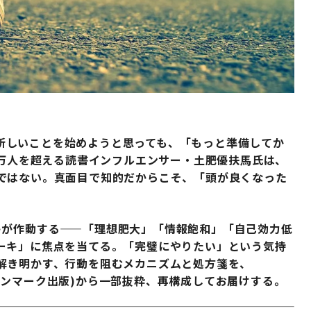
新しいことを始めようと思っても、「もっと準備してか
0万人を超える読書インフルエンサー・土肥優扶馬氏は、
ではない。真面目で知的だからこそ、「頭が良くなった
キが作動する——「理想肥大」「情報飽和」「自己効力低
ーキ」に焦点を当てる。「完璧にやりたい」という気持
解き明かす、行動を阻むメカニズムと処方箋を、
サンマーク出版)から一部抜粋、再構成してお届けする。