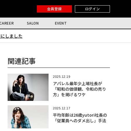
会員登録
ログイン
CAREER
SALON
EVENT
限にしました
関連記事
2025.12.19
アパレル最年少上場社長が
「昭和の価値観、令和の売り
方」を掲げるワケ
2025.12.17
平均年齢は26歳yutori社長の
「従業員へのダメ出し」手法