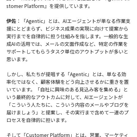
stomer Platform』を提供しています。
伊佐
：「Agentic」とは、AIエージェントが単なる作業支
援にとどまらず、ビジネス成果の実現に向けて提案から
実行までを自律的に担う仕組みを指します。一般的な生
成AIの活用では、メールの文面作成など、特定の作業を
サポートしてもらうタスク単位のアウトプットが多いと
思います。
しかし、私たちが提唱する「Agentic」とは、単なる効
率化ではなく、顧客体験をどう向上させるかに重きを置
いています。「自社に興味のある見込み客を集める」と
いう最終的なアウトカムに対して、AIエージェントが
「こういう人たちに、こういう内容のメールやブログを
届けましょう」と提案し、その実行まで含めて一連のプ
ロセスを自律的に担います。
そして「Customer Platform」とは、営業、マーケティ