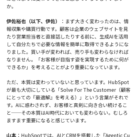
か。
伊佐裕也（以下、伊佐）
：まず大きく変わったのは、情
報収集や購買行動です。顧客は企業のウェブサイトを見
たり営業担当者と直接話したりする前に、生成AIを活用
して自分たちで必要な情報を簡単に取得できるようにな
りました。買い手が変われば、売り手も変わらなければ
なりません。「お客様が目指す姿を実現するために何が
できるか」を考えることがより重要になっています。
ただ、本質は変わっていないと思っています。HubSpot
が最も大切にしている「Solve For The Customer（顧客
にとっての『最適解』を考える）」という言葉がそれで
す。AIに惑わされず、お客様と真剣に向き合い続けるこ
と──その本質はAI時代においても変わらない。むしろ
ますます重要になると感じています。
山本
：HubSpotでは、AIとCRMを搭載した『Agentic Cu