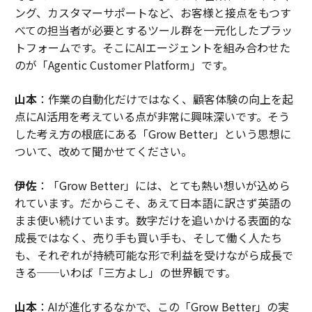
ング、カスタマーサポートなど、お客様と接点をもつす
べての担当者が必要とするツール群を一元化したプラッ
トフォームです。そこにAIエージェントを組み合わせた
のが「Agentic Customer Platform」です。
山本
：作業の自動化だけではなく、顧客体験の向上を起
点にAI活用を考えている点が非常に興味深いです。そう
した考え方の根底にある「Grow Better」という思想に
ついて、改めて聞かせてください。
伊佐
：「Grow Better」には、とても熱い想いが込めら
れています。だからこそ、あえて日本語に訳さず英語の
まま使い続けています。数字だけを追いかける表面的な
成長ではなく、売り手も買い手も、そして働く人たち
も、それぞれが持続可能な形で利益を受けながら成長で
きる──いわば「三方よし」の世界観です。
山本
：AIが進化するなかで、この「Grow Better」の実