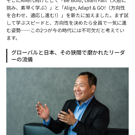
挑み、素早く学ぶ）」と「Align, Adapt & GO!（方向性
を合わせ、適応し進む!）」を新たに加えました。まず試
して学ぶスピードと、方向性を決めたら全員で一気に進
む姿勢──この2つが今の時代には不可欠だと考えてい
ます。
グローバルと日本、その狭間で磨かれたリーダ
ーの流儀