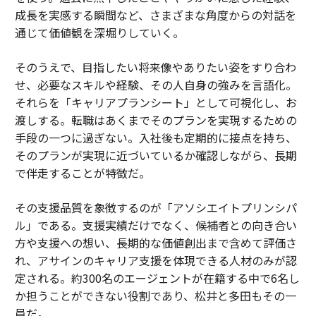
成長を実感する瞬間など、さまざまな角度からの対話を
通じて価値観を深堀りしていく。
そのうえで、目指したい将来像やありたい姿をすり合わ
せ、必要なスキルや経験、その人自身の強みを言語化。
それらを「キャリアプランシート」として可視化し、お
渡しする。転職はあくまでそのプランを実現するための
手段の一つに過ぎない。入社後も定期的に接点を持ち、
そのプランが実現に近づいているか確認しながら、長期
で伴走することが特徴だ。
その支援品質を象徴するのが「アソシエイトプリンシパ
ル」である。支援実績だけでなく、候補者との向き合い
方や支援への想い、長期的な価値創出まで含めて評価さ
れ、アサインのキャリア支援を体現できる人材のみが認
定される。約300名のエージェントが在籍する中で6名し
か担うことができない役割であり、松井と多田もその一
員だ。