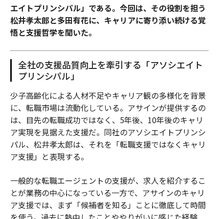
エイトプリンシパル」である。今回は、その役割を担う
松井孝太郎と多田有花に、キャリアに寄り添い続ける覚
悟と支援哲学を聞いた。
全社の支援品質向上を牽引する「アソシエイト
プリンシパル」
少子高齢化による人材不足やキャリア観の多様化を背景
に、転職市場は流動化している。アサインが提供するの
は、目先の転職成功ではなく、5年後、10年後のキャリ
ア実現を見据えた支援だ。同社のアソシエイトプリンシ
パル、松井孝太郎は、それを「転職支援ではなくキャリ
ア支援」と表現する。
一般的な転職エージェントの支援が、求人を紹介するこ
とが業務の中心になっている一方で、アサインのキャリ
ア支援では、まず「候補者を知る」ことに徹底して時間
を使う。過去に熱中したことややりがいに感じた経験、