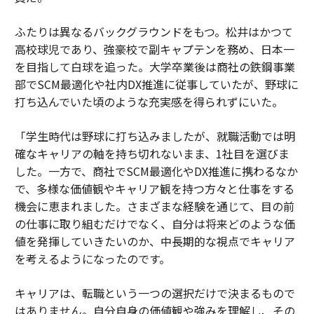
ふたりは異なるバックグラウンドをもつ。松井はかつて
高校球児であり、強豪校で副キャプテンを務め、日本一
を目指して白球を追った。大学卒業後は商社の鉄鋼事業
部でSCM最適化や社内DX推進に従事していたが、野球に
打ち込んでいた頃のような充実感を得られずにいた。
「学生時代は野球に打ち込みましたが、就職活動では明
確なキャリアの軸を持ち切れないまま、1社目を選びま
した。一方で、商社でSCM最適化やDX推進に携わるなか
で、多様な価値観やキャリア観を持つ方々と仕事をする
機会に恵まれました。さまざまな経験を通じて、目の前
の仕事に取り組むだけでなく、自分は将来どのような価
値を発揮していきたいのか、中長期的な視点でキャリア
を考えるようになったのです。
キャリアは、転職という一つの選択だけで決まるもので
はありません。自分自身の価値観や強みを理解し、その