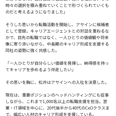
時々の選択を積み重ねていくことで形づくられていくも
のだと考えるようになりました」
そうした思いから転職活動を開始し、アサインに候補者
として登録。キャリアエージェントとの対話を重ねるな
かで、目先の転職ではなく、一人ひとりの価値観や将来
像に寄り添いながら、中長期のキャリア形成を支援する
同社の姿勢に強く共感した。
「一人ひとりが自分らしい価値を発揮し、納得感を持っ
てキャリアを歩めるよう伴走したい」
その思いを胸に、松井はアサインへの入社を決意した。
現在は、重要ポジションのヘッドハンティングにも従事
しながら、これまで1,000名以上の転職支援を担当。営
業・IT領域を中心に、20代後半から40代のCxOクラスま
で、幅広い人材のキャリア形成を支援している。