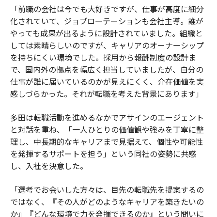
「前職の会社は今でも大好きですが、仕事が高度に細分
化されていて、ジョブローテーションも会社主導。誰が
やっても成果が出るように設計されていました。組織と
しては素晴らしいのですが、キャリアのオーナーシップ
を持ちにくい環境でした。採用から報酬制度の設計ま
で、国内外の拠点を幅広く担当していましたが、自分の
仕事が誰に届いているのかが見えにくく、介在価値を実
感しづらかった。それが転職を考えた背景にあります」
多田は転職活動を進めるなかでアサインのエージェント
と対話を重ね、「一人ひとりの価値観や強みを丁寧に整
理し、中長期的なキャリアまで見据えて、個性や可能性
を発揮するサポートを担う」という同社の姿勢に共感
し、入社を決意した。
「選考でお会いした方々は、目先の転職先を提案するの
ではなく、『その人がどのようなキャリアを築きたいの
か』『どんな環境で力を発揮できるのか』という問いに