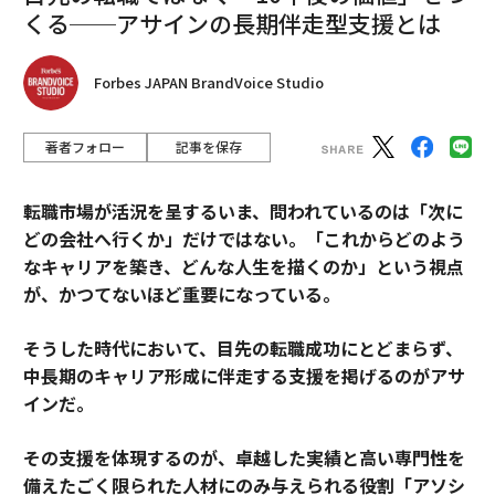
くる──アサインの長期伴走型支援とは
タグ：
人材/人材育成
労働者/労働力
Forbes JAPAN BrandVoice Studio
advertisement
著者フォロー
記事を保存
転職市場が活況を呈するいま、問われているのは「次に
どの会社へ行くか」だけではない。「これからどのよう
なキャリアを築き、どんな人生を描くのか」という視点
が、かつてないほど重要になっている。
そうした時代において、目先の転職成功にとどまらず、
中長期のキャリア形成に伴走する支援を掲げるのがアサ
インだ。
その支援を体現するのが、卓越した実績と高い専門性を
備えたごく限られた人材にのみ与えられる役割「アソシ