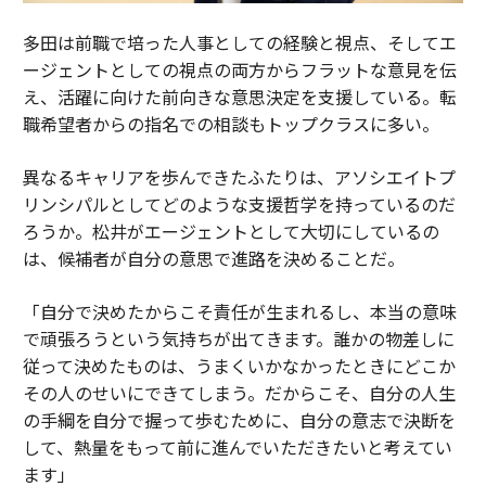
多田は前職で培った人事としての経験と視点、そしてエ
ージェントとしての視点の両方からフラットな意見を伝
え、活躍に向けた前向きな意思決定を支援している。転
職希望者からの指名での相談もトップクラスに多い。
異なるキャリアを歩んできたふたりは、アソシエイトプ
リンシパルとしてどのような支援哲学を持っているのだ
ろうか。松井がエージェントとして大切にしているの
は、候補者が自分の意思で進路を決めることだ。
「自分で決めたからこそ責任が生まれるし、本当の意味
で頑張ろうという気持ちが出てきます。誰かの物差しに
従って決めたものは、うまくいかなかったときにどこか
その人のせいにできてしまう。だからこそ、自分の人生
の手綱を自分で握って歩むために、自分の意志で決断を
して、熱量をもって前に進んでいただきたいと考えてい
ます」