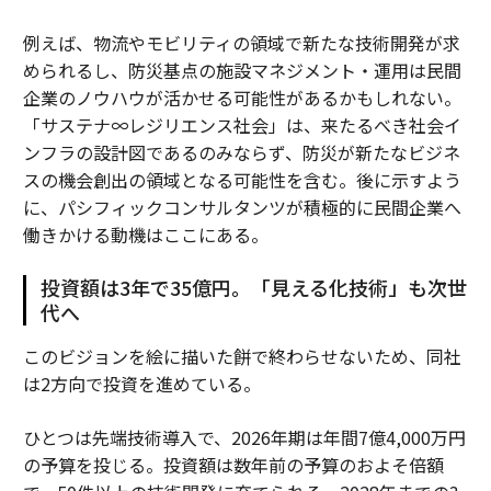
例えば、物流やモビリティの領域で新たな技術開発が求
められるし、防災基点の施設マネジメント・運用は民間
企業のノウハウが活かせる可能性があるかもしれない。
「サステナ∞レジリエンス社会」は、来たるべき社会イ
ンフラの設計図であるのみならず、防災が新たなビジネ
スの機会創出の領域となる可能性を含む。後に示すよう
に、パシフィックコンサルタンツが積極的に民間企業へ
働きかける動機はここにある。
投資額は3年で35億円。「見える化技術」も次世
代へ
このビジョンを絵に描いた餅で終わらせないため、同社
は2方向で投資を進めている。
ひとつは先端技術導入で、2026年期は年間7億4,000万円
の予算を投じる。投資額は数年前の予算のおよそ倍額