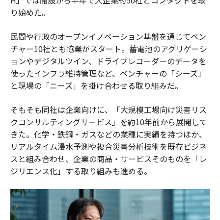
り始めた。
民間や行政のオープンイノベーション基盤を通じてベン
チャー10社とも協業がスタート。蓄電池のアグリゲーシ
ョンやデジタルツイン、ドライブレコーダーのデータを
使ったインフラ維持管理など、ベンチャーの「シーズ」
と現場の「ニーズ」を掛け合わせる取り組みだ。
そもそも同社は企業向けに、「大規模工場向け災害リス
クコンサルティングサービス」を約10年前から展開して
きた。化学・鉄鋼・ガスなどの業種に実績を持つほか、
リアルタイム浸水予測や複合災害分析技術を既存ビジネ
スと組み合わせ、企業の商品・サービスそのものを「レ
ジリエンス化」する取り組みも進める。