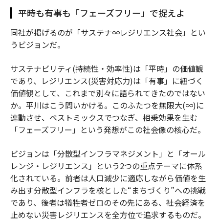
平時も有事も「フェーズフリー」で捉えよ
同社が掲げるのが「サステナ∞レジリエンス社会」とい
うビジョンだ。
サステナビリティ(持続性・効率性)は「平時」の価値観
であり、レジリエンス(災害対応力)は「有事」に紐づく
価値観として、これまで別々に語られてきたのではない
か。平川はこう問いかける。このふたつを無限大(∞)に
連動させ、ベストミックスでつなぎ、相乗効果を生む
「フェーズフリー」という発想がこの社会像の核心だ。
ビジョンは「分散型インフラマネジメント」と「オール
レンジ・レジリエンス」という2つの重点テーマに体系
化されている。前者は人口減少に適応しながら価値を生
み出す分散型インフラを核とした“まちづくり”への挑戦
であり、後者は犠牲者ゼロのその先にある、社会経済を
止めない災害レジリエンスを全方位で追求するものだ。