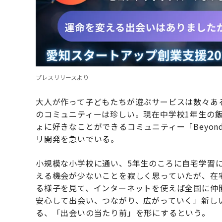
プレスリリースより
大人が作って子どもたちが遊ぶサービスは数々あ
のコミュニティーは珍しい。現在中学校1年生の
ょに好きなことができるコミュニティー「Beyond
リ開発を急いでいる。
小規模な小学校に通い、5年生のころに自宅学習
える機会が少ないことを寂しく思っていたが、在
る様子を見て、インターネットを使えば全国に仲
安心して出会い、つながり、広がっていく」新し
る、「出会いの当たり前」を形にするという。