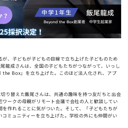
るが、子どもが子どもの目線で立ち上げた子どものため
飯尾龍成さんは、全国の子どもたちがつながって、いっし
 the Box」を立ち上げた。このほど法人化され、アプ
に切り替えた飯尾さんは、共通の趣味を持つ友だちと出会
宅ワークの母親がリモート会議で会社の人と歓談してい
間を作れることに気がついた。そして、「子どもたちが
いコミュニティーを立ち上げた。学校の外にも仲間がい