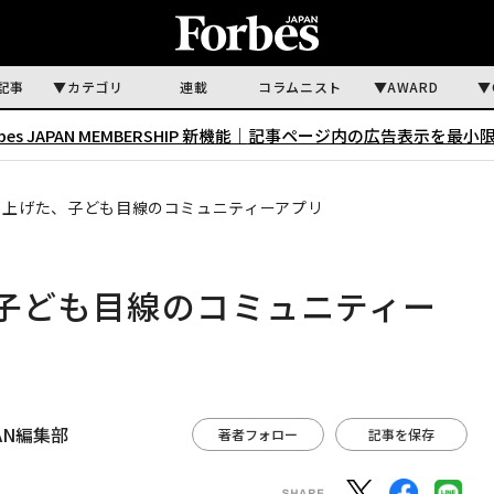
記事
カテゴリ
連載
コラムニスト
AWARD
rbes JAPAN MEMBERSHIP 新機能｜
記事ページ内の広告表示を最小
ち上げた、子ども目線のコミュニティーアプリ
子ども目線のコミュニティー
APAN編集部
著者フォロー
記事を保存