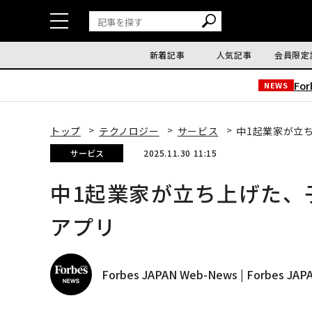
新着記事
人気記事
会員限定
Fo
NEWS
トップ
テクノロジー
サービス
中1起業家が立
サービス
2025.11.30 11:15
中1起業家が立ち上げた、
アプリ
Forbes JAPAN Web-News | Forbes J