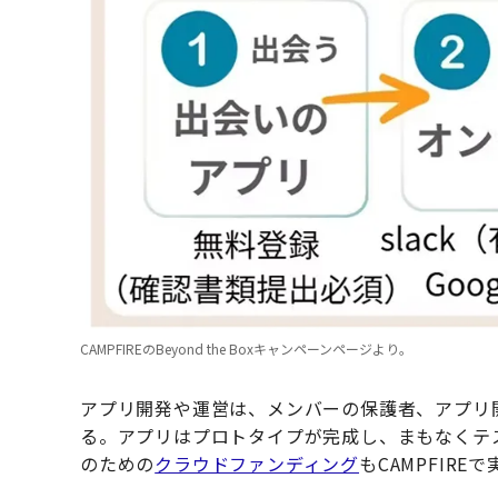
CAMPFIREのBeyond the Boxキャンペーンページより。
アプリ開発や運営は、メンバーの保護者、アプリ
る。アプリはプロトタイプが完成し、まもなくテ
のための
クラウドファンディング
もCAMPFIRE