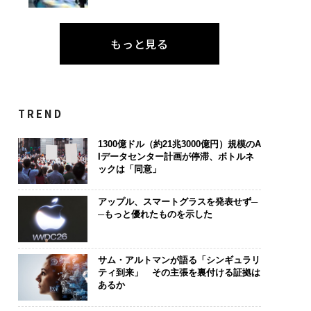
もっと見る
TREND
1300億ドル（約21兆3000億円）規模のA
Iデータセンター計画が停滞、ボトルネ
ックは「同意」
アップル、スマートグラスを発表せず─
─もっと優れたものを示した
サム・アルトマンが語る「シンギュラリ
ティ到来」 その主張を裏付ける証拠は
あるか