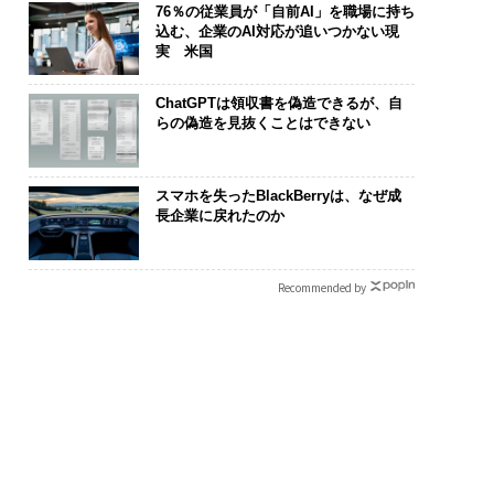
76％の従業員が「自前AI」を職場に持ち
込む、企業のAI対応が追いつかない現
実 米国
ChatGPTは領収書を偽造できるが、自
らの偽造を見抜くことはできない
スマホを失ったBlackBerryは、なぜ成
長企業に戻れたのか
Recommended by