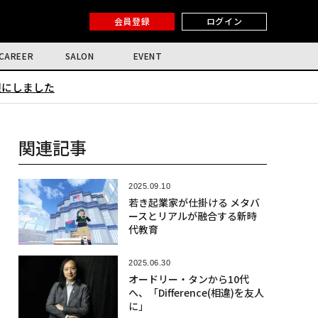
会員登録
ログイン
CAREER
SALON
EVENT
限にしました
関連記事
2025.09.10
若き起業家が仕掛ける メタバ
ースとリアルが融合する新時
代教育
2025.06.30
オードリー・タンから10代
へ、「Difference(相違)を友人
に」