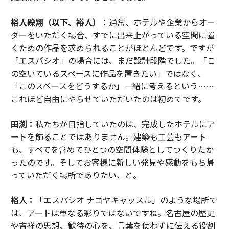
裕人礫翔（以下、裕人）：
通常、ホテルや企業からオー
ダーをいただく場合、すでに出来上がっている空間に置
くための作品を求められることがほとんどです。ですが
「エスパシオ」の場合には、まだ設計段階でした。「こ
の空いているスペースに作品を置きたい」ではなく、
「このスペースをどうするか」一緒に考えるという……
これほど自由にやらせていただいたのは初めてです。
田渕：
私たちが目指していたのは、完成したホテルにア
ートを飾ることではありません。建築も工芸もアート
も、すべてを含めてひとつの空間体験としてつくりたか
ったのです。そしてお客様に新しい発見や感動をもち帰
っていただく場所でありたい、と。
裕人：
「エスパシオ ナゴヤキャッスル」のような場所で
は、アートは単なる彩りではないですね。名古屋の歴史
や吉祥の思想、歓待の心を、言葉を使わずに伝える役割