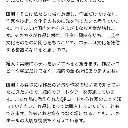
田渕：
そこは私たちも強く意識し、作品だけではなく、
作家や技術、文化そのものに光を当てたいと考えていま
す。ホテルには国内外からさまざまなお客様が訪れま
す。その方々が作品に触れ、作家に興味を持ち、工芸や
文化そのものに関心をもつことで、ホテルは文化を発信
する装置になれると思うので。
裕人：
実際にホテルを歩いてみると驚きます。作品がロ
ビーや客室だけでなく、館内の至る所にありますよね。
田渕：
お客様には作品の背景や作家の思いまで知ってい
ただきたいので、館内でアートツアーを実施していま
す。また作品に添えられたQRコードから作家のことを知
っていただき、作品によっては購入していただくことも
できます。作家とお客様をつなぐ場になることも、この
ホテルの大切な役割だと考えています。