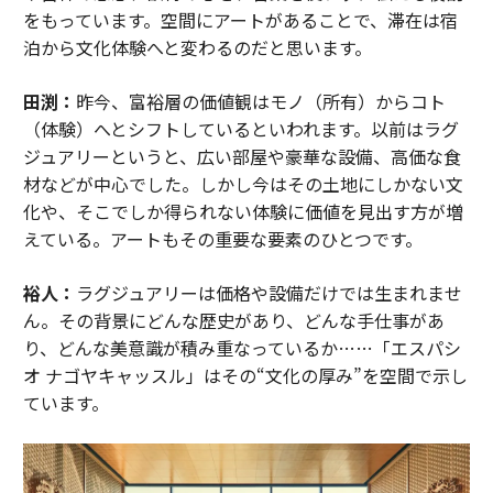
をもっています。空間にアートがあることで、滞在は宿
泊から文化体験へと変わるのだと思います。
田渕：
昨今、富裕層の価値観はモノ（所有）からコト
（体験）へとシフトしているといわれます。以前はラグ
ジュアリーというと、広い部屋や豪華な設備、高価な食
材などが中心でした。しかし今はその土地にしかない文
化や、そこでしか得られない体験に価値を見出す方が増
えている。アートもその重要な要素のひとつです。
裕人：
ラグジュアリーは価格や設備だけでは生まれませ
ん。その背景にどんな歴史があり、どんな手仕事があ
り、どんな美意識が積み重なっているか……「エスパシ
オ ナゴヤキャッスル」はその“文化の厚み”を空間で示し
ています。