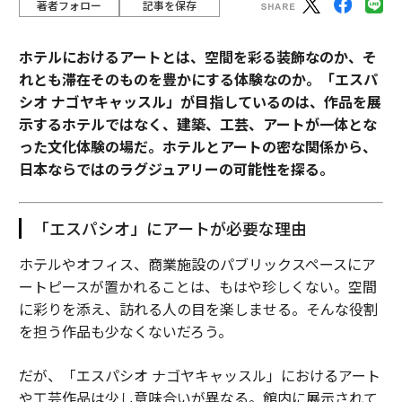
著者フォロー
記事を保存
ホテルにおけるアートとは、空間を彩る装飾なのか、そ
れとも滞在そのものを豊かにする体験なのか。「エスパ
シオ ナゴヤキャッスル」が目指しているのは、作品を展
示するホテルではなく、建築、工芸、アートが一体とな
った文化体験の場だ。ホテルとアートの密な関係から、
日本ならではのラグジュアリーの可能性を探る。
「エスパシオ」にアートが必要な理由
ホテルやオフィス、商業施設のパブリックスペースにア
ートピースが置かれることは、もはや珍しくない。空間
に彩りを添え、訪れる人の目を楽しませる。そんな役割
を担う作品も少なくないだろう。
だが、「エスパシオ ナゴヤキャッスル」におけるアート
や工芸作品は少し意味合いが異なる。館内に展示されて