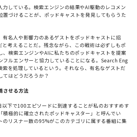
入力している。検索エンジンの結果やAI駆動のレコメン
位置づけることが、ポッドキャストを発見してもらうた
、有名人や影響力のあるゲストをポッドキャストに招
だと考えることだ。残念ながら、この戦術は必ずしもポ
し、検索エンジンやAIに私たちのポッドキャストを提案
ルエンサーと協力していることになる。Search Eng
検索を処理しているという。それなら、有名なゲストだ
してはどうだろうか？
薦させる方法
日以下で100エピソードに到達することが私のおすすめす
「積極的に確立されたポッドキャスター」と呼んでい
トのリスナー数の95%がこのカテゴリに属する番組に集