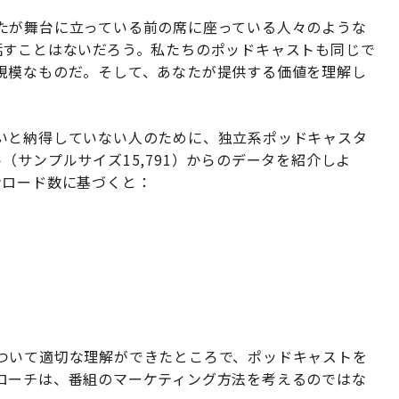
たが舞台に立っている前の席に座っている人々のような
話すことはないだろう。私たちのポッドキャストも同じで
規模なものだ。そして、あなたが提供する価値を理解し
いと納得していない人のために、独立系ポッドキャスタ
（サンプルサイズ15,791）からのデータを紹介しよ
ンロード数に基づくと：
ついて適切な理解ができたところで、ポッドキャストを
ローチは、番組のマーケティング方法を考えるのではな