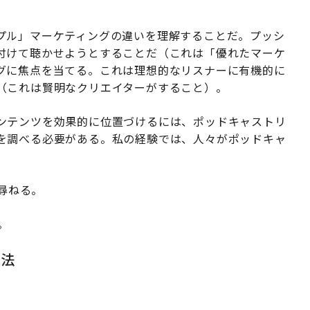
プル」マーケティングの違いを理解することだ。プッシ
付けて聴かせようとすることだ（これは「優れたマーケ
グに焦点を当てる。これは理想的なリスナーに有機的に
（これは賢明なクリエイターがすること）。
ンテンツを効果的に位置づけるには、ポッドキャストリ
を調べる必要がある。私の経験では、人々がポッドキャ
を尋ねる。
。
方法