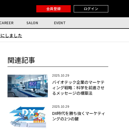
会員登録
ログイン
CAREER
SALON
EVENT
限にしました
関連記事
2025.10.29
バイオテック企業のマーケテ
ィング戦略：科学を前進させ
るメッセージの構築法
2025.10.29
DX時代を勝ち抜くマーケティ
ングの2つの鍵