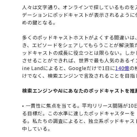
人々は文字通り、オンラインで探しているものを
デーションにポッドキャストが表示されるように
めの鍵となる。
多くのポッドキャストホストがよくする間違いは
き、エピソードをシェアしてもらうことが解決策
ッドキャストの成長に役立つとは限らない。しか
させることができれば、世界で最も人気のあるインフ
ine Landによると、Googleだけで1日に
140億
の
けでなく、検索エンジンで言及されることを目指
検索エンジンやAIにあなたのポッドキャストを推
• 一貫性に焦点を当てる。平均リリース間隔が10
る目標だ。この水準に達したポッドキャスターを
る。私たちの調査によると、独立系ポッドキャス
中している。