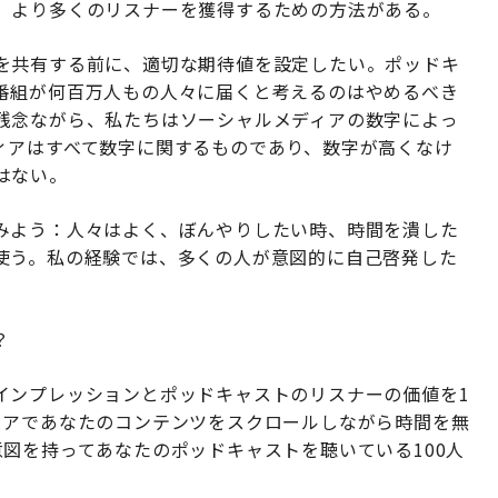
、より多くのリスナーを獲得するための方法がある。
を共有する前に、適切な期待値を設定したい。ポッドキ
番組が何百万人もの人々に届くと考えるのはやめるべき
残念ながら、私たちはソーシャルメディアの数字によっ
ィアはすべて数字に関するものであり、数字が高くなけ
はない。
みよう：人々はよく、ぼんやりしたい時、時間を潰した
使う。私の経験では、多くの人が意図的に自己啓発した
？
インプレッションとポッドキャストのリスナーの価値を1
ィアであなたのコンテンツをスクロールしながら時間を無
図を持ってあなたのポッドキャストを聴いている100人