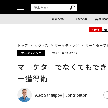
新着記事
人気記事
会員限定
Fo
NEWS
トップ
ビジネス
マーケティング
マーケターで
マーケティング
2025.10.30 07:57
マーケターでなくてもでき
ー獲得術
Alex Sanfilippo | Contributor