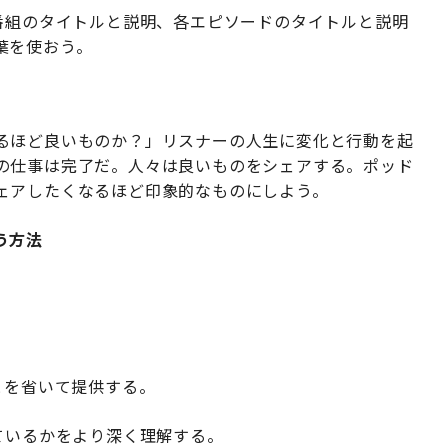
番組のタイトルと説明、各エピソードのタイトルと説明
葉を使おう。
るほど良いものか？」リスナーの人生に変化と行動を起
の仕事は完了だ。人々は良いものをシェアする。ポッド
ェアしたくなるほど印象的なものにしよう。
う方法
とを省いて提供する。
ているかをより深く理解する。