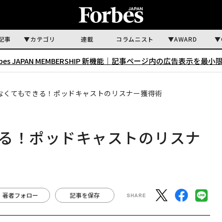
記事
カテゴリ
連載
コラムニスト
AWARD
rbes JAPAN MEMBERSHIP 新機能｜
記事ページ内の広告表示を最小
なくてもできる！ポッドキャストのリスナー獲得術
る！ポッドキャストのリスナ
著者フォロー
記事を保存