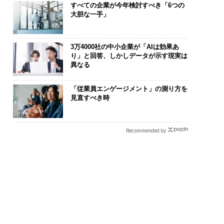
すべての企業が今年検討すべき「6つの
大胆な一手」
3万4000社の中小企業が「AIは効果あ
り」と回答、しかしデータが示す現実は
異なる
「従業員エンゲージメント」の測り方を
見直すべき時
Recommended by