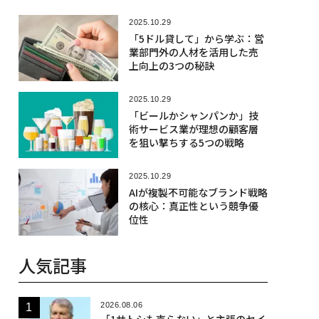
2025.10.29
「5ドル貸して」から学ぶ：営
業部門外の人材を活用した売
上向上の3つの秘訣
2025.10.29
「ビールかシャンパンか」技
術サービス業が理想の顧客層
を狙い撃ちする5つの戦略
2025.10.29
AIが複製不可能なブランド戦略
の核心：真正性という競争優
位性
人気記事
2026.08.06
「1サトシも売らない」と主張のセイ