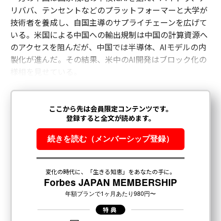
リババ、テンセントなどのプラットフォーマーと大学が
技術者を養成し、自国主導のサプライチェーンを広げて
いる。米国による中国への輸出規制は中国の計算資源へ
のアクセスを阻んだが、中国では半導体、AIモデルの内
製化が進んだ。その結果、米中のAI開発はブロック化の
様相を見せている。