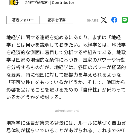
地経学研究所 | Contributor
著者フォロー
記事を保存
地経学に関する連載を始めるにあたり、まずは「地経
学」とは何かを説明しておきたい。地経学とは、地政学
を経済的な側面に着目して分析する枠組みである。地政
学は国家の地理的な条件に基づき、国家のパワーや行動
を分析するものだが、地経学は、各国のパワーが経済的
な要素、特に他国に対して影響力を与えられるような
「不可欠性」をもっているかどうか、そして、他国から
影響を受けることを避けるための「自律性」が備わって
いるかどうかを検討する。
advertisement
地経学に注目が集まる背景には、ルールに基づく自由貿
易体制が揺らいでいることがあげられる。これまでGAT