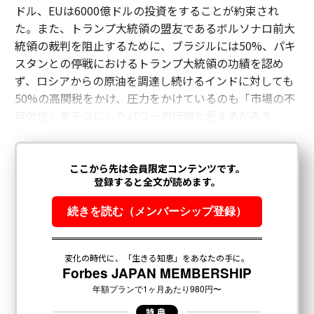
ドル、EUは6000億ドルの投資をすることが約束され
た。また、トランプ大統領の盟友であるボルソナロ前大
統領の裁判を阻止するために、ブラジルには50%、パキ
スタンとの停戦におけるトランプ大統領の功績を認め
ず、ロシアからの原油を調達し続けるインドに対しても
50%の高関税をかけ、圧力をかけているのも「市場の不
可欠性」をテコにしたパワーの行使と言えるだろう。