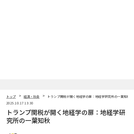
トップ
経済・社会
トランプ関税が開く地経学の扉：地経学研究所の一葉知秋
2025.10.17 13:30
トランプ関税が開く地経学の扉：地経学研
究所の一葉知秋