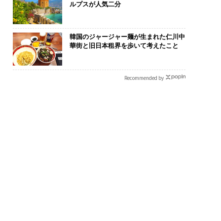
ルプスが人気二分
韓国のジャージャー麺が生まれた仁川中
華街と旧日本租界を歩いて考えたこと
Recommended by