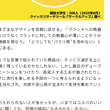
まざまなデザインを気軽に試せる」「ブランドへの執着
だけでなくブランドに対しての執着心が薄いことがうか
価値を損なう」「どうしても“パクリ感”を否めない」と
にある。
ィブな言葉で括られていた商品は、そっくり過ぎる上に
強く残っているのかもしれない。しかし最近のデュープ
エーションをつけたり、高見えする工夫が施されたりし
ずに流行を楽しめる手段の一つと考えられるようになっ
が正当化され、共感や安心感が生まれて支持を集めていく
け入れられない人が多かったが、いまではコスパのいい
動に関しても、同様の傾向になるのかもしれない。