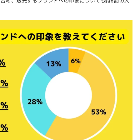
を占め、販売するブランドへの印象についても約6割の人