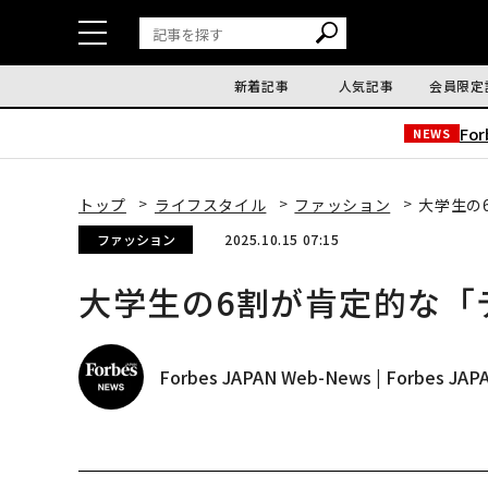
新着記事
人気記事
会員限定
Fo
NEWS
トップ
ライフスタイル
ファッション
大学生の
ファッション
2025.10.15 07:15
大学生の6割が肯定的な「
Forbes JAPAN Web-News | Forbes J