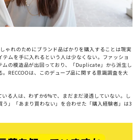
おしゃれのためにブランド品ばかりを購入することは現実
イテムを手に入れるという人は少なくない。ファッショ
の模造品が出回っており、「Duplicate」から派生し
。RECCOOは、このデュープ品に関する意識調査を大
ている人は、わずか6%で、まだまだ浸透していない。し
買う」「あまり買わない」を合わせた「購入経験者」は3