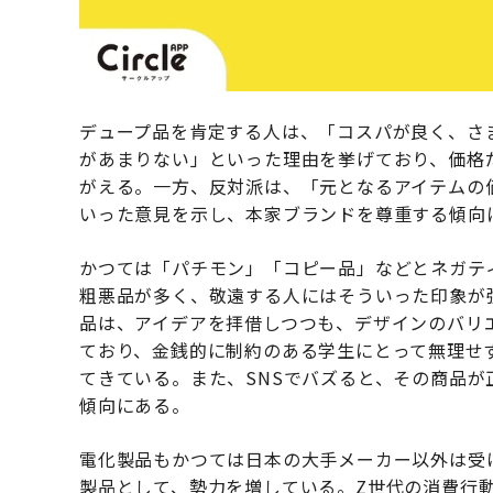
デュープ品を肯定する人は、「コスパが良く、さ
があまりない」といった理由を挙げており、価格
がえる。一方、反対派は、「元となるアイテムの
いった意見を示し、本家ブランドを尊重する傾向
かつては「パチモン」「コピー品」などとネガテ
粗悪品が多く、敬遠する人にはそういった印象が
品は、アイデアを拝借しつつも、デザインのバリ
ており、金銭的に制約のある学生にとって無理せ
てきている。また、SNSでバズると、その商品
傾向にある。
電化製品もかつては日本の大手メーカー以外は受
製品として、勢力を増している。Z世代の消費行