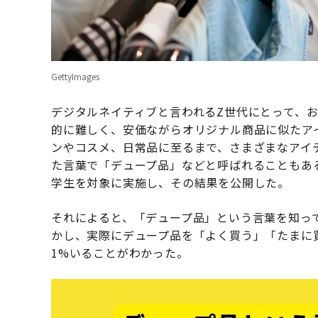
GettyImages
デジタルネイティブと言われるZ世代にとって、
的に難しく、安価ながらオリジナル商品に似たア
ンやコスメ、日常品に至るまで、さまざまなアイテム
た言葉で「デュープ品」などと呼ばれることもある
学生を対象に実施し、その結果を公開した。
それによると、「デュープ品」という言葉を知っ
かし、実際にデュープ品を「よく買う」「たまに
1%いることがわかった。