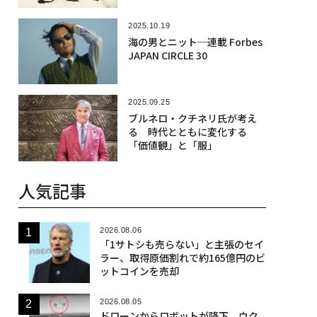
2025.10.19
海の男とニット─連載 Forbes
JAPAN CIRCLE 30
2025.09.25
ブルネロ・クチネリ氏が考え
る 時代とともに変化する
「価値観」と「服」
人気記事
2026.08.06
「1サトシも売らない」と主張のセイ
ラー、取得原価割れで約165億円のビ
ットコインを売却
2026.08.05
ドローンからロボットが降下、ウク