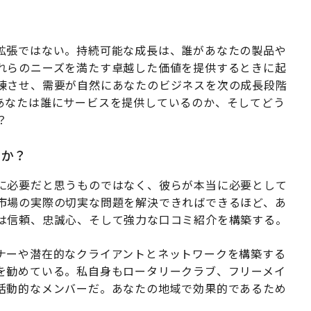
拡張ではない。持続可能な成長は、誰があなたの製品や
れらのニーズを満たす卓越した価値を提供するときに起
練させ、需要が自然にあなたのビジネスを次の成長段階
あなたは誰にサービスを提供しているのか、そしてどう
？
きか？
に必要だと思うものではなく、彼らが本当に必要として
市場の実際の切実な問題を解決できればできるほど、あ
は信頼、忠誠心、そして強力な口コミ紹介を構築する。
ナーや潜在的なクライアントとネットワークを構築する
を勧めている。私自身もロータリークラブ、フリーメイ
活動的なメンバーだ。あなたの地域で効果的であるため