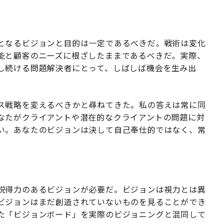
となるビジョンと目的は一定であるべきだ。戦術は変化
能と顧客のニーズに根ざしたままであるべきだ。実際、
し続ける問題解決者にとって、しばしば機会を生み出
ス戦略を変えるべきかと尋ねてきた。私の答えは常に同
なたがクライアントや潜在的なクライアントの問題に対
い。あなたのビジョンは決して自己奉仕的ではなく、常
説得力のあるビジョンが必要だ。ビジョンは視力とは異
ビジョンはまだ創造されていないものを見ることができ
た「ビジョンボード」を実際のビジョニングと混同して