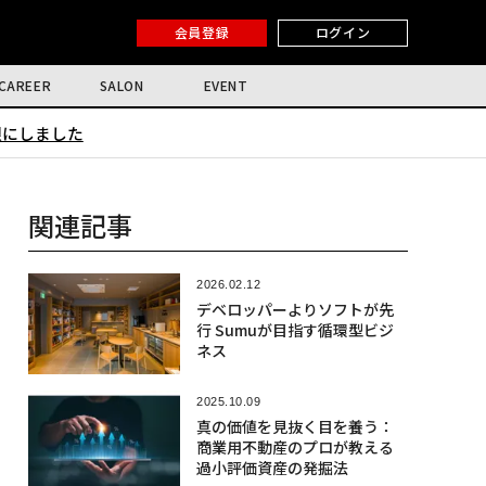
会員登録
ログイン
CAREER
SALON
EVENT
限にしました
関連記事
2026.02.12
デベロッパーよりソフトが先
行 Sumuが目指す循環型ビジ
ネス
2025.10.09
真の価値を見抜く目を養う：
商業用不動産のプロが教える
過小評価資産の発掘法