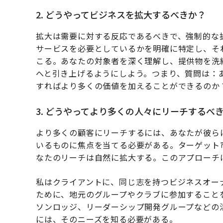
2. どうやってビジネスを拡大するべきか？
拡大は需要に対する反応であるべきで、強制的な
サービスを必要としているかを明確に特定し、そ
こる。あなたの対象者を深く理解し、提供物を洗
へと引き上げるようにしよう。つまり、質問は：
すればより多くの価値を加えることができるのか
3. どうやってより多くの人々にリーチするべ
より多くの顧客にリーチするには、あなたが彼ら
いるものに焦点を当てる必要がある。ターゲット
なたのリーチは自然に拡大する。このアプローチ
私はクライアントに、同じ志を持つビジネスオー
ために、地元のグループやクラブに参加すること
ソンロッジ、リーダーシップ開発グループなどの
には、そのニーズを知る必要がある。