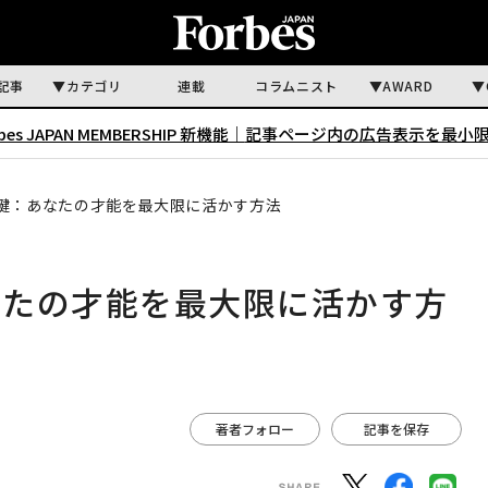
記事
カテゴリ
連載
コラムニスト
AWARD
rbes JAPAN MEMBERSHIP 新機能｜
記事ページ内の広告表示を最小
鍵：あなたの才能を最大限に活かす方法
なたの才能を最大限に活かす方
著者フォロー
記事を保存