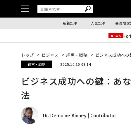
新着記事
人気記事
会員限定
Fo
NEWS
トップ
ビジネス
経営・戦略
ビジネス成功への
経営・戦略
2025.10.10 08:14
ビジネス成功への鍵：あ
法
Dr. Demoine Kinney | Contributor