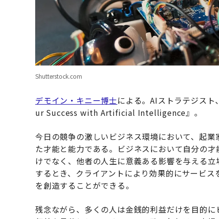
Shutterstock.com
デモイン・キニー博士
による。AIストラテジスト、ビ
ur Success with Artificial Intelligence』。
今日の競争の激しいビジネス環境において、起業
た才能と能力である。ビジネスにおいて自分の才
けでなく、他者の人生に意義ある影響を与える立
するとき、クライアントにより効果的にサービス
を創造することができる。
残念ながら、多くの人は金銭的利益だけを目的に