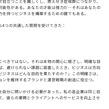
で目立つことを難しくし、燃え尽き症候群につながり、
可能性がある。あなたの才能は強力だ—それはあなたの
力を持つビジネスを構築するための鍵でもある。
ら4つの共通した質問を受けてきた：
くべきではない。それは本物の関心に根ざし、明確な目
ば、避けられない課題に直面したとき、ビジネスは方向
ビジネスはどんな目的を果たすのか？」この明確さは、
ョンを維持するブランドと運営戦略の創造に役立つ。
を自分に問いかける必要があった。私の各企業は同じ目
て、彼らの業務とクライアントへのサービスを向上させ