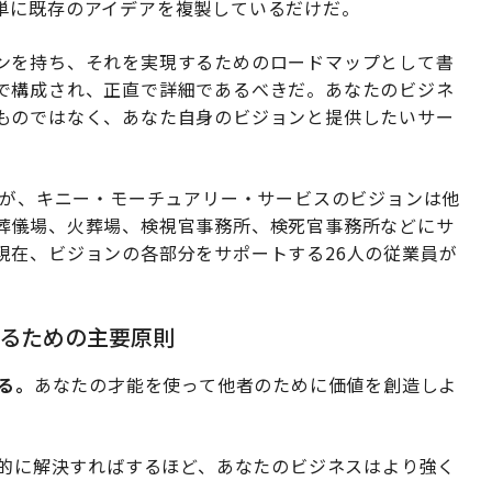
単に既存のアイデアを複製しているだけだ。
ンを持ち、それを実現するためのロードマップとして書
で構成され、正直で詳細であるべきだ。あなたのビジネ
ものではなく、あなた自身のビジョンと提供したいサー
たが、キニー・モーチュアリー・サービスのビジョンは他
葬儀場、火葬場、検視官事務所、検死官事務所などにサ
現在、ビジョンの各部分をサポートする26人の従業員が
るための主要原則
る。
あなたの才能を使って他者のために価値を創造しよ
的に解決すればするほど、あなたのビジネスはより強く