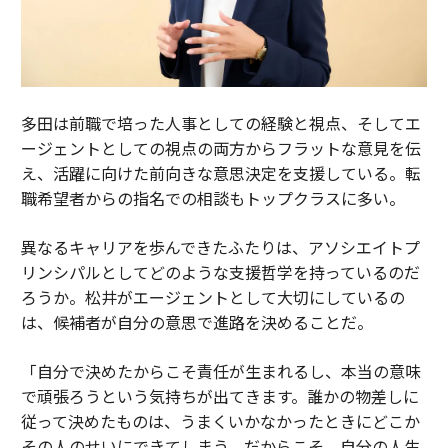
多田は前職で培った人事としての経験と視点、そしてエ
ージェントとしての視点の両方からフラットな意見を伝
え、活躍に向けた前向きな意思決定を支援している。転
職希望者からの指名での相談もトップクラスに多い。
異なるキャリアを歩んできたふたりは、アソシエイトプ
リンシパルとしてどのような支援哲学を持っているのだ
ろうか。松井がエージェントとして大切にしているの
は、候補者が自分の意思で進路を決めることだ。
「自分で決めたからこそ責任が生まれるし、本当の意味
で頑張ろうという気持ちが出てきます。誰かの物差しに
従って決めたものは、うまくいかなかったときにどこか
その人のせいにできてしまう。だからこそ、自分の人生