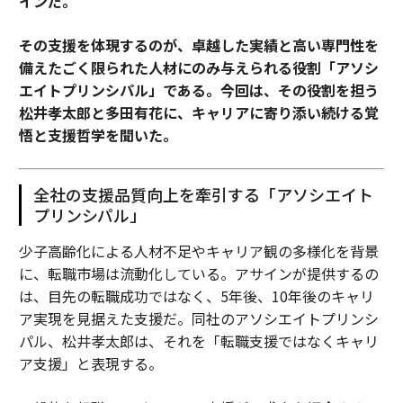
インだ。
その支援を体現するのが、卓越した実績と高い専門性を
備えたごく限られた人材にのみ与えられる役割「アソシ
エイトプリンシパル」である。今回は、その役割を担う
松井孝太郎と多田有花に、キャリアに寄り添い続ける覚
悟と支援哲学を聞いた。
全社の支援品質向上を牽引する「アソシエイト
プリンシパル」
少子高齢化による人材不足やキャリア観の多様化を背景
に、転職市場は流動化している。アサインが提供するの
は、目先の転職成功ではなく、5年後、10年後のキャリ
ア実現を見据えた支援だ。同社のアソシエイトプリンシ
パル、松井孝太郎は、それを「転職支援ではなくキャリ
ア支援」と表現する。