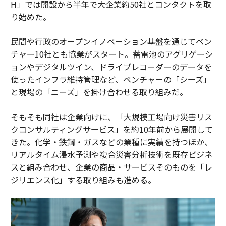
H」では開設から半年で大企業約50社とコンタクトを取
り始めた。
民間や行政のオープンイノベーション基盤を通じてベン
チャー10社とも協業がスタート。蓄電池のアグリゲーシ
ョンやデジタルツイン、ドライブレコーダーのデータを
使ったインフラ維持管理など、ベンチャーの「シーズ」
と現場の「ニーズ」を掛け合わせる取り組みだ。
そもそも同社は企業向けに、「大規模工場向け災害リス
クコンサルティングサービス」を約10年前から展開して
きた。化学・鉄鋼・ガスなどの業種に実績を持つほか、
リアルタイム浸水予測や複合災害分析技術を既存ビジネ
スと組み合わせ、企業の商品・サービスそのものを「レ
ジリエンス化」する取り組みも進める。