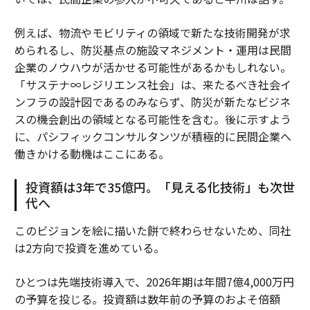
例えば、物流やモビリティの領域で新たな技術開発が求
められるし、防災基点の施設マネジメント・運用は民間
企業のノウハウが活かせる可能性があるかもしれない。
「サステナ∞レジリエンス社会」は、来たるべき社会イ
ンフラの設計図であるのみならず、防災が新たなビジネ
スの機会創出の領域となる可能性を含む。後に示すよう
に、パシフィックコンサルタンツが積極的に民間企業へ
働きかける動機はここにある。
投資額は3年で35億円。「見える化技術」も次世
代へ
このビジョンを絵に描いた餅で終わらせないため、同社
は2方向で投資を進めている。
ひとつは先端技術導入で、2026年期は年間7億4,000万円
の予算を投じる。投資額は数年前の予算のおよそ倍額