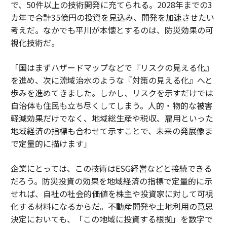
で、50件以上の技術開発に充てられる。2028年までの3
カ年で合計35億円の投資を見込み、開発を加速させたい
考えだ。なかでも平川が本懐とするのは、防災効果の可
視化技術だ。
「国はまずハザードマップなどで『リスクの見える化』
を進め、次に流域治水のような『対策の見える化』へと
歩みを進めてきました。しかし、リスクを示すだけでは
自治体も住民も立ち尽くしてしまう。人的・物的な被害
軽減効果だけでなく、地域総生産や税収、雇用といった
地域経済の指標も合わせて示すことで、未来の発展像ま
で定量的に描けます」
企業にとっては、この技術はESG経営などと接続できる
だろう。防災投資の効果を地域経済の指標で定量的に示
せれば、自社の社会的価値を株主や投資家に対して可視
化する材料になるからだ。不動産開発や土地利用の意思
決定においても、「この地域に投資する根拠」を数字で