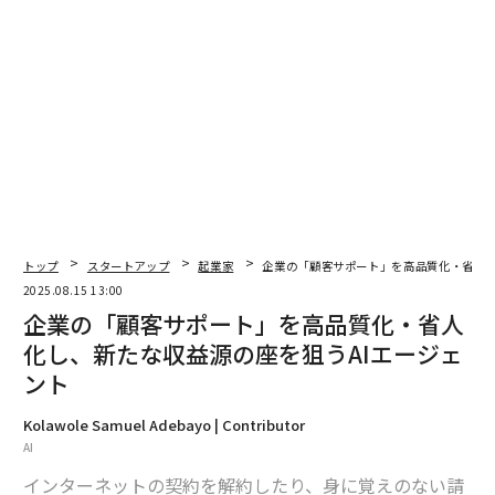
トップ
スタートアップ
起業家
企業の「顧客サポート」を高品質化・省人化
2025.08.15 13:00
企業の「顧客サポート」を高品質化・省人
化し、新たな収益源の座を狙うAIエージェ
ント
Kolawole Samuel Adebayo | Contributor
AI
インターネットの契約を解約したり、身に覚えのない請