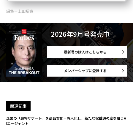
編集＝上田裕資
2026年9月号発売中
最新号の購入はこちらから
メンバーシップに登録する
関連記事
企業の「顧客サポート」を高品質化・省人化し、新たな収益源の座を狙うA
Iエージェント