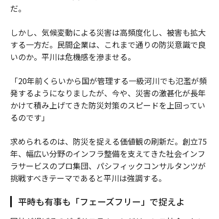
だ。
しかし、気候変動による災害は高頻度化し、被害も拡大
する一方だ。民間企業は、これまで通りの防災意識で良
いのか。平川は危機感を滲ませる。
「20年前くらいから国が管理する一級河川でも氾濫が頻
発するようになりましたが、今や、災害の激甚化が長年
かけて積み上げてきた防災対策のスピードを上回ってい
るのです」
求められるのは、防災を捉える価値観の刷新だ。創立75
年、幅広い分野のインフラ整備を支えてきた社会インフ
ラサービスのプロ集団、パシフィックコンサルタンツが
挑戦すべきテーマであると平川は強調する。
平時も有事も「フェーズフリー」で捉えよ