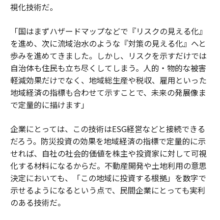
視化技術だ。
「国はまずハザードマップなどで『リスクの見える化』
を進め、次に流域治水のような『対策の見える化』へと
歩みを進めてきました。しかし、リスクを示すだけでは
自治体も住民も立ち尽くしてしまう。人的・物的な被害
軽減効果だけでなく、地域総生産や税収、雇用といった
地域経済の指標も合わせて示すことで、未来の発展像ま
で定量的に描けます」
企業にとっては、この技術はESG経営などと接続できる
だろう。防災投資の効果を地域経済の指標で定量的に示
せれば、自社の社会的価値を株主や投資家に対して可視
化する材料になるからだ。不動産開発や土地利用の意思
決定においても、「この地域に投資する根拠」を数字で
示せるようになるという点で、民間企業にとっても実利
のある技術だ。