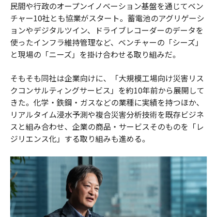
民間や行政のオープンイノベーション基盤を通じてベン
チャー10社とも協業がスタート。蓄電池のアグリゲーシ
ョンやデジタルツイン、ドライブレコーダーのデータを
使ったインフラ維持管理など、ベンチャーの「シーズ」
と現場の「ニーズ」を掛け合わせる取り組みだ。
そもそも同社は企業向けに、「大規模工場向け災害リス
クコンサルティングサービス」を約10年前から展開して
きた。化学・鉄鋼・ガスなどの業種に実績を持つほか、
リアルタイム浸水予測や複合災害分析技術を既存ビジネ
スと組み合わせ、企業の商品・サービスそのものを「レ
ジリエンス化」する取り組みも進める。