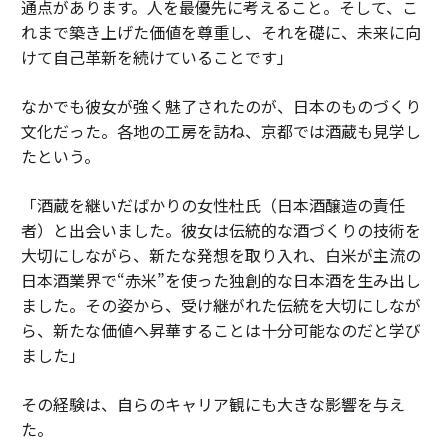
通点があります。人を最優先に考えること。そして、こ
れまで築き上げた価値を尊重し、それを礎に、未来に向
けて自己革新を続けていることです」
なかでも彼女が強く魅了されたのが、日本のものづくり
文化だった。各地の工房を訪ね、京都では酒蔵も見学し
たという。
「酒蔵を継いだばかりの女性杜氏（日本酒醸造の責任
者）と出会いました。彼女は伝統的な酒づくりの技術を
大切にしながら、新たな発想を取り入れ、白米が主流の
日本酒業界で“赤米”を使った独創的な日本酒を生み出し
ました。その姿から、受け継がれた伝統を大切にしなが
ら、新たな価値へ昇華することは十分可能なのだと学び
ました」
その経験は、自らのキャリア観にも大きな影響を与え
た。