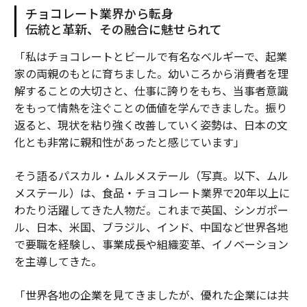
チョコレート業界から転身
伝統と革新、その融合に魅せられて
「私はチョコレートとビールで有名なベルギーで、起業
家の両親のもとに育ちました。幼いころから消費者を理
解することの大切さと、仕事に誇りをもち、当事者意識
をもって情熱を注ぐことの価値を学んできました。振り
返ると、現状を粘り強く改善していく姿勢は、日本の文
化とも非常に親和性があったと感じています」
そう語るパスカル・ムルメステール（写真。以下、ムル
メステール）は、食品・チョコレート業界で20年以上に
わたり活躍してきた人物だ。これまで英国、シンガポー
ル、日本、米国、ブラジル、インド、中国など世界各地
で要職を経験し、事業成長や組織変革、イノベーション
を主導してきた。
「世界各地の企業を見てきましたが、優れた企業には共