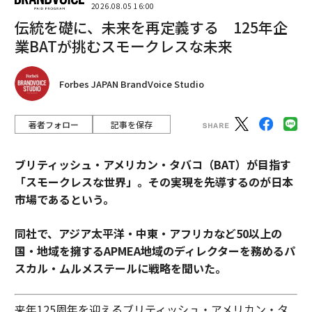
2026.08.05 16:00
伝統を礎に、未来を再定義する 125年企
業BATが挑むスモークレスな未来
Forbes JAPAN BrandVoice Studio
著者フォロー
記事を保存
ブリティッシュ・アメリカン・タバコ（BAT）が目指す
「スモークレスな世界」。その実現を先導するのが日本
市場であるという。
同社で、アジア太平洋・中東・アフリカなど50以上の
国・地域を擁するAPMEA地域のディレクターを務めるパ
スカル・ムルメステールに戦略を聞いた。
来年125周年を迎えるブリティッシュ・アメリカン・タ