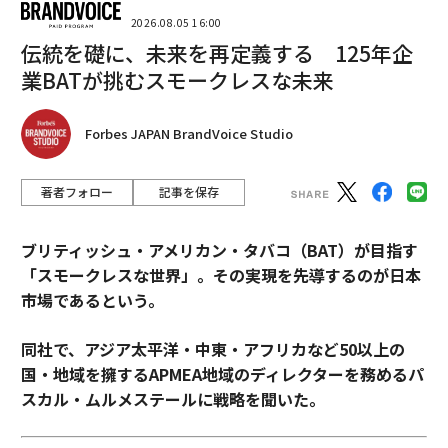
2026.08.05 16:00
伝統を礎に、未来を再定義する 125年企
業BATが挑むスモークレスな未来
Forbes JAPAN BrandVoice Studio
著者フォロー
記事を保存
ブリティッシュ・アメリカン・タバコ（BAT）が目指す
「スモークレスな世界」。その実現を先導するのが日本
市場であるという。
同社で、アジア太平洋・中東・アフリカなど50以上の
国・地域を擁するAPMEA地域のディレクターを務めるパ
スカル・ムルメステールに戦略を聞いた。