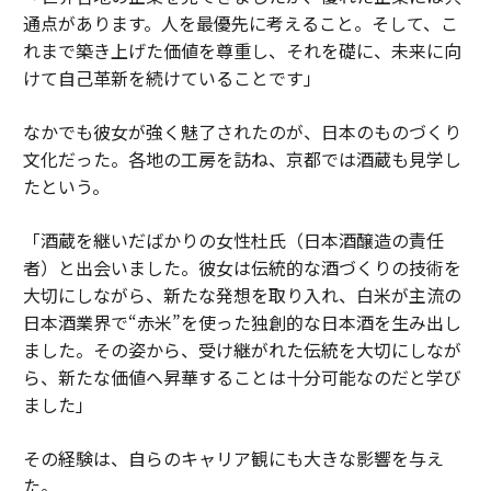
通点があります。人を最優先に考えること。そして、こ
れまで築き上げた価値を尊重し、それを礎に、未来に向
けて自己革新を続けていることです」
なかでも彼女が強く魅了されたのが、日本のものづくり
文化だった。各地の工房を訪ね、京都では酒蔵も見学し
たという。
「酒蔵を継いだばかりの女性杜氏（日本酒醸造の責任
者）と出会いました。彼女は伝統的な酒づくりの技術を
大切にしながら、新たな発想を取り入れ、白米が主流の
日本酒業界で“赤米”を使った独創的な日本酒を生み出し
ました。その姿から、受け継がれた伝統を大切にしなが
ら、新たな価値へ昇華することは十分可能なのだと学び
ました」
その経験は、自らのキャリア観にも大きな影響を与え
た。