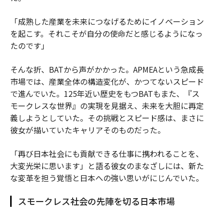
「成熟した産業を未来につなげるためにイノベーション
を起こす。それこそが自分の使命だと感じるようになっ
たのです」
そんな折、BATから声がかかった。APMEAという急成長
市場では、産業全体の構造変化が、かつてないスピード
で進んでいた。125年近い歴史をもつBATもまた、『ス
モークレスな世界』の実現を見据え、未来を大胆に再定
義しようとしていた。その挑戦とスピード感は、まさに
彼女が描いていたキャリアそのものだった。
「再び日本社会にも貢献できる仕事に携われることを、
大変光栄に思います」と語る彼女のまなざしには、新た
な変革を担う覚悟と日本への強い思いがにじんでいた。
スモークレス社会の先陣を切る日本市場