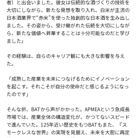
者）と出会いました。彼女は伝統的な酒づくりの技術を
大切にしながら、新たな発想を取り入れ、白米が主流の
日本酒業界で“赤米”を使った独創的な日本酒を生み出し
ました。その姿から、受け継がれた伝統を大切にしなが
ら、新たな価値へ昇華することは十分可能なのだと学び
ました」
その経験は、自らのキャリア観にも大きな影響を与え
た。
「成熟した産業を未来につなげるためにイノベーション
を起こす。それこそが自分の使命だと感じるようになっ
たのです」
そんな折、BATから声がかかった。APMEAという急成長
市場では、産業全体の構造変化が、かつてないスピード
で進んでいた。125年近い歴史をもつBATもまた、『ス
モークレスな世界』の実現を見据え、未来を大胆に再定