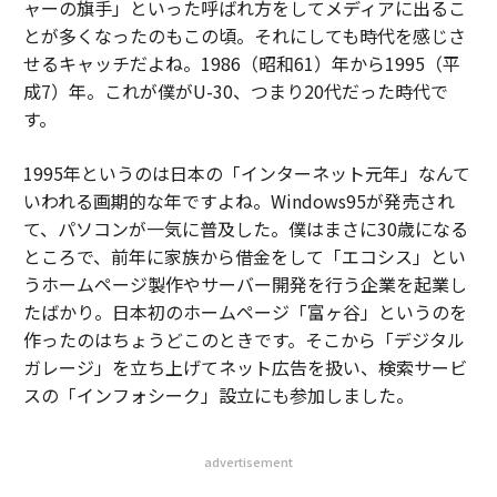
ャーの旗手」といった呼ばれ方をしてメディアに出るこ
とが多くなったのもこの頃。それにしても時代を感じさ
せるキャッチだよね。1986（昭和61）年から1995（平
成7）年。これが僕がU-30、つまり20代だった時代で
す。
1995年というのは日本の「インターネット元年」なんて
いわれる画期的な年ですよね。Windows95が発売され
て、パソコンが一気に普及した。僕はまさに30歳になる
ところで、前年に家族から借金をして「エコシス」とい
うホームページ製作やサーバー開発を行う企業を起業し
たばかり。日本初のホームページ「富ヶ谷」というのを
作ったのはちょうどこのときです。そこから「デジタル
ガレージ」を立ち上げてネット広告を扱い、検索サービ
スの「インフォシーク」設立にも参加しました。
advertisement