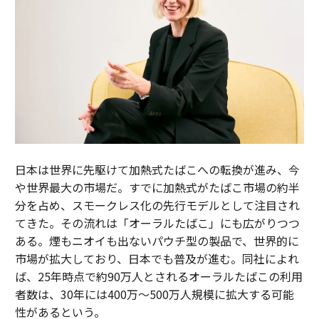
日本は世界に先駆けて加熱式たばこへの転換が進み、今
や世界最大の市場だ。すでに加熱式がたばこ市場の約半
分を占め、スモークレス化の先行モデルとして注目され
てきた。その流れは「オーラルたばこ」にも広がりつつ
ある。煙もニオイも出ないパウチ型の製品で、世界的に
市場が拡大しており、日本でも普及が進む。同社によれ
ば、25年時点で約90万人とされるオーラルたばこの利用
者数は、30年には400万～500万人規模に拡大する可能
性があるという。