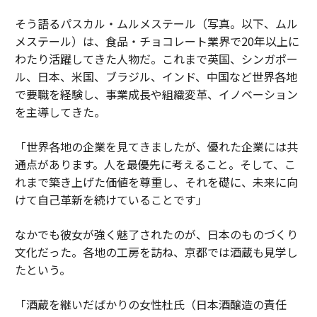
そう語るパスカル・ムルメステール（写真。以下、ムル
メステール）は、食品・チョコレート業界で20年以上に
わたり活躍してきた人物だ。これまで英国、シンガポー
ル、日本、米国、ブラジル、インド、中国など世界各地
で要職を経験し、事業成長や組織変革、イノベーション
を主導してきた。
「世界各地の企業を見てきましたが、優れた企業には共
通点があります。人を最優先に考えること。そして、こ
れまで築き上げた価値を尊重し、それを礎に、未来に向
けて自己革新を続けていることです」
なかでも彼女が強く魅了されたのが、日本のものづくり
文化だった。各地の工房を訪ね、京都では酒蔵も見学し
たという。
「酒蔵を継いだばかりの女性杜氏（日本酒醸造の責任