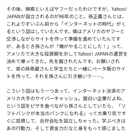
その後、検索といえばヤフーだったわけですが、Yahoo!
JAPANが設立されるのが96年のこと。孫正義さんとは、
これよりずいぶん前から「インターネットの時代」がく
るという話はしていたんです。僕はアメリカのヤフーと
交渉しながらサイトを作って準備を進めていたんです
が、あるとき孫さんが「俺がやることにした！」って、
アメリカで大きな投資額を示してYahoo! JAPANの運営を
決めて帰ってきた。先を越されたんです。お願いされ
て、弟の孫泰蔵さんと学生たちと一緒にベータ版のサイ
トを作って、それを孫さんに引き継いで……。
こういう話はもう一つあって、インターネット決済のア
メリカ大手のサイバーキャッシュ。面白い企業だよね、
という話をピザを食べながら孫さんとしていたら、「ソ
フトバンクが本当のバンクになれる」って大乗り気です
ぐに投資して、合弁会社を設立しちゃった。学ぶべきは
あの行動力、そして資金力だなと身をもって感じました