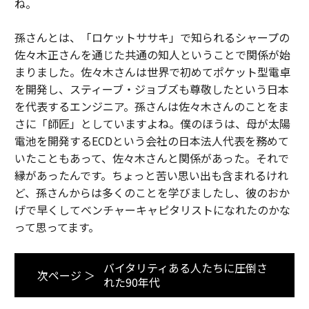
ね。
孫さんとは、「ロケットササキ」で知られるシャープの
佐々木正さんを通じた共通の知人ということで関係が始
まりました。佐々木さんは世界で初めてポケット型電卓
を開発し、スティーブ・ジョブズも尊敬したという日本
を代表するエンジニア。孫さんは佐々木さんのことをま
さに「師匠」としていますよね。僕のほうは、母が太陽
電池を開発するECDという会社の日本法人代表を務めて
いたこともあって、佐々木さんと関係があった。それで
縁があったんです。ちょっと苦い思い出も含まれるけれ
ど、孫さんからは多くのことを学びましたし、彼のおか
げで早くしてベンチャーキャピタリストになれたのかな
って思ってます。
バイタリティある人たちに圧倒さ
次ページ ＞
れた90年代