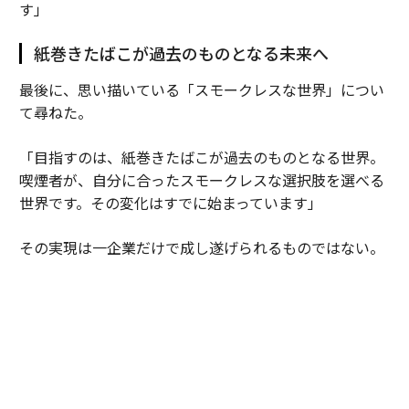
す」
紙巻きたばこが過去のものとなる未来へ
最後に、思い描いている「スモークレスな世界」につい
て尋ねた。
「目指すのは、紙巻きたばこが過去のものとなる世界。
喫煙者が、自分に合ったスモークレスな選択肢を選べる
世界です。その変化はすでに始まっています」
その実現は一企業だけで成し遂げられるものではない。
「喫煙者に、より良い選択肢を知ってもらうことが重要
です。そのためには、政策関係者、小売り・流通パート
ナー、取引先、消費者、メディアなど、たくさんの人々
の協力が欠かせません。科学的根拠に基づいた情報提供
とリスクに応じた規制のもとで、選択肢への理解を広げ
ていく必要があります」