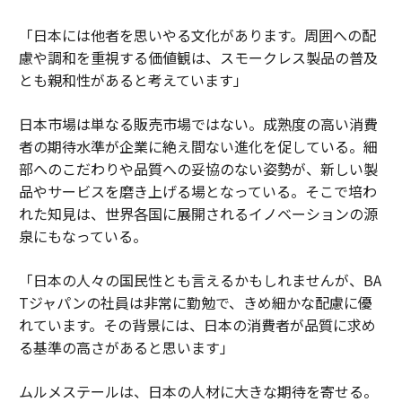
「日本には他者を思いやる文化があります。周囲への配
慮や調和を重視する価値観は、スモークレス製品の普及
とも親和性があると考えています」
日本市場は単なる販売市場ではない。成熟度の高い消費
者の期待水準が企業に絶え間ない進化を促している。細
部へのこだわりや品質への妥協のない姿勢が、新しい製
品やサービスを磨き上げる場となっている。そこで培わ
れた知見は、世界各国に展開されるイノベーションの源
泉にもなっている。
「日本の人々の国民性とも言えるかもしれませんが、BA
Tジャパンの社員は非常に勤勉で、きめ細かな配慮に優
れています。その背景には、日本の消費者が品質に求め
る基準の高さがあると思います」
ムルメステールは、日本の人材に大きな期待を寄せる。