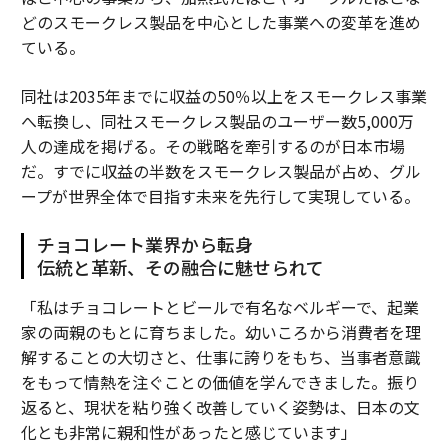
どのスモークレス製品を中心とした事業への変革を進め
ている。
同社は2035年までに収益の50％以上をスモークレス事業
へ転換し、同社スモークレス製品のユーザー数5,000万
人の達成を掲げる。その戦略を牽引するのが日本市場
だ。すでに収益の半数をスモークレス製品が占め、グル
ープが世界全体で目指す未来を先行して実現している。
チョコレート業界から転身
伝統と革新、その融合に魅せられて
「私はチョコレートとビールで有名なベルギーで、起業
家の両親のもとに育ちました。幼いころから消費者を理
解することの大切さと、仕事に誇りをもち、当事者意識
をもって情熱を注ぐことの価値を学んできました。振り
返ると、現状を粘り強く改善していく姿勢は、日本の文
化とも非常に親和性があったと感じています」