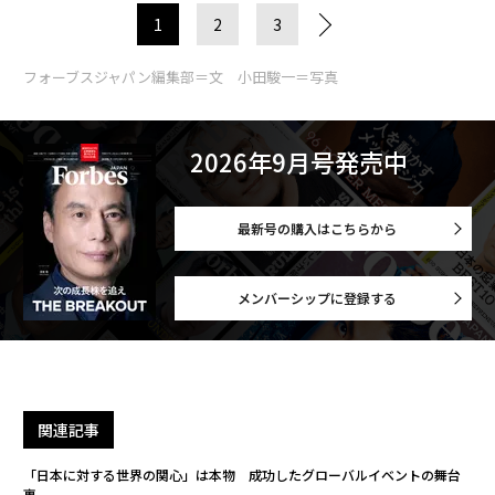
1
2
3
フォーブスジャパン編集部＝文 小田駿一＝写真
2026年9月号発売中
最新号の購入はこちらから
メンバーシップに登録する
関連記事
「日本に対する世界の関心」は本物 成功したグローバルイベントの舞台
裏