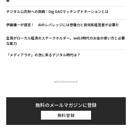
デジタル公共財への挑戦：Dig DAOマッチングドネーションとは
伊藤穰一が提言！ AIのレバレッジには想像力と技術系経営者が必要だ
全員がローカル経済のステークホルダー。web3時代のお金の使い方と必要
な能力
「メディアラボ」の次に来るデジタル時代は？
advertisement
無料のメールマガジンに登録
無料登録