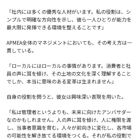
「社内には多くの優秀な人材がいます。私の役割は、シ
ンプルで明確な方向性を示し、彼ら一人ひとりが能力を
最大限に発揮できる環境を整えることです」
APMEA全体のマネジメントにおいても、その考え方は一
貫している。
「ローカルにはローカルの事情があります。消費者と社
員の声に耳を傾け、その土地の文化を深く理解すること
でしか、本当に意味のある変革は生まれません」
自身の役割を問うと、彼女は興味深い表現を用いた。
「私は管理者というよりも、未来に向けたアンバサダー
なのかもしれません。人の声に耳を傾け、人に権限を渡
し、当事者意識を育む。人々が前向きに変化し、各市場
の可能性を解き放てる環境をつくる。それが私の役割で