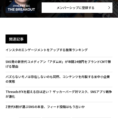
メンバーシップに登録する
関連記事
インスタのエンゲージメントをアップする施策ランキング
SNS発の新世代コメディアン「アダムW」が年間24億円をブランドCMで稼
げる理由
バズらないモノは存在しないのも同然、コンテンツを内製する米中小企業
の実態
ThreadsがXを超える日は近い？ ザッカーバーグ対マスク、SNSアプリ戦争
が激化
Z世代6割が選ぶSNSの本音、フィード投稿はもう古いか