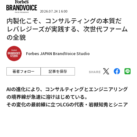
2026.07.24 16:00
内製化こそ、コンサルティングの本質だ
レバレジーズが実践する、次世代ファーム
の全貌
Forbes JAPAN BrandVoice Studio
著者フォロー
記事を保存
AIの進化により、コンサルティングとエンジニアリング
の境界線が急速に溶けはじめている。
その変化の最前線に立つLCGの代表・岩槻知秀とシニア
パートナー・内田秀一が、新時代のコンサルティングの
実像を語る。