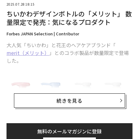
2025.07.28 18:15
ちいかわデザインボトルの「メリット」 数
量限定で発売：気になるプロダクト
Forbes JAPAN Selection | Contributor
大人気「ちいかわ」と花王のヘアケアブランド「
merit（メリット）
」とのコラボ製品が数量限定で登場
した。
▲製品名：
MEMEME クラッシュジェルトリートメント
続きを見る
Amazonでチェック
楽天市場でチェック
無料のメールマガジンに登録