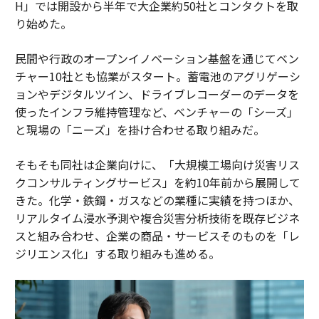
H」では開設から半年で大企業約50社とコンタクトを取
り始めた。
民間や行政のオープンイノベーション基盤を通じてベン
チャー10社とも協業がスタート。蓄電池のアグリゲーシ
ョンやデジタルツイン、ドライブレコーダーのデータを
使ったインフラ維持管理など、ベンチャーの「シーズ」
と現場の「ニーズ」を掛け合わせる取り組みだ。
そもそも同社は企業向けに、「大規模工場向け災害リス
クコンサルティングサービス」を約10年前から展開して
きた。化学・鉄鋼・ガスなどの業種に実績を持つほか、
リアルタイム浸水予測や複合災害分析技術を既存ビジネ
スと組み合わせ、企業の商品・サービスそのものを「レ
ジリエンス化」する取り組みも進める。