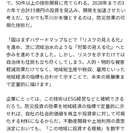
で、50件以上の技術開発に充てられる。2028年までの3
カ年で合計35億円の投資を見込み、開発を加速させたい
考えだ。なかでも平川が本懐とするのは、防災効果の可
視化技術だ。
「国はまずハザードマップなどで『リスクの見える化』
を進め、次に流域治水のような『対策の見える化』へと
歩みを進めてきました。しかし、リスクを示すだけでは
自治体も住民も立ち尽くしてしまう。人的・物的な被害
軽減効果だけでなく、地域総生産や税収、雇用といった
地域経済の指標も合わせて示すことで、未来の発展像ま
で定量的に描けます」
企業にとっては、この技術はESG経営などと接続できる
だろう。防災投資の効果を地域経済の指標で定量的に示
せれば、自社の社会的価値を株主や投資家に対して可視
化する材料になるからだ。不動産開発や土地利用の意思
決定においても、「この地域に投資する根拠」を数字で