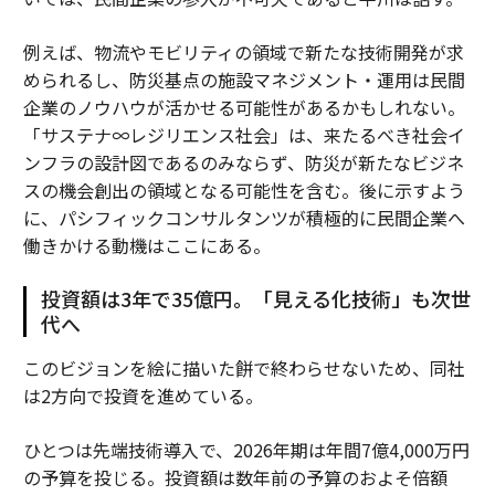
例えば、物流やモビリティの領域で新たな技術開発が求
められるし、防災基点の施設マネジメント・運用は民間
企業のノウハウが活かせる可能性があるかもしれない。
「サステナ∞レジリエンス社会」は、来たるべき社会イ
ンフラの設計図であるのみならず、防災が新たなビジネ
スの機会創出の領域となる可能性を含む。後に示すよう
に、パシフィックコンサルタンツが積極的に民間企業へ
働きかける動機はここにある。
投資額は3年で35億円。「見える化技術」も次世
代へ
このビジョンを絵に描いた餅で終わらせないため、同社
は2方向で投資を進めている。
ひとつは先端技術導入で、2026年期は年間7億4,000万円
の予算を投じる。投資額は数年前の予算のおよそ倍額