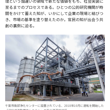
理という畑違いの領域で新たな価値をもち、社会実装に
至るまでのプロセスである。ひとつの公的研究機関が時
間をかけて蓄えた知が、いかにして企業の現場と結びつ
き、市場の基準を塗り替えたのか。官民の知が出会う共
創の裏側に迫る。
千葉市南部浄化センターに設置されている、2018年10月に運転を開始した