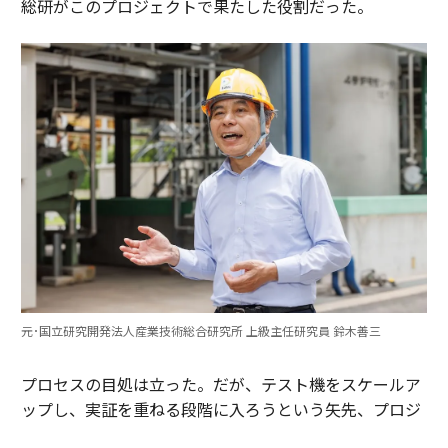
総研がこのプロジェクトで果たした役割だった。
元･国立研究開発法人産業技術総合研究所 上級主任研究員 鈴木善三
プロセスの目処は立った。だが、テスト機をスケールア
ップし、実証を重ねる段階に入ろうという矢先、プロジ
ェクトは存続の危機に直面する。月島機械を除く2社