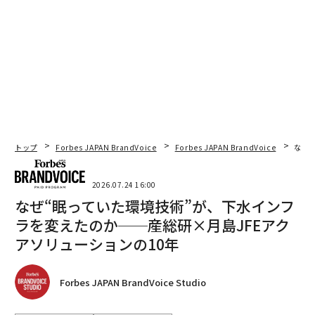
トップ
Forbes JAPAN BrandVoice
Forbes JAPAN BrandVoice
なぜ
2026.07.24 16:00
なぜ“眠っていた環境技術”が、下水インフ
ラを変えたのか──産総研×月島JFEアク
アソリューションの10年
Forbes JAPAN BrandVoice Studio