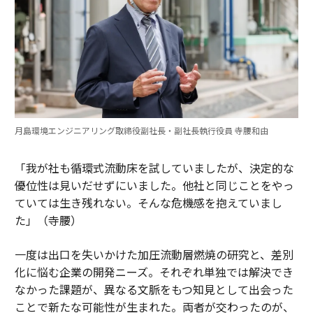
月島環境エンジニアリング取締役副社長・副社長執行役員 寺腰和由
「我が社も循環式流動床を試していましたが、決定的な
優位性は見いだせずにいました。他社と同じことをやっ
ていては生き残れない。そんな危機感を抱えていまし
た」（寺腰）
一度は出口を失いかけた加圧流動層燃焼の研究と、差別
化に悩む企業の開発ニーズ。それぞれ単独では解決でき
なかった課題が、異なる文脈をもつ知見として出会った
ことで新たな可能性が生まれた。両者が交わったのが、