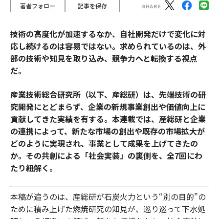
著者フォロー
記事を保存
技術の高度化が加速するなか、自社開発だけで変化に対
応し続けるのは容易ではない。求められているのは、外
部の技術や知見を取り込み、競争力へと転換する視点
だ。
産業技術総合研究所（以下、産総研）は、先端技術の研
究開発にとどまらず、企業の新規事業創出や価値向上に
貢献してきた実績を有する。本連載では、産総研と企業
の連携によって、新たな市場の創出や既存の市場拡大が
どのように実現され、事業として成果を上げてきたの
か。その共創による「社会実装」の裏側を、全7回にわ
たり紐解く。
本稿が追うのは、産総研が石炭火力という“別の目的”の
ために積み上げた燃焼研究の知見が、巡り巡って下水処