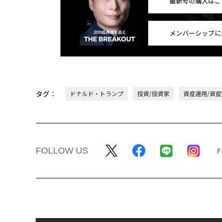
最新号の購入はこ
メンバーシップに
タグ：
ドナルド・トランプ
投資/投資家
資産運用/資
FOLLOW US