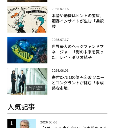
2025.07.15
本音や動機はヒントの宝庫。
顧客インサイトが生む「選択
肢」
2025.07.17
世界最大のヘッジファンドマ
ネージャー「海の未来を買っ
た」レイ・ダリオ親子
2025.06.03
寄付DXで100億円突破 ソニー
とコングラントが挑む「未成
熟な市場」
人気記事
2026.08.06
「1サトシも売らない」と主張のセイ