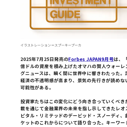
イラストレーション＝スプーキープーカ
2025年7月25日発売の
Forbes JAPAN9月号
は、
億ドルの資産を積み上げたオマハの賢人ウォーレ
グニュースは、瞬く間に世界中に響きわたった。
経済の不透明感が高まり、景気の先行きが読めな
可能性がある。
投資家たちはこの変化にどう向き合っていくべきか。
載を通じて金融業界の未来を指し示してきたレオ
ピタル・リミテッドのデービッド・スノーディ、
ケットのこれからについて語り合った。キーワー