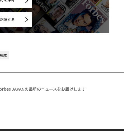
ちらから
登録する
産形成
Forbes JAPANの最新のニュースをお届けします