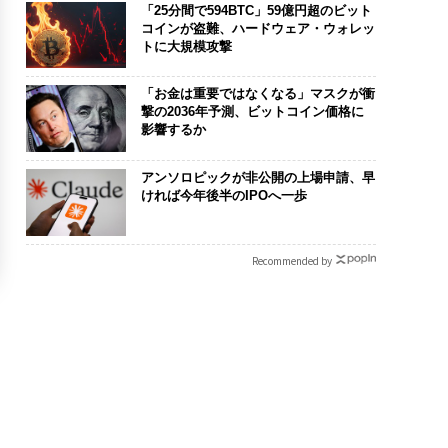
「25分間で594BTC」59億円超のビット
コインが盗難、ハードウェア・ウォレッ
トに大規模攻撃
「お金は重要ではなくなる」マスクが衝
撃の2036年予測、ビットコイン価格に
影響するか
アンソロピックが非公開の上場申請、早
ければ今年後半のIPOへ一歩
Recommended by