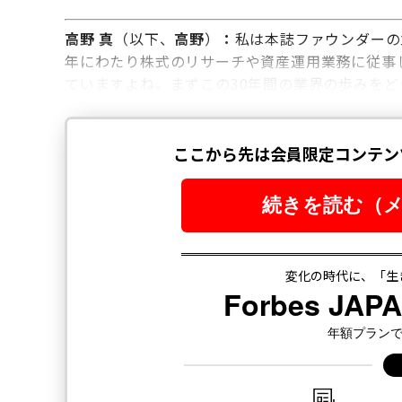
高野 真
（以下、
高野
）
：
私は本誌ファウンダーの
年にわたり株式のリサーチや資産運用業務に従事し
ていますよね。まずこの30年間の業界の歩みを