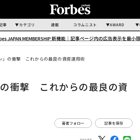
記事
カテゴリ
連載
コラムニスト
AWARD
rbes JAPAN MEMBERSHIP 新機能｜
記事ページ内の広告表示を最小
ン」の衝撃 これからの最良の資産運用術
」の衝撃 これからの最良の資
著者フォロー
記事を保存