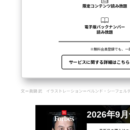
文＝眞鍋 武 イラストレーション＝ベルンド・シーフェル
2026年9