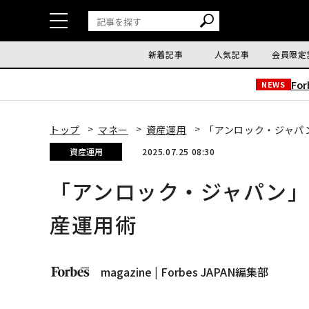
新着記事
人気記事
会員限定
Fo
NEWS
トップ
マネー
資産運用
「アンロック・ジャパ
資産運用
2025.07.25 08:30
「アンロック・ジャパン
産運用術
magazine | Forbes JAPAN編集部