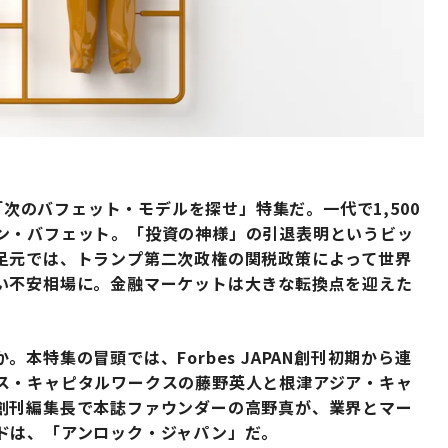
「次のバフェット・モデルを探せ」特集だ。一代で1,500
ン・バフェット。「投資の神様」の引退表明というビッ
足元では、トランプ第二次政権の関税政策によって世界
い不安相場に。金融マーケットは大きな転換点を迎えた
本特集の冒頭では、Forbes JAPAN創刊初期から連
ス・キャピタルワークスの藤野英人と根津アジア・キャ
創刊編集長で本誌ファウンダーの高野真が、業界とマー
ドは、「アンロック・ジャパン」だ。