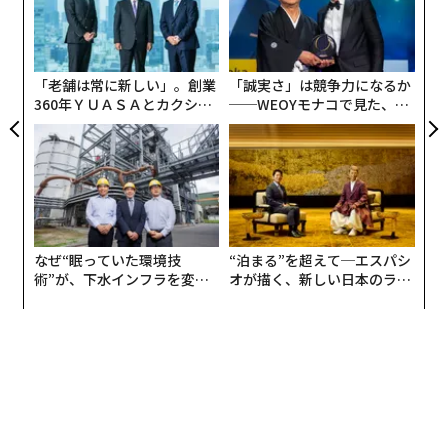
2020年以降に昇給していない場合、インフレが進んだ結
〈7
果、給与の2万4000ドル（約350万円）を失ったような
ャ
感覚になる」。
ト
リア
「老舗は常に新しい」。創業
「誠実さ」は競争力になるか
UM
360年ＹＵＡＳＡとカクシン
──WEOYモナコで見た、く
CEO田尻望が語る、AIを超え
ら寿司の経営哲学
る人の価値
なぜ“眠っていた環境技
“泊まる”を超えて─エスパシ
術”が、下水インフラを変え
オが描く、新しい日本のラグ
たのか──産総研×月島JFE
ジュアリー（中編）
アクアソリューションの10年