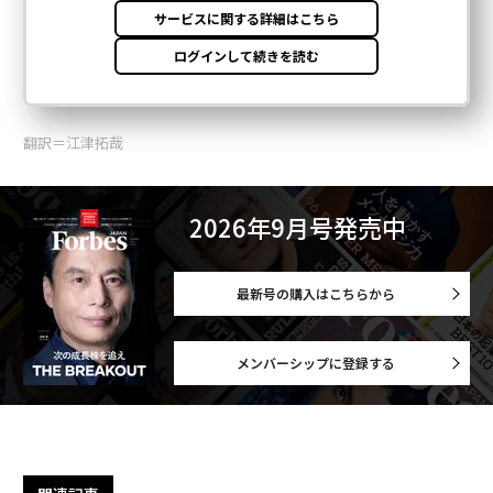
翻訳＝江津拓哉
2026年9月号発売中
最新号の購入はこちらから
メンバーシップに登録する