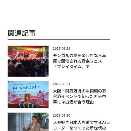
関連記事
2025.06.28
モンゴルの夏を楽しむなら草
原で開催される音楽フェス
「プレイタイム」で
2025.06.21
大阪・関西万博の中国館の茅
台酒イベントで知ったガチ中
華には白酒が合う理由
2025.05.30
メモ好き日本人も重宝するAIレ
コーダーをつくった新世代の