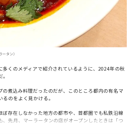
ラータン）
多くのメディアで紹介されているように、2024年の秋
だ。
プの煮込み料理だったのだが、このところ都内の有名マ
いるのをよく見かける。
ほぼ存在しなかった地方の都市や、首都圏でも私鉄沿線
も、先月、マーラータンの店がオープンしたときは「つ