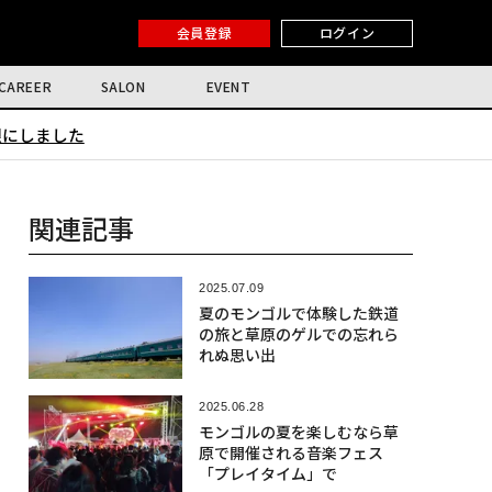
会員登録
ログイン
CAREER
SALON
EVENT
限にしました
関連記事
2025.07.09
夏のモンゴルで体験した鉄道
の旅と草原のゲルでの忘れら
れぬ思い出
2025.06.28
モンゴルの夏を楽しむなら草
原で開催される音楽フェス
「プレイタイム」で