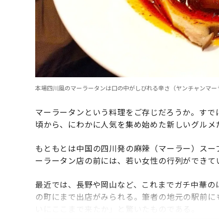
本場四川風のマーラータンは口の中がしびれる辛さ（ヤンチャンマー
マーラータンという料理をご存じだろうか。すでに
頃から、にわかに人気を集め始めた新しいグルメ
もともとは中国の四川発の麻辣（マーラー）スー
ーラータン店の前には、若い女性の行列ができて
最近では、長野や岡山など、これまでガチ中華の
の町にまで出店がみられる。筆者の地元の駅前に
いにここまで来たか」と驚いたものである。