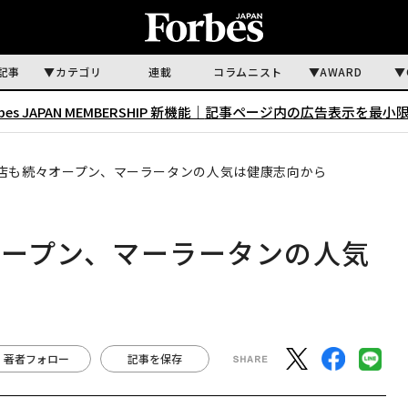
記事
カテゴリ
連載
コラムニスト
AWARD
rbes JAPAN MEMBERSHIP 新機能｜
記事ページ内の広告表示を最小
店も続々オープン、マーラータンの人気は健康志向から
ープン、マーラータンの人気
著者フォロー
記事を保存