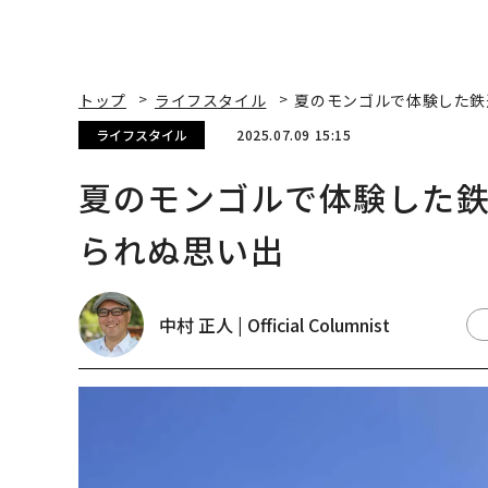
トップ
ライフスタイル
夏のモンゴルで体験した鉄
ライフスタイル
2025.07.09 15:15
夏のモンゴルで体験した
られぬ思い出
中村 正人 | Official Columnist