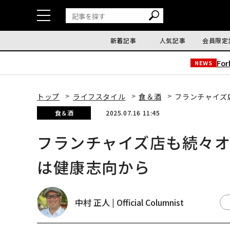
新着記事
人気記事
会員限定
Fo
NEWS
トップ
ライフスタイル
食＆酒
フランチャイズ
食＆酒
2025.07.16 11:45
フランチャイズ店も続々オ
は健康志向から
中村 正人 | Official Columnist