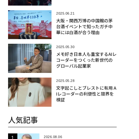
2025.06.21
大阪・関西万博の中国館の茅
台酒イベントで知ったガチ中
華には白酒が合う理由
2025.05.30
メモ好き日本人も重宝するAIレ
コーダーをつくった新世代の
グローバル起業家
2025.05.28
文字起こしとブレストに有用 A
Iレコーダーの利便性と限界を
検証
人気記事
2026.08.06