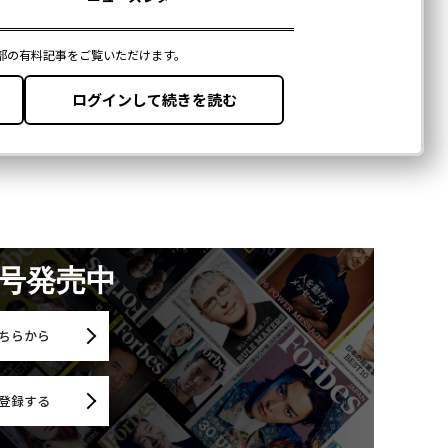
月号発売中
ちらから
登録する