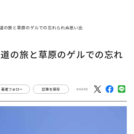
道の旅と草原のゲルでの忘れられぬ思い出
鉄道の旅と草原のゲルでの忘れ
著者フォロー
記事を保存