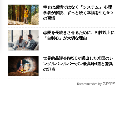
幸せは感情ではなく「システム」 心理
学者が解説、ずっと続く幸福を生む5つ
の習慣
恋愛を長続きさせるために、相性以上に
「自制心」が大切な理由
世界的品評会IWSCが選出した米国のシ
ングルバレルバーボン最高峰4選と驚異
の97点
Recommended by