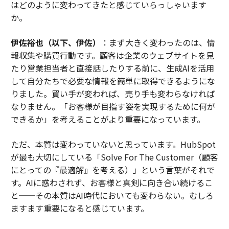
はどのように変わってきたと感じていらっしゃいます
か。
伊佐裕也（以下、伊佐）
：まず大きく変わったのは、情
報収集や購買行動です。顧客は企業のウェブサイトを見
たり営業担当者と直接話したりする前に、生成AIを活用
して自分たちで必要な情報を簡単に取得できるようにな
りました。買い手が変われば、売り手も変わらなければ
なりません。「お客様が目指す姿を実現するために何が
できるか」を考えることがより重要になっています。
ただ、本質は変わっていないと思っています。HubSpot
が最も大切にしている「Solve For The Customer（顧客
にとっての『最適解』を考える）」という言葉がそれで
す。AIに惑わされず、お客様と真剣に向き合い続けるこ
と──その本質はAI時代においても変わらない。むしろ
ますます重要になると感じています。