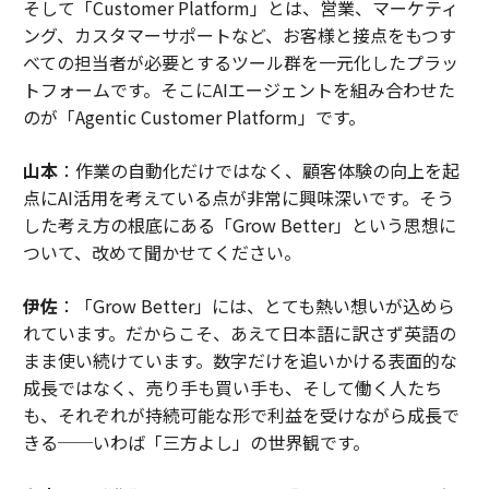
そして「Customer Platform」とは、営業、マーケティ
ング、カスタマーサポートなど、お客様と接点をもつす
べての担当者が必要とするツール群を一元化したプラッ
トフォームです。そこにAIエージェントを組み合わせた
のが「Agentic Customer Platform」です。
山本
：作業の自動化だけではなく、顧客体験の向上を起
点にAI活用を考えている点が非常に興味深いです。そう
した考え方の根底にある「Grow Better」という思想に
ついて、改めて聞かせてください。
伊佐
：「Grow Better」には、とても熱い想いが込めら
れています。だからこそ、あえて日本語に訳さず英語の
まま使い続けています。数字だけを追いかける表面的な
成長ではなく、売り手も買い手も、そして働く人たち
も、それぞれが持続可能な形で利益を受けながら成長で
きる──いわば「三方よし」の世界観です。