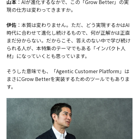
山本
：AIが進化するなかで、この「Grow Better」の実
現の仕方は変わってきますか。
伊佐
：本質は変わりません。ただ、どう実現するかはAI
時代に合わせて進化し続けるもので、何が正解かは正直
まだ分からない。だからこそ、答えのない中で学び続け
られる人が、本特集のテーマでもある「インパクト人
材」になっていくとも思っています。
そうした意味でも、「Agentic Customer Platform」は
まさにGrow Betterを実装するためのツールでもありま
す。