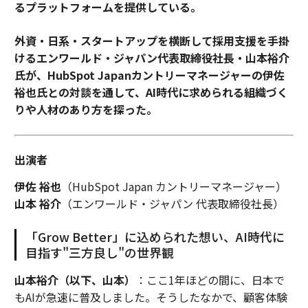
るプラットフォームを提供している。
外資・日系・スタートアップを横断して採用支援を手掛
けるエンワールド・ジャパン代表取締役社長・山本裕介
氏が、HubSpot Japanカントリーマネージャーの伊佐
裕也氏との対談を通して、AI時代に求められる組織づく
りや人材のあり方を探った。
出演者
伊佐 裕也
（HubSpot Japan カントリーマネージャー）
山本 裕介
（エンワールド・ジャパン 代表取締役社長）
「Grow Better」に込められた想い、AI時代に
目指す"三方良し"の世界観
山本裕介（以下、山本）
：ここ1年ほどの間に、日本で
もAIが急速に普及しました。そうしたなかで、顧客体験