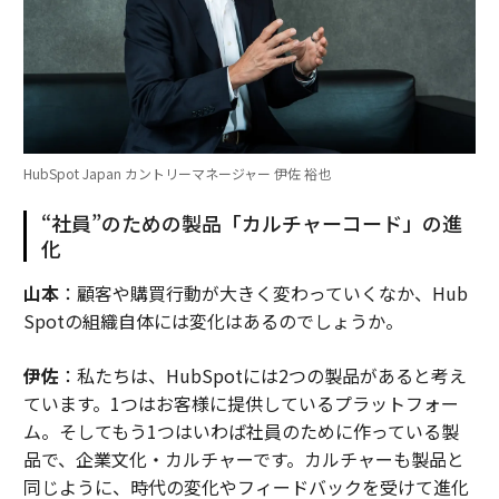
HubSpot Japan カントリーマネージャー 伊佐 裕也
“社員”のための製品「カルチャーコード」の進
化
山本
：顧客や購買行動が大きく変わっていくなか、Hub
Spotの組織自体には変化はあるのでしょうか。
伊佐
：私たちは、HubSpotには2つの製品があると考え
ています。1つはお客様に提供しているプラットフォー
ム。そしてもう1つはいわば社員のために作っている製
品で、企業文化・カルチャーです。カルチャーも製品と
同じように、時代の変化やフィードバックを受けて進化