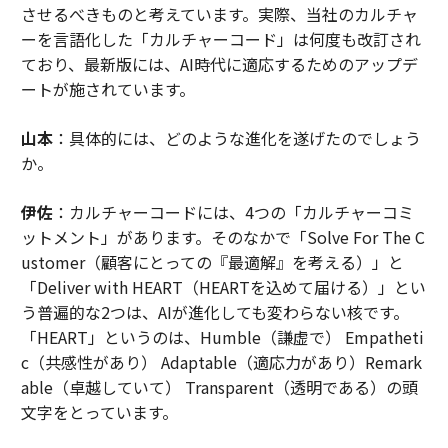
させるべきものと考えています。実際、当社のカルチャ
ーを言語化した「カルチャーコード」は何度も改訂され
ており、最新版には、AI時代に適応するためのアップデ
ートが施されています。
山本
：具体的には、どのような進化を遂げたのでしょう
か。
伊佐
：カルチャーコードには、4つの「カルチャーコミ
ットメント」があります。そのなかで「Solve For The C
ustomer（顧客にとっての『最適解』を考える）」と
「Deliver with HEART（HEARTを込めて届ける）」とい
う普遍的な2つは、AIが進化しても変わらない核です。
「HEART」というのは、Humble（謙虚で） Empatheti
c（共感性があり） Adaptable（適応力があり）Remark
able（卓越していて） Transparent（透明である）の頭
文字をとっています。