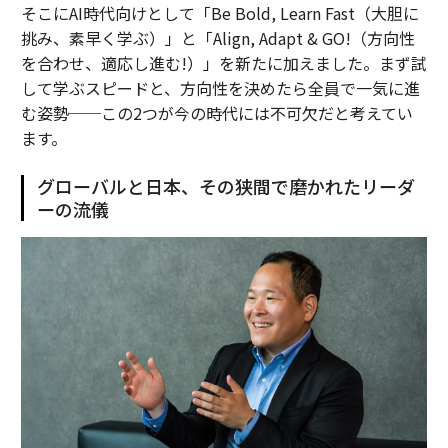
そこにAI時代向けとして「Be Bold, Learn Fast（大胆に
挑み、素早く学ぶ）」と「Align, Adapt & GO!（方向性
を合わせ、適応し進む!）」を新たに加えました。まず試
して学ぶスピードと、方向性を決めたら全員で一気に進
む姿勢──この2つが今の時代には不可欠だと考えてい
ます。
グローバルと日本、その狭間で磨かれたリーダ
ーの流儀