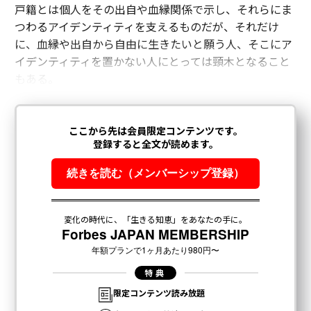
戸籍とは個人をその出自や血縁関係で示し、それらにま
つわるアイデンティティを支えるものだが、それだけ
に、血縁や出自から自由に生きたいと願う人、そこにア
イデンティティを置かない人にとっては頸木となること
もある。