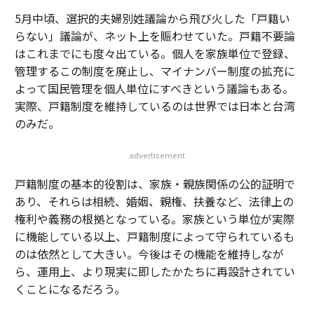
5月中頃、選択的夫婦別姓議論から飛び火した「戸籍い
らない」議論が、ネット上を賑わせていた。戸籍不要論
はこれまでにも度々出ている。個人を家族単位で登録、
管理するこの制度を廃止し、マイナンバー制度の拡充に
よって国民管理を個人単位にすべきという議論もある。
実際、戸籍制度を維持しているのは世界では日本と台湾
のみだ。
advertisement
戸籍制度の基本的役割は、家族・親族関係の公的証明で
あり、それらは相続、婚姻、親権、扶養など、法律上の
権利や義務の根拠となっている。家族という単位が実際
に機能している以上、戸籍制度によって守られているも
のは依然として大きい。今後はその機能を維持しなが
ら、運用上、より現実に即したかたちに再設計されてい
くことになるだろう。