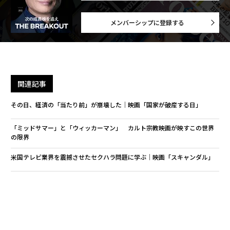
メンバーシップに登録する
関連記事
その日、経済の「当たり前」が崩壊した│映画「国家が破産する日」
「ミッドサマー」と「ウィッカーマン」 カルト宗教映画が映すこの世界
の限界
米国テレビ業界を震撼させたセクハラ問題に学ぶ│映画「スキャンダル」
トランプ大統領就任：分断の中で暴力と共にどう生きるか？│映画「シビ
ル・ウォー」から読み解く
地方の「カネと政治」の闇を描くドキュメンタリー│映画『はりぼて』