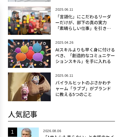
2025.06.11
「言語化」にこだわるリーダ
ーだけが、部下の真の実力
「素晴らしい仕事」を引き出
せる
2025.04.26
AIスキルよりも早く身に付ける
べき、「創造的なコミュニケー
ションスキル」を手に入れる
2025.06.11
バイラルヒットのぶさかわチ
ャーム「ラブブ」がブランド
に教える5つのこと
人気記事
2026.08.06
「1サトシも売らない」と主張のセイ