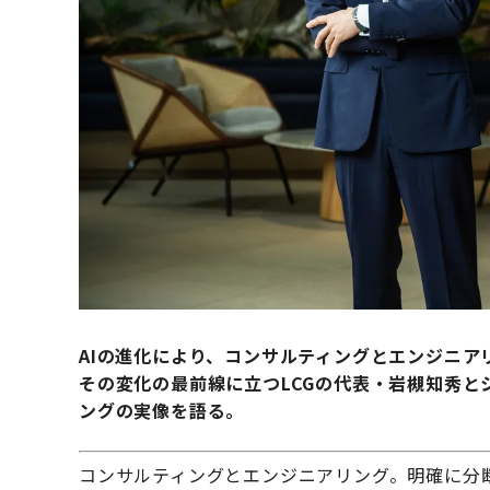
AIの進化により、コンサルティングとエンジニ
その変化の最前線に立つLCGの代表・岩槻知秀
ングの実像を語る。
コンサルティングとエンジニアリング。明確に分