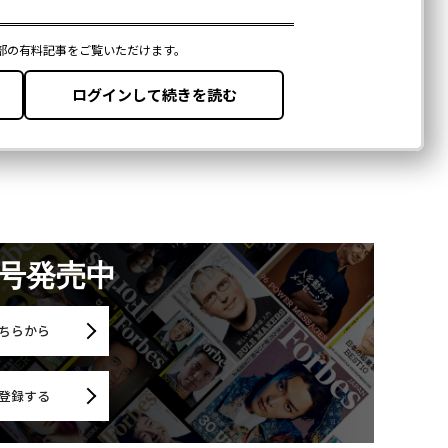
月号発売中
ちらから
登録する