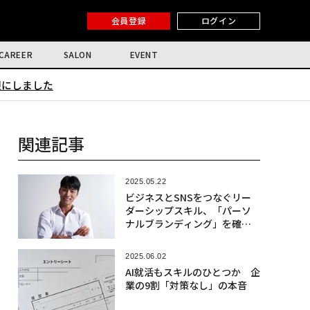
会員登録
ログイン
CAREER
SALON
EVENT
限にしました
関連記事
2025.05.22
ビジネスとSNSをつなぐリー
ダーシップスキル、「パーソ
ナルブランディング」を確立
する
2025.06.02
AI就活もスキルのひとつか 企
業の9割「対策なし」の本音