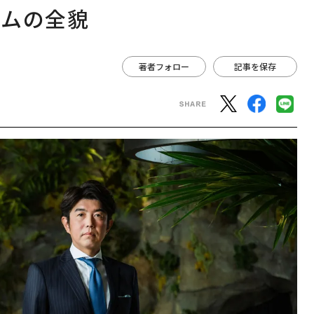
ームの全貌
著者フォロー
記事を保存