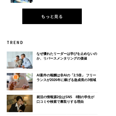
もっと見る
TREND
なぜ優れたリーダーは学びを止めないの
か、リバースメンタリングの価値
AI案件の報酬は非AIの「2.5倍」 フリー
ランスが2026年に稼げる急成長の3領域
就活の情報源2位はSNS 8割の学生が
口コミや検索で裏取りする理由