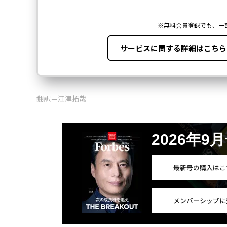
翻訳＝江津拓哉
2026年9
最新号の購入はこ
メンバーシップに