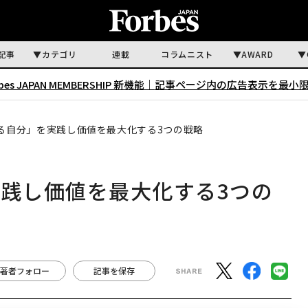
記事
カテゴリ
連載
コラムニスト
AWARD
rbes JAPAN MEMBERSHIP 新機能｜
記事ページ内の広告表示を最小
れる自分」を実践し価値を最大化する3つの戦略
実践し価値を最大化する3つの
著者フォロー
記事を保存