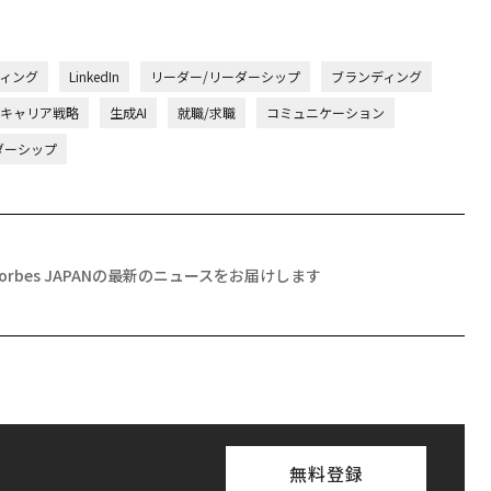
ィング
LinkedIn
リーダー/リーダーシップ
ブランディング
/キャリア戦略
生成AI
就職/求職
コミュニケーション
ダーシップ
Forbes JAPANの最新のニュースをお届けします
無料登録