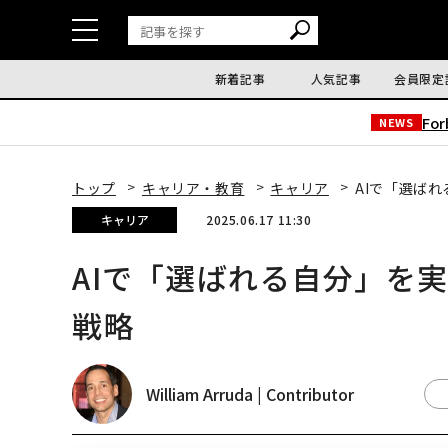
新着記事
人気記事
会員限定
Fo
NEWS
トップ
キャリア・教育
キャリア
AIで「選ば
キャリア
2025.06.17 11:30
AIで「選ばれる自分」を
戦略
William Arruda | Contributor