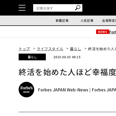
新着記事
人気記事
会員限定
Fo
NEWS
トップ
ライフスタイル
暮らし
終活を始めた人
暮らし
2025.06.03 08:15
終活を始めた人ほど幸福
Forbes JAPAN Web-News | Forbes J