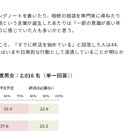
ングノートを書いたり、相続の相談を専門家に尋ねたり
活という言葉が誕生したあたりは「一部の意識が高い年
うに感じていた人も多いかと思う。
ろ、「すでに終活を始めている」と回答した人は44.
終活はいまや日常的な行動として浸透していることが明らか