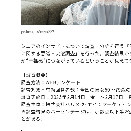
gettimages/miya227
シニアのインサイトについて調査・分析を行う『生
に関する意識・実態調査」を行った。調査結果か
が“幸福感”につながっているということが見えて
【調査概要】
調査方法：WEBアンケート
調査対象・有効回答者数：全国の男女50～79歳の2
調査実施日：2025年2月14日（金）～2月17日（
調査主体：株式会社ハルメク･エイジマーケティン
※調査結果のパーセンテージは、小数点以下第2
とがある。