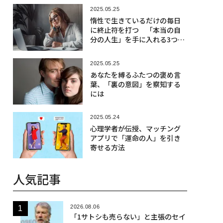
2025.05.25
惰性で生きているだけの毎日
に終止符を打つ 「本当の自
分の人生」を手に入れる3つの
戦略
2025.05.25
あなたを縛るふたつの褒め言
葉、「裏の意図」を察知する
には
2025.05.24
心理学者が伝授、マッチング
アプリで「運命の人」を引き
寄せる方法
人気記事
2026.08.06
「1サトシも売らない」と主張のセイ