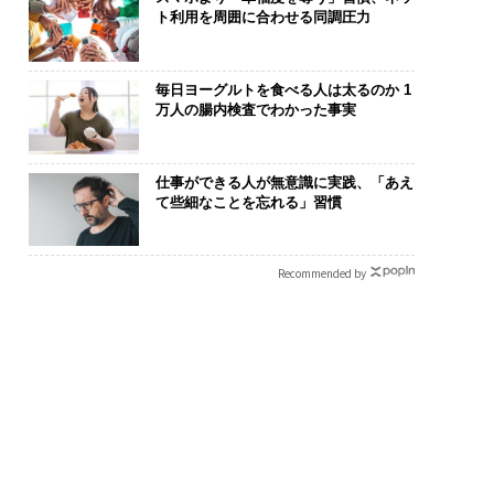
ト利用を周囲に合わせる同調圧力
毎日ヨーグルトを食べる人は太るのか 1
万人の腸内検査でわかった事実
仕事ができる人が無意識に実践、「あえ
て些細なことを忘れる」習慣
Recommended by