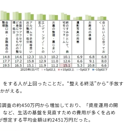
をする人が上回ったことだ。“整える終活”から“手放す
うかがえる。
回調査の約450万円から増加しており、「資産運用の開
」など、生活の基盤を見直すための費用が多くを占め
想定する平均金額は約2451万円だった。