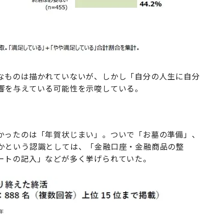
なものは描かれていないが、しかし「自分の人生に自分
響を与えている可能性を示唆している。
かったのは「年賀状じまい」。ついで「お墓の準備」、
かという認識としては、「金融口座・金融商品の整
ートの記入」などが多く挙げられていた。