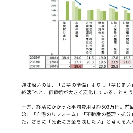
興味深いのは、「お墓の準備」よりも「墓じまい」
終活”へと、価値観が大きく変化していることも
一方、終活にかかった平均費用は約503万円。前
始」「自宅のリフォーム」「不動産の整理・処分
た。さらに「死後にお金を残したい」と考える人が