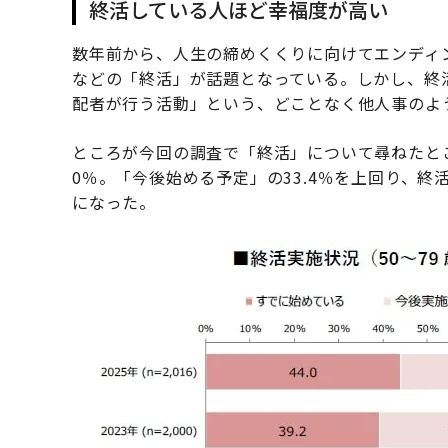
終活している人ほど幸福度が高い
数年前から、人生の締めくくりに向けてエンディ
などの「終活」が話題となっている。しかし、終
配者が行う活動」という、どことなく他人事のよ
ところが今回の調査で「終活」について尋ねたとこ
0％。「今後始める予定」の33.4％を上回り、
になった。