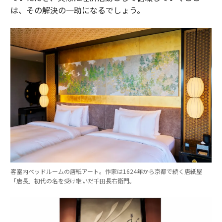
は、その解決の一助になるでしょう。
客室内ベッドルームの唐紙アート。作家は1624年から京都で続く唐紙屋
「唐長」初代の名を受け継いだ千田長右衛門。