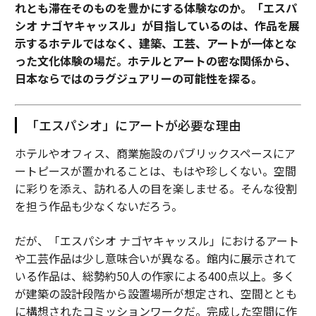
れとも滞在そのものを豊かにする体験なのか。「エスパ
シオ ナゴヤキャッスル」が目指しているのは、作品を展
示するホテルではなく、建築、工芸、アートが一体とな
った文化体験の場だ。ホテルとアートの密な関係から、
日本ならではのラグジュアリーの可能性を探る。
「エスパシオ」にアートが必要な理由
ホテルやオフィス、商業施設のパブリックスペースにア
ートピースが置かれることは、もはや珍しくない。空間
に彩りを添え、訪れる人の目を楽しませる。そんな役割
を担う作品も少なくないだろう。
だが、「エスパシオ ナゴヤキャッスル」におけるアート
や工芸作品は少し意味合いが異なる。館内に展示されて
いる作品は、総勢約50人の作家による400点以上。多く
が建築の設計段階から設置場所が想定され、空間ととも
に構想されたコミッションワークだ。完成した空間に作