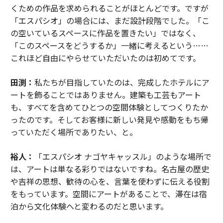
くための作品を求められることがほとんどです。ですが
「エスパシオ」の場合には、まだ設計段階でした。「こ
の空いているスペースに作品を置きたい」ではなく、
「このスペースをどうするか」一緒に考えるという……
これほど自由にやらせていただいたのは初めてです。
田渕：
私たちが目指していたのは、完成したホテルにア
ートを飾ることではありません。建築も工芸もアート
も、すべてを含めてひとつの空間体験としてつくりたか
ったのです。そしてお客様に新しい発見や感動をもち帰
っていただく場所でありたい、と。
裕人：
「エスパシオ ナゴヤキャッスル」のような場所で
は、アートは単なる彩りではないですね。名古屋の歴史
や吉祥の思想、歓待の心を、言葉を使わずに伝える役割
をもっています。空間にアートがあることで、滞在は宿
泊から文化体験へと変わるのだと思います。