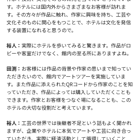
す。ホテルには国内外からさまざまなお客様が訪れま
す。その方々が作品に触れ、作家に興味を持ち、工芸や
文化そのものに関心をもつことで、ホテルは文化を発信
する装置になれると思うので。
裕人：
実際にホテルを歩いてみると驚きます。作品がロ
ビーや客室だけでなく、館内の至る所にありますよね。
田渕：
お客様には作品の背景や作家の思いまで知ってい
ただきたいので、館内でアートツアーを実施していま
す。また作品に添えられたQRコードから作家のことを知
っていただき、作品によっては購入していただくことも
できます。作家とお客様をつなぐ場になることも、この
ホテルの大切な役割だと考えています。
裕人：
工芸の世界では後継者不足という話もよく聞かれ
ますが、企業やホテルに本気でアートや工芸に向き合っ
ていただき、実際に経済活動として循環していくこと