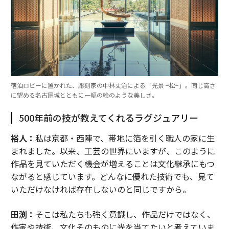
宿泊ロビーに置かれた、彫刻家の中林丈治による「光景 −松−」。同じ高さ
に望める名古屋城とともに一幅の絵のような美しさ。
500年前の技が教えてくれるラグジュアリー
裕人：
私は京都・西陣で、帯地に箔を引く職人の家に生
まれました。以来、工芸の世界にいますが、このように
作品を見ていただく機会が増えることは文化継承にもつ
ながると感じています。どんなに優れた技術でも、見て
いただけなければ存在しないのと同じですから。
田渕：
そこは私たちも強く意識し、作品だけではなく、
作家や技術、文化そのものに光を当てたいと考えていま