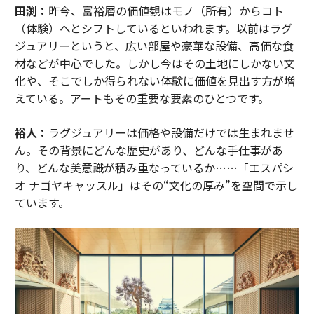
田渕：
昨今、富裕層の価値観はモノ（所有）からコト
（体験）へとシフトしているといわれます。以前はラグ
ジュアリーというと、広い部屋や豪華な設備、高価な食
材などが中心でした。しかし今はその土地にしかない文
化や、そこでしか得られない体験に価値を見出す方が増
えている。アートもその重要な要素のひとつです。
裕人：
ラグジュアリーは価格や設備だけでは生まれませ
ん。その背景にどんな歴史があり、どんな手仕事があ
り、どんな美意識が積み重なっているか……「エスパシ
オ ナゴヤキャッスル」はその“文化の厚み”を空間で示し
ています。