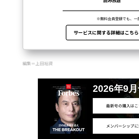
編集＝上田裕資
2026年9
最新号の購入はこ
メンバーシップに