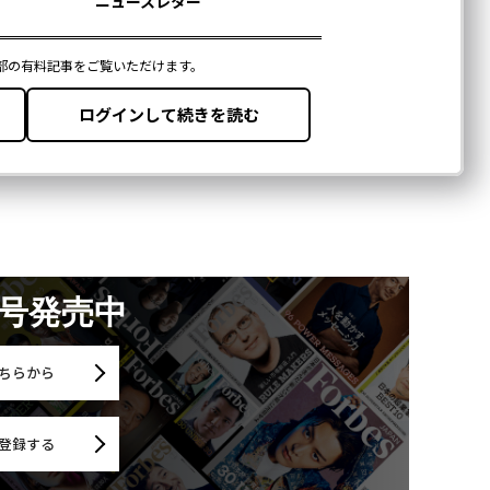
月号発売中
ちらから
登録する