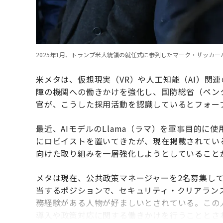
2025年1月、トランプ米大統領の就任式に参列したマーク・ザッカーバーグ（Photo
米メタは、仮想現実（VR）や人工知能（AI）関
障の機関への働きかけを強化し、国防総省（ペン
官が、こうした採用活動を認識しているとフォー
最近、AIモデルのLlama（ラマ）を軍事目的
にロビイストを置いてきたが、現在掲載されてい
向けた取り組みを一層強化しようとしていること
メタは現在、公共政策マネージャーを2名募集し
当するポジションで、セキュリティ・クリアラン
務経験がある人物が好ましいとされている。この
導入や政策対応に関する働きかけを行うこととさ