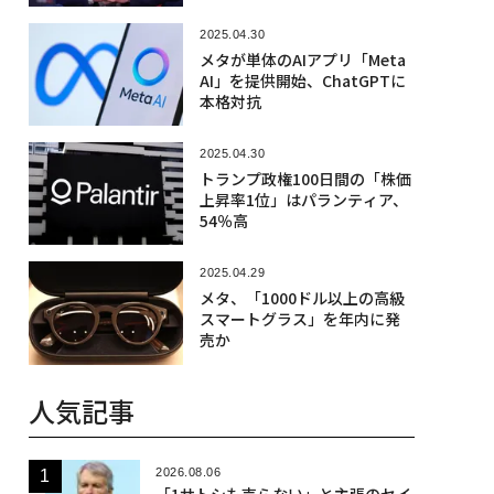
2025.04.30
メタが単体のAIアプリ「Meta
AI」を提供開始、ChatGPTに
本格対抗
2025.04.30
トランプ政権100日間の「株価
上昇率1位」はパランティア、
54％高
2025.04.29
メタ、「1000ドル以上の高級
スマートグラス」を年内に発
売か
人気記事
2026.08.06
「1サトシも売らない」と主張のセイ