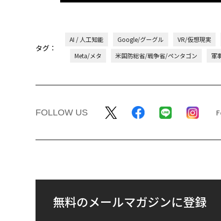
AI / 人工知能
Google/グーグル
VR/仮想現実
タグ：
Meta/メタ
米国防総省/戦争省/ペンタゴン
軍
FOLLOW US
無料のメールマガジンに登録