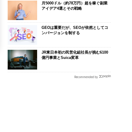
月5000ドル（約78万円）超を稼ぐ副業
アイデア4選とその戦略
GEOは重要だが、SEOが依然としてコ
ンバージョンを制する
JR東日本初の民営化組社長が挑む6100
億円事業とSuica変革
Recommended by