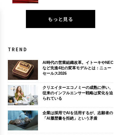
もっと見る
TREND
AI時代の営業組織改革。イトーキやNEC
など先進4社の変革モデルとは：ニュー
セールス2026
クリエイターエコノミーの成熟に伴い、
従来のインフルエンサー戦略は変化を迫
られている
企業は採用でAIを活用するが、志願者の
「AI履歴書を拒絶」という矛盾