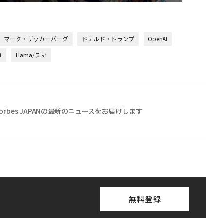
マーク・ザッカーバーグ
ドナルド・トランプ
OpenAI
事
Llama/ラマ
Forbes JAPANの最新のニュースをお届けします
無料登録