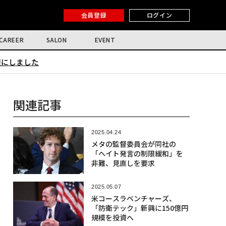
会員登録
ログイン
CAREER
SALON
EVENT
限にしました
関連記事
2025.04.24
メタの監督委員会が同社の
「ヘイト発言の制限緩和」を
非難、見直しを要求
2025.05.07
米コースラベンチャーズ、
「防衛テック」新興に150億円
規模を投資へ