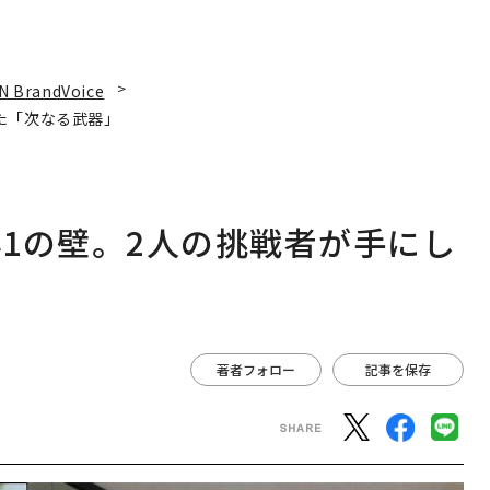
N BrandVoice
た「次なる武器」
1の壁。2人の挑戦者が手にし
著者フォロー
記事を保存