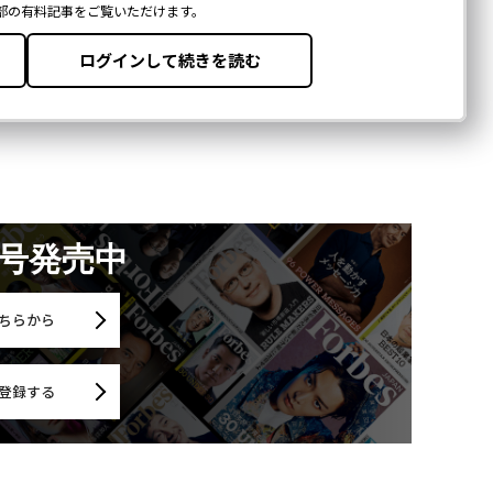
月号発売中
ちらから
登録する