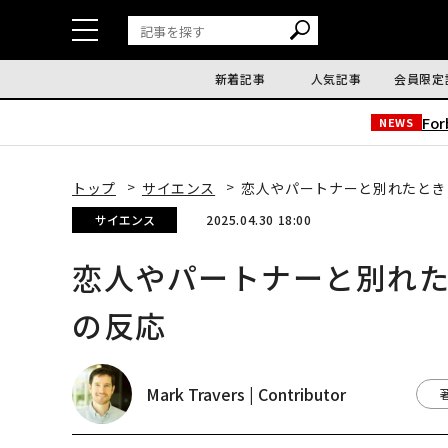
新着記事
人気記事
会員限定
Fo
NEWS
トップ
サイエンス
恋人やパートナーと別れたとき
サイエンス
2025.04.30 18:00
恋人やパートナーと別れた
の反応
Mark Travers | Contributor