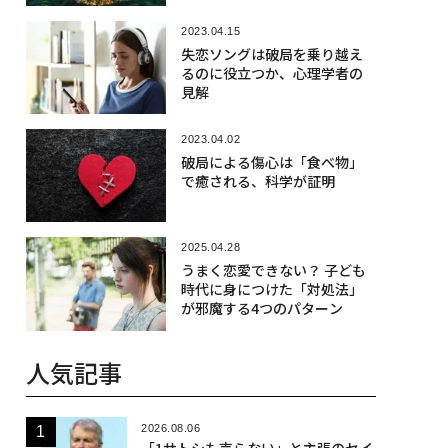
2023.04.15
失恋ソングは破局を乗り越え
るのに役立つか、心理学者の
見解
2023.04.02
破局による傷心は「食べ物」
で癒される、科学が証明
2025.04.28
うまく恋愛できない？ 子ども
時代に身につけた「対処法」
が邪魔する4つのパターン
人気記事
2026.08.06
「1サトシも売らない」と主張のセイ