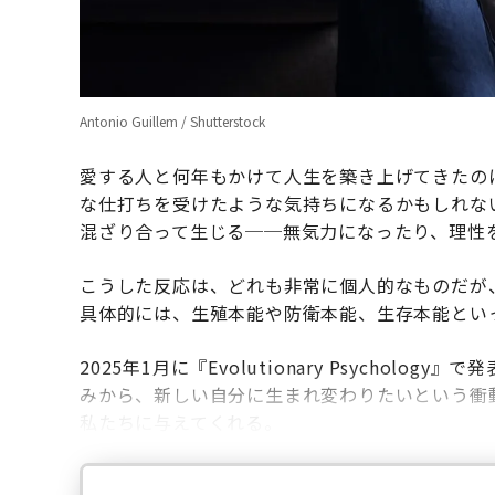
Antonio Guillem / Shutterstock
愛する人と何年もかけて人生を築き上げてきたの
な仕打ちを受けたような気持ちになるかもしれな
混ざり合って生じる──無気力になったり、理性
こうした反応は、どれも非常に個人的なものだが
具体的には、生殖本能や防衛本能、生存本能とい
2025年1月に『Evolutionary Psychology』
みから、新しい自分に生まれ変わりたいという衝
私たちに与えてくれる。