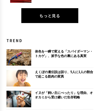
もっと見る
TREND
体色を一瞬で変える「スパイダーマン・
トカゲ」、派手な色の裏にある真実
えくぼの遺伝説は誤り、5人に1人の割合
で起こる筋肉の変異
イヌが「飼い主にべったり」な理由、オ
オカミから受け継いだ生存戦略