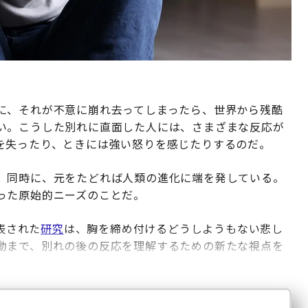
に、それが不意に崩れ去ってしまったら、世界から残酷
い。こうした別れに直面した人には、さまざまな反応が
を失ったり、ときには強い怒りを感じたりするのだ。
、同時に、元をたどれば人類の進化に端を発している。
った原始的ニーズのことだ。
で発表された
研究
は、胸を締め付けるどうしようもない悲し
動まで、別れの後の反応を理解するための新たな視点を