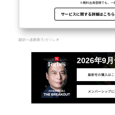
翻訳＝遠藤康子/ガリレオ
2026年9
最新号の購入はこ
メンバーシップに