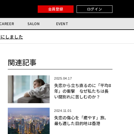
会員登録
ログイン
CAREER
SALON
EVENT
限にしました
関連記事
2025.04.17
失恋から立ち直るのに「平均8
年」の衝撃 なぜ私たちは長
い間別れに苦しむのか？
2024.11.01
失恋の傷心を「癒やす」旅、
最も適した目的地は香港