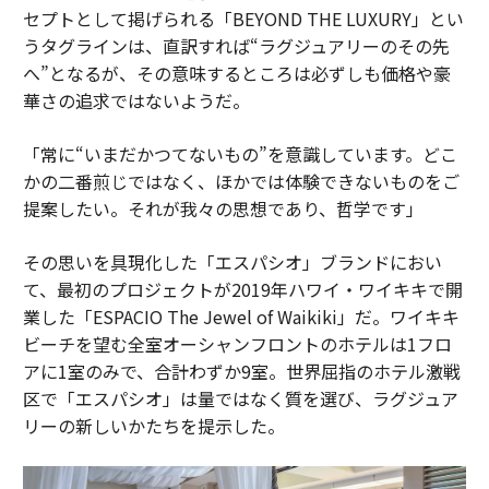
セプトとして掲げられる「BEYOND THE LUXURY」とい
うタグラインは、直訳すれば“ラグジュアリーのその先
へ”となるが、その意味するところは必ずしも価格や豪
華さの追求ではないようだ。
「常に“いまだかつてないもの”を意識しています。どこ
かの二番煎じではなく、ほかでは体験できないものをご
提案したい。それが我々の思想であり、哲学です」
その思いを具現化した「エスパシオ」ブランドにおい
て、最初のプロジェクトが2019年ハワイ・ワイキキで開
業した「ESPACIO The Jewel of Waikiki」だ。ワイキキ
ビーチを望む全室オーシャンフロントのホテルは1フロ
アに1室のみで、合計わずか9室。世界屈指のホテル激戦
区で「エスパシオ」は量ではなく質を選び、ラグジュア
リーの新しいかたちを提示した。