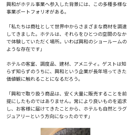
興和がホテル事業へ参入した背景には、この多種多様な
事業ポートフォリオがある。
「私たちは商社として世界中からさまざまな商材を調達
してきました。ホテルは、それらをひとつの空間のなか
で体験していただく場所。いわば興和のショールームの
ような存在です」
ホテルの客室、調度品、建材、アメニティ。ゲストは知
らず知らずのうちに、興和という企業が長年培ってきた
価値観に触れることになるだろう。
「興和で取り扱う商品は、安く大量に販売することを前
提にしたものではありません。常により良いものを追求
し、お客様に届けてきたことから、ホテルも自然とラグ
ジュアリーという方向になったのです」