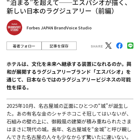
“泊まる”を超えて──エスパシオが描く、
新しい日本のラグジュアリー（前編）
Forbes JAPAN BrandVoice Studio
著者フォロー
記事を保存
ホテルは、文化を未来へ継承する装置になれるのか。興
和が展開するラグジュアリーブランド「エスパシオ」を
通じて、日本ならではのラグジュアリービジネスの可能
性を探る。
2025年10月、名古屋城の正面にひとつの“城”が誕生し
た。あの有名な金のシャチホコこそ冠してはいないが、
石組みの壁の上に、御殿風の建築が積み重ねられたさま
はまさに現代の城。長年、名古屋城を“金城”と呼び親し
んできた名古屋の人々も少なからず驚いたに違いない。