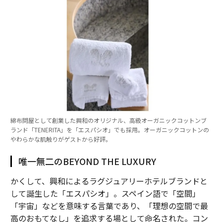
綿布問屋として創業した興和のオリジナル、高級オーガニックコットンブ
ランド「TENERITA」を「エスパシオ」でも採用。オーガニックコットンの
やわらかな肌触りがゲストから好評。
唯一無二のBEYOND THE LUXURY
かくして、興和によるラグジュアリーホテルブランドと
して誕生した「エスパシオ」。スペイン語で「空間」
「宇宙」などを意味する言葉であり、「理想の空間で最
高のおもてなし」を追求する場として命名された。コン