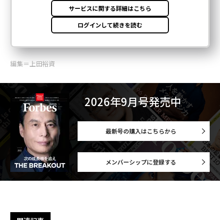
編集＝上田裕資
2026年9月号発売中
最新号の購入はこちらから
メンバーシップに登録する