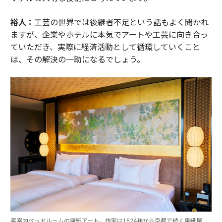
裕人：
工芸の世界では後継者不足という話もよく聞かれ
ますが、企業やホテルに本気でアートや工芸に向き合っ
ていただき、実際に経済活動として循環していくこと
は、その解決の一助になるでしょう。
客室内ベッドルームの唐紙アート。作家は1624年から京都で続く唐紙屋