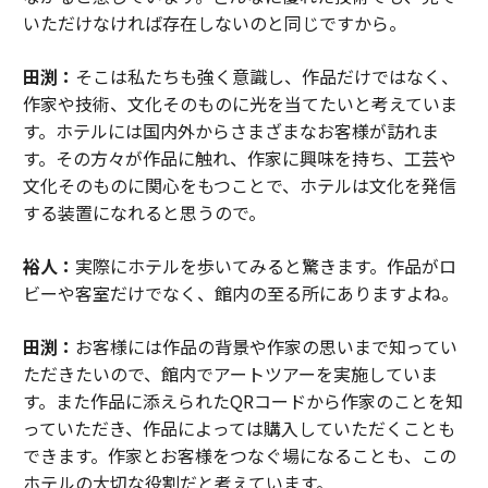
いただけなければ存在しないのと同じですから。
田渕：
そこは私たちも強く意識し、作品だけではなく、
作家や技術、文化そのものに光を当てたいと考えていま
す。ホテルには国内外からさまざまなお客様が訪れま
す。その方々が作品に触れ、作家に興味を持ち、工芸や
文化そのものに関心をもつことで、ホテルは文化を発信
する装置になれると思うので。
裕人：
実際にホテルを歩いてみると驚きます。作品がロ
ビーや客室だけでなく、館内の至る所にありますよね。
田渕：
お客様には作品の背景や作家の思いまで知ってい
ただきたいので、館内でアートツアーを実施していま
す。また作品に添えられたQRコードから作家のことを知
っていただき、作品によっては購入していただくことも
できます。作家とお客様をつなぐ場になることも、この
ホテルの大切な役割だと考えています。