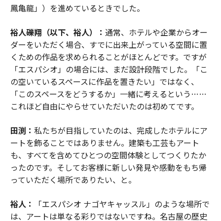
鳳亀龍」）を進めているときでした。
裕人礫翔（以下、裕人）：
通常、ホテルや企業からオー
ダーをいただく場合、すでに出来上がっている空間に置
くための作品を求められることがほとんどです。ですが
「エスパシオ」の場合には、まだ設計段階でした。「こ
の空いているスペースに作品を置きたい」ではなく、
「このスペースをどうするか」一緒に考えるという……
これほど自由にやらせていただいたのは初めてです。
田渕：
私たちが目指していたのは、完成したホテルにア
ートを飾ることではありません。建築も工芸もアート
も、すべてを含めてひとつの空間体験としてつくりたか
ったのです。そしてお客様に新しい発見や感動をもち帰
っていただく場所でありたい、と。
裕人：
「エスパシオ ナゴヤキャッスル」のような場所で
は、アートは単なる彩りではないですね。名古屋の歴史