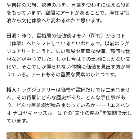
や吉祥の思想、歓待の心を、言葉を使わずに伝える役割
をもっています。空間にアートがあることで、滞在は宿
泊から文化体験へと変わるのだと思います。
田渕：
昨今、富裕層の価値観はモノ（所有）からコト
（体験）へとシフトしているといわれます。以前はラグ
ジュアリーというと、広い部屋や豪華な設備、高価な食
材などが中心でした。しかし今はその土地にしかない文
化や、そこでしか得られない体験に価値を見出す方が増
えている。アートもその重要な要素のひとつです。
裕人：
ラグジュアリーは価格や設備だけでは生まれませ
ん。その背景にどんな歴史があり、どんな手仕事があ
り、どんな美意識が積み重なっているか……「エスパシ
オ ナゴヤキャッスル」はその“文化の厚み”を空間で示し
ています。