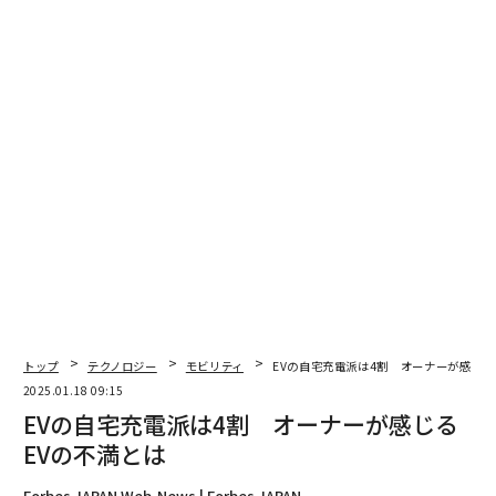
タグ：
ヤマト運輸
飛行機
物流/物流産業
advertisement
トップ
テクノロジー
モビリティ
EVの自宅充電派は4割 オーナーが感じる
2025.01.18 09:15
EVの自宅充電派は4割 オーナーが感じる
EVの不満とは
Forbes JAPAN Web-News | Forbes JAPAN