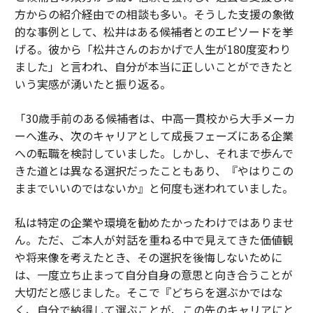
方からの紹介経由での相談も多い。そうした支援の象徴
的な事例として、松井はある候補者とのエピソードを挙
げる。彼から「松井さんのおかげで人生が180度変わり
ました」と言われ、自分が本当に正しいことができたと
いう実感が湧いたと振り返る。
「30歳手前のある候補者は、中高一貫校から大手メーカ
ーへ進み、次のキャリアとして成長フェーズにある企業
への転職を検討していました。しかし、それまで歩んで
きた道とは異なる選択だったこともあり、『やはりこの
ままでいいのではないか』と何度も迷われていました。
私は特定の企業や環境を勧めたかったわけではありませ
ん。ただ、ご本人が対話を重ねる中で見えてきた価値観
や将来像を考えたとき、その選択を後悔しないために
は、一度立ち止まって自分自身の意思と向き合うことが
大切だと感じました。そこで『どちらを選ぶかではな
く、自分で納得して選ぶことが、この先のキャリアにと