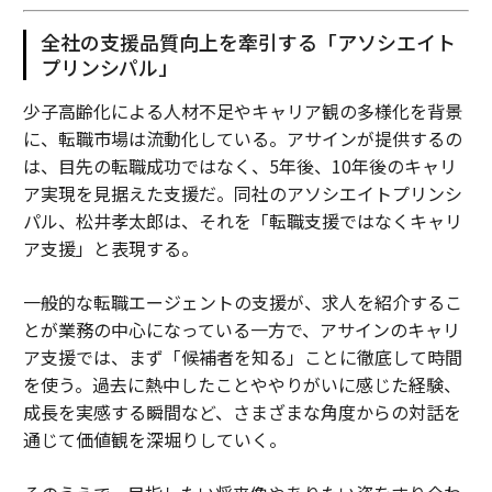
全社の支援品質向上を牽引する「アソシエイト
プリンシパル」
少子高齢化による人材不足やキャリア観の多様化を背景
に、転職市場は流動化している。アサインが提供するの
は、目先の転職成功ではなく、5年後、10年後のキャリ
ア実現を見据えた支援だ。同社のアソシエイトプリンシ
パル、松井孝太郎は、それを「転職支援ではなくキャリ
ア支援」と表現する。
一般的な転職エージェントの支援が、求人を紹介するこ
とが業務の中心になっている一方で、アサインのキャリ
ア支援では、まず「候補者を知る」ことに徹底して時間
を使う。過去に熱中したことややりがいに感じた経験、
成長を実感する瞬間など、さまざまな角度からの対話を
通じて価値観を深堀りしていく。