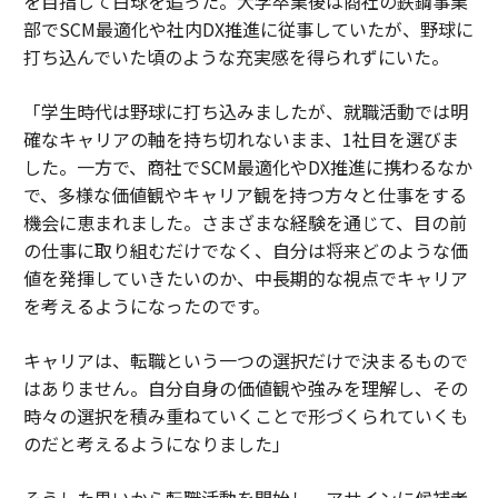
を目指して白球を追った。大学卒業後は商社の鉄鋼事業
部でSCM最適化や社内DX推進に従事していたが、野球に
打ち込んでいた頃のような充実感を得られずにいた。
「学生時代は野球に打ち込みましたが、就職活動では明
確なキャリアの軸を持ち切れないまま、1社目を選びま
した。一方で、商社でSCM最適化やDX推進に携わるなか
で、多様な価値観やキャリア観を持つ方々と仕事をする
機会に恵まれました。さまざまな経験を通じて、目の前
の仕事に取り組むだけでなく、自分は将来どのような価
値を発揮していきたいのか、中長期的な視点でキャリア
を考えるようになったのです。
キャリアは、転職という一つの選択だけで決まるもので
はありません。自分自身の価値観や強みを理解し、その
時々の選択を積み重ねていくことで形づくられていくも
のだと考えるようになりました」