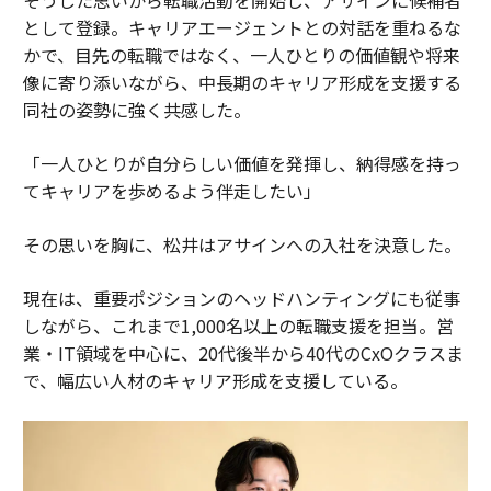
そうした思いから転職活動を開始し、アサインに候補者
として登録。キャリアエージェントとの対話を重ねるな
かで、目先の転職ではなく、一人ひとりの価値観や将来
像に寄り添いながら、中長期のキャリア形成を支援する
同社の姿勢に強く共感した。
「一人ひとりが自分らしい価値を発揮し、納得感を持っ
てキャリアを歩めるよう伴走したい」
その思いを胸に、松井はアサインへの入社を決意した。
現在は、重要ポジションのヘッドハンティングにも従事
しながら、これまで1,000名以上の転職支援を担当。営
業・IT領域を中心に、20代後半から40代のCxOクラスま
で、幅広い人材のキャリア形成を支援している。