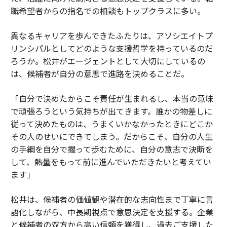
職希望者からの指名での相談もトップクラスに多い。
異なるキャリアを歩んできたふたりは、アソシエイトプ
リンシパルとしてどのような支援哲学を持っているのだ
ろうか。松井がエージェントとして大切にしているの
は、候補者が自分の意思で進路を決めることだ。
「自分で決めたからこそ責任が生まれるし、本当の意味
で頑張ろうという気持ちが出てきます。誰かの物差しに
従って決めたものは、うまくいかなかったときにどこか
その人のせいにできてしまう。だからこそ、自分の人生
の手綱を自分で握って歩むために、自分の意志で決断を
して、熱量をもって前に進んでいただきたいと考えてい
ます」
松井は、候補者の価値観や潜在的な志向性まで丁寧に言
語化しながら、中長期視点で意思決定を支援する。企業
と候補者の双方から高い信頼を獲得し、過去ご支援した