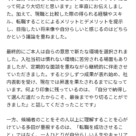
って何より大切だと思います』と率直にお伝えしまし
た。加えて、現職と比較した際の得られる経験やスキ
ル、転職することによるメリットとデメリットを提示
し、目指したい将来像や自分らしいと感じるのはどちら
かという議論を重ねました。
最終的にご本人は自らの意思で新たな環境を選択されま
した。入社当初は慣れない環境に苦労される場面もあり
ましたが、定期的な面談を重ねながら継続的に伴走させ
ていただきました。すると少しずつ成果が表れ始め、社
内表彰を受け、現在では昇進を果たされるまでになって
います。何より印象に残っているのは、『自分で納得し
て選んだ道だったからこそ、最後までやり切ることがで
きました』と話してくださったことです」
一方、候補者のことをその人以上に理解することを心が
けている多田が重視するのは、「転職を成功させるこ
と」ではなく、一人ひとりが自分らしい人生やキャリア