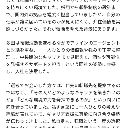
を持ちにくい環境でした。採用から報酬制度の設計ま
で、国内外の拠点を幅広く担当していましたが、自分の
仕事が誰に届いているのかが見えにくく、介在価値を実
感しづらかった。それが転職を考えた背景にあります」
多田は転職活動を進めるなかでアサインのエージェント
と対話を重ね、「一人ひとりの価値観や強みを丁寧に整
理し、中長期的なキャリアまで見据えて、個性や可能性
を発揮するサポートを担う」という同社の姿勢に共感
し、入社を決意した。
「選考でお会いした方々は、目先の転職先を提案するの
ではなく、『その人がどのようなキャリアを築きたいの
か』『どんな環境で力を発揮できるのか』という問いに
向き合っていました。話す言葉にも一人ひとりの考えや
経験が表れていて、キャリア支援に真摯に向き合う姿勢
が伝わってきました。私自身も、転職という一度の選択
だけでなく、その先のキャリアまで見据えて伴走できる