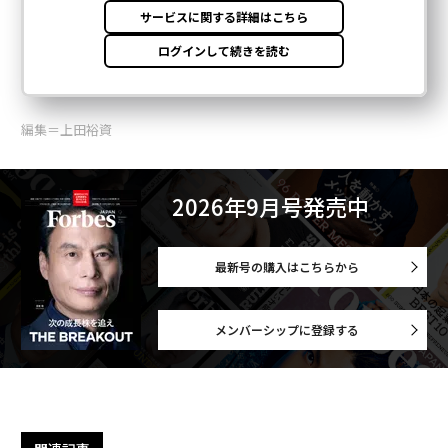
編集＝上田裕資
2026年9月号発売中
最新号の購入はこちらから
メンバーシップに登録する