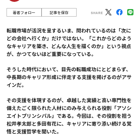
著者フォロー
記事を保存
転職市場が活況を呈するいま、問われているのは「次に
どの会社へ行くか」だけではない。「これからどのよう
なキャリアを築き、どんな人生を描くのか」という視点
が、かつてないほど重要になっている。
そうした時代において、目先の転職成功にとどまらず、
中長期のキャリア形成に伴走する支援を掲げるのがアサ
インだ。
その支援を体現するのが、卓越した実績と高い専門性を
備えたごく限られた人材にのみ与えられる役割「アソシ
エイトプリンシパル」である。今回は、その役割を担う
松井孝太郎と多田有花に、キャリアに寄り添い続ける覚
悟と支援哲学を聞いた。