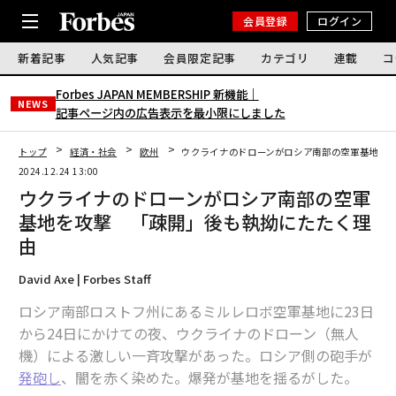
会員登録
ログイン
新着記事
人気記事
会員限定記事
カテゴリ
連載
コ
Forbes JAPAN MEMBERSHIP 新機能｜
NEWS
記事ページ内の広告表示を最小限にしました
トップ
経済・社会
欧州
ウクライナのドローンがロシア南部の空軍基地を
2024.12.24 13:00
ウクライナのドローンがロシア南部の空軍
基地を攻撃 「疎開」後も執拗にたたく理
由
David Axe | Forbes Staff
ロシア南部ロストフ州にあるミルレロボ空軍基地に23日
から24日にかけての夜、ウクライナのドローン（無人
機）による激しい一斉攻撃があった。ロシア側の砲手が
発砲し
、闇を赤く染めた。爆発が基地を揺るがした。