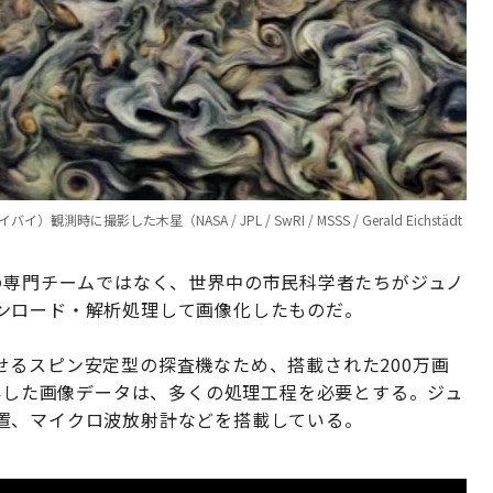
に撮影した木星（NASA / JPL / SwRI / MSSS / Gerald Eichstädt
の専門チームではなく、世界中の市民科学者たちがジュノ
ンロード・解析処理して画像化したものだ。
るスピン安定型の探査機なため、搭載された200万画
撮影した画像データは、多くの処理工程を必要とする。ジュ
置、マイクロ波放射計などを搭載している。