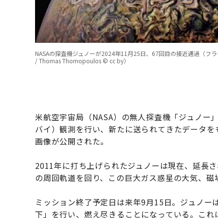
NASAの探査機ジュノーが2024年11月25日、67回目の接近通過（フライバイ）観測時
/ Thomas Thomopoulos © cc by）
米航空宇宙局（NASA）の無人探査機「ジュノー」
バイ）観測を行い、新たに送られてきたデータを
画像が公開された。
2011年に打ち上げられたジュノーは現在、延長
の周回軌道を回り、この巨大ガス惑星の大気、磁
ミッション終了予定日は来年9月15日。ジュノー
下」を行い、燃え尽きることになっている。これ