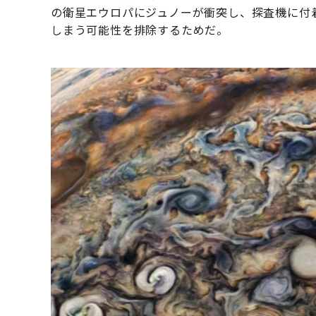
の衛星エウロパにジュノーが衝突し、探査機に付
しまう可能性を排除するためだ。