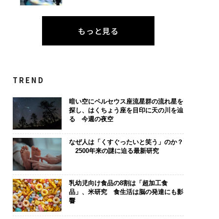
もっと見る
TREND
暗い空にペルセウス座流星群の流れ星を
探し、はくちょう座を目印に天の川を辿
る 今週の夜空
なぜ人は「くすぐったいと笑う」のか？
2500年来の謎に迫る最新研究
乳幼児向け食品の8割は「超加工食
品」、米研究 食生活は脳の発達にも影
響