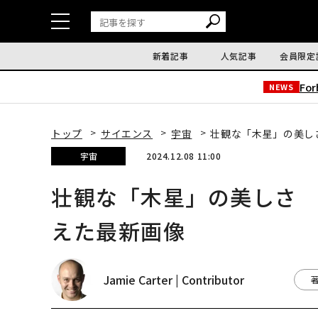
新着記事
人気記事
会員限定
Fo
NEWS
トップ
サイエンス
宇宙
壮観な「木星」の美し
宇宙
2024.12.08 11:00
壮観な「木星」の美しさ 
えた最新画像
Jamie Carter | Contributor