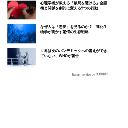
心理学者が教える「破局を避ける」会話
術と関係を劇的に変える5つの行動
なぜ人は「悪夢」を見るのか？ 進化生
物学が明かす驚愕の生存戦略
世界は次のパンデミックへの備えができ
ていない、WHOが警告
Recommended by