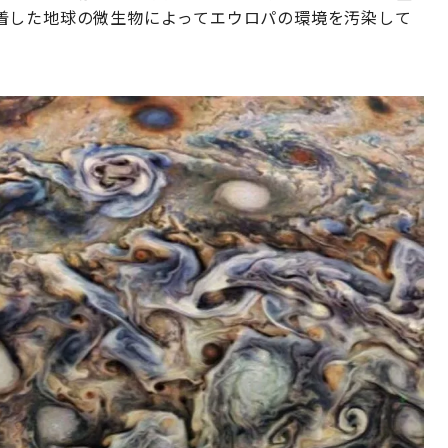
着した地球の微生物によってエウロパの環境を汚染して