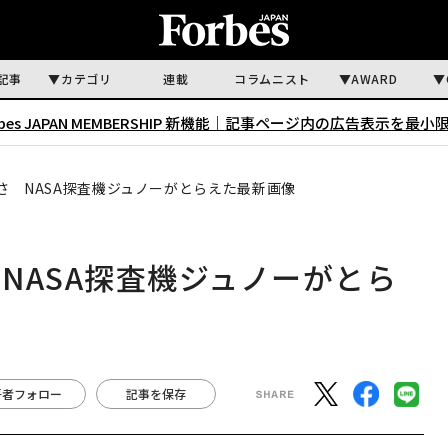
記事
カテゴリ
連載
コラムニスト
AWARD
rbes JAPAN MEMBERSHIP 新機能｜
記事ページ内の広告表示を最小
さ NASA探査機ジュノーがとらえた最新画像
NASA探査機ジュノーがとら
著者フォロー
記事を保存