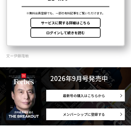
文＝伊藤隆敏
2026年9月号発売中
最新号の購入はこちらから
メンバーシップに登録する
関連記事
新総理に必要なのは具体的な改革提案：伊藤隆敏の格物致知
日本の政局混迷で植田日銀の政策舵取りはますます難しくなる