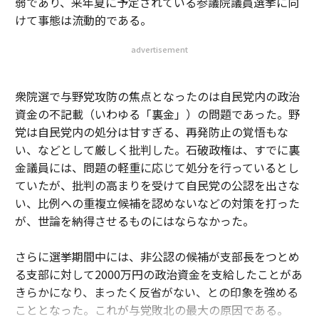
党は自民党内の処分は甘すぎる、再発防止の覚悟もな
い、などとして厳しく批判した。石破政権は、すでに裏
金議員には、問題の軽重に応じて処分を行っているとし
ていたが、批判の高まりを受けて自民党の公認を出さな
い、比例への重複立候補を認めないなどの対策を打った
が、世論を納得させるものにはならなかった。
さらに選挙期間中には、非公認の候補が支部長をつとめ
る支部に対して2000万円の政治資金を支給したことがあ
きらかになり、まったく反省がない、との印象を強める
こととなった。これが与党敗北の最大の原因である。