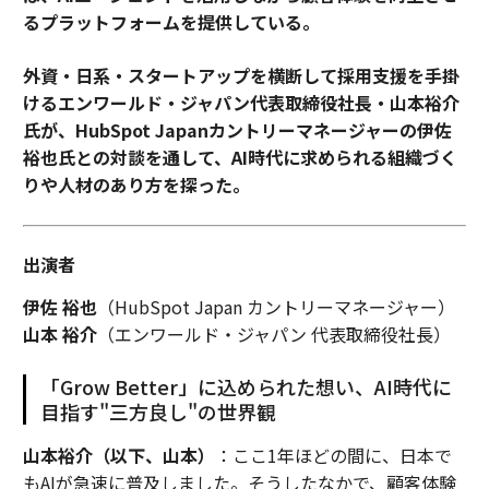
るプラットフォームを提供している。
外資・日系・スタートアップを横断して採用支援を手掛
けるエンワールド・ジャパン代表取締役社長・山本裕介
氏が、HubSpot Japanカントリーマネージャーの伊佐
裕也氏との対談を通して、AI時代に求められる組織づく
りや人材のあり方を探った。
出演者
伊佐 裕也
（HubSpot Japan カントリーマネージャー）
山本 裕介
（エンワールド・ジャパン 代表取締役社長）
「Grow Better」に込められた想い、AI時代に
目指す"三方良し"の世界観
山本裕介（以下、山本）
：ここ1年ほどの間に、日本で
もAIが急速に普及しました。そうしたなかで、顧客体験