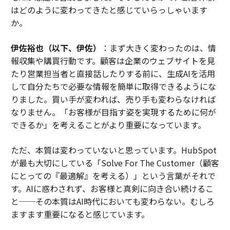
はどのように変わってきたと感じていらっしゃいます
か。
伊佐裕也（以下、伊佐）
：まず大きく変わったのは、情
報収集や購買行動です。顧客は企業のウェブサイトを見
たり営業担当者と直接話したりする前に、生成AIを活用
して自分たちで必要な情報を簡単に取得できるようにな
りました。買い手が変われば、売り手も変わらなければ
なりません。「お客様が目指す姿を実現するために何が
できるか」を考えることがより重要になっています。
ただ、本質は変わっていないと思っています。HubSpot
が最も大切にしている「Solve For The Customer（顧客
にとっての『最適解』を考える）」という言葉がそれで
す。AIに惑わされず、お客様と真剣に向き合い続けるこ
と──その本質はAI時代においても変わらない。むしろ
ますます重要になると感じています。