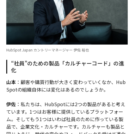
HubSpot Japan カントリーマネージャー 伊佐 裕也
“社員”のための製品「カルチャーコード」の進
化
山本
：顧客や購買行動が大きく変わっていくなか、Hub
Spotの組織自体には変化はあるのでしょうか。
伊佐
：私たちは、HubSpotには2つの製品があると考え
ています。1つはお客様に提供しているプラットフォー
ム。そしてもう1つはいわば社員のために作っている製
品で、企業文化・カルチャーです。カルチャーも製品と
同じように、時代の変化やフィードバックを受けて進化