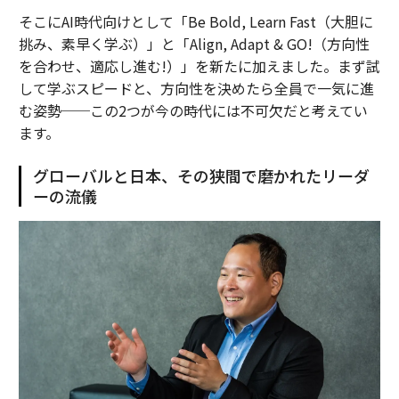
そこにAI時代向けとして「Be Bold, Learn Fast（大胆に
挑み、素早く学ぶ）」と「Align, Adapt & GO!（方向性
を合わせ、適応し進む!）」を新たに加えました。まず試
して学ぶスピードと、方向性を決めたら全員で一気に進
む姿勢──この2つが今の時代には不可欠だと考えてい
ます。
グローバルと日本、その狭間で磨かれたリーダ
ーの流儀