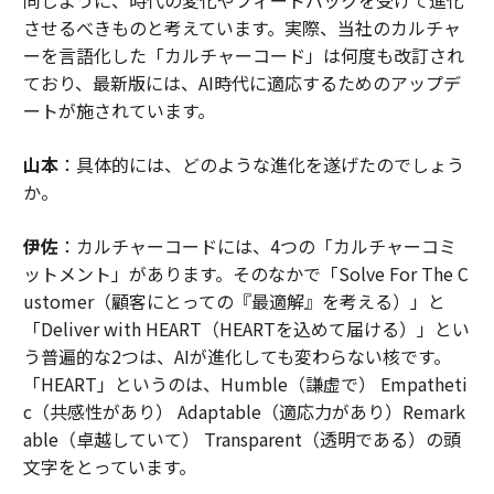
させるべきものと考えています。実際、当社のカルチャ
ーを言語化した「カルチャーコード」は何度も改訂され
ており、最新版には、AI時代に適応するためのアップデ
ートが施されています。
山本
：具体的には、どのような進化を遂げたのでしょう
か。
伊佐
：カルチャーコードには、4つの「カルチャーコミ
ットメント」があります。そのなかで「Solve For The C
ustomer（顧客にとっての『最適解』を考える）」と
「Deliver with HEART（HEARTを込めて届ける）」とい
う普遍的な2つは、AIが進化しても変わらない核です。
「HEART」というのは、Humble（謙虚で） Empatheti
c（共感性があり） Adaptable（適応力があり）Remark
able（卓越していて） Transparent（透明である）の頭
文字をとっています。