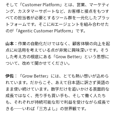
そして「Customer Platform」とは、営業、マーケティ
ング、カスタマーサポートなど、お客様と接点をもつす
べての担当者が必要とするツール群を一元化したプラッ
トフォームです。そこにAIエージェントを組み合わせた
のが「Agentic Customer Platform」です。
山本
：作業の自動化だけではなく、顧客体験の向上を起
点にAI活用を考えている点が非常に興味深いです。そう
した考え方の根底にある「Grow Better」という思想に
ついて、改めて聞かせてください。
伊佐
：「Grow Better」には、とても熱い想いが込めら
れています。だからこそ、あえて日本語に訳さず英語の
まま使い続けています。数字だけを追いかける表面的な
成長ではなく、売り手も買い手も、そして働く人たち
も、それぞれが持続可能な形で利益を受けながら成長で
きる──いわば「三方よし」の世界観です。