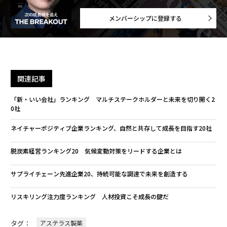
文＝瀬戸久美子 写真＝ヤン・ブース