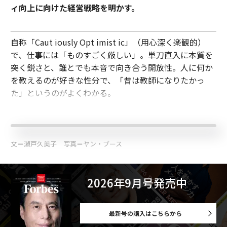
ィ向上に向けた経営戦略を明かす。
自称「Caut iously Opt imist ic」（用心深く楽観的）
で、仕事には「ものすごく厳しい」。単刀直入に本質を
突く鋭さと、誰とでも本音で向き合う開放性。人に何か
を教えるのが好きな性分で、「昔は教師になりたかっ
た」というのがよくわかる。