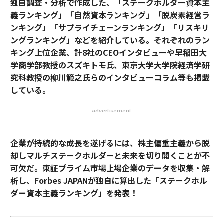
トップ
ビジネス
「新・いい会社」ランキング マルチステークホルダーと未来
2024.10.24 11:00
「新・いい会社」ランキング マルチステ
ークホルダーと未来を切り開く20社
magazine | Forbes JAPAN編集部