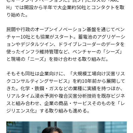
H」では開設から半年で大企業約50社とコンタクトを取
り始めた。
民間や行政のオープンイノベーション基盤を通じてベン
チャー10社とも協業がスタート。蓄電池のアグリゲーシ
ョンやデジタルツイン、ドライブレコーダーのデータを
使ったインフラ維持管理など、ベンチャーの「シーズ」
と現場の「ニーズ」を掛け合わせる取り組みだ。
そもそも同社は企業向けに、「大規模工場向け災害リス
クコンサルティングサービス」を約10年前から展開して
きた。化学・鉄鋼・ガスなどの業種に実績を持つほか、
リアルタイム浸水予測や複合災害分析技術を既存ビジネ
スと組み合わせ、企業の商品・サービスそのものを「レ
ジリエンス化」する取り組みも進める。