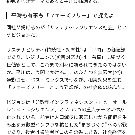
挑戦すべきテーマであると平川は強調する。
平時も有事も「フェーズフリー」で捉えよ
同社が掲げるのが「サステナ∞レジリエンス社会」とい
うビジョンだ。
サステナビリティ(持続性・効率性)は「平時」の価値観
であり、レジリエンス(災害対応力)は「有事」に紐づく
価値観として、これまで別々に語られてきたのではない
か。平川はこう問いかける。このふたつを無限大(∞)に
連動させ、ベストミックスでつなぎ、相乗効果を生む
「フェーズフリー」という発想がこの社会像の核心だ。
ビジョンは「分散型インフラマネジメント」と「オール
レンジ・レジリエンス」という2つの重点テーマに体系
化されている。前者は人口減少に適応しながら価値を生
み出す分散型インフラを核とした“まちづくり”への挑戦
であり、後者は犠牲者ゼロのその先にある、社会経済を