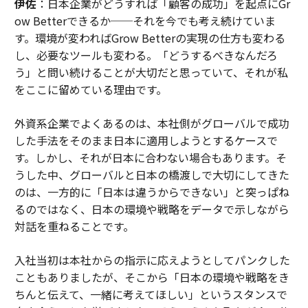
伊佐
：日本企業がどうすれば「顧客の成功」を起点にGr
ow Betterできるか──それを今でも考え続けていま
す。環境が変わればGrow Betterの実現の仕方も変わる
し、必要なツールも変わる。「どうするべきなんだろ
う」と問い続けることが大切だと思っていて、それが私
をここに留めている理由です。
外資系企業でよくあるのは、本社側がグローバルで成功
した手法をそのまま日本に適用しようとするケースで
す。しかし、それが日本に合わない場合もあります。そ
うした中、グローバルと日本の橋渡しで大切にしてきた
のは、一方的に「日本は違うからできない」と突っぱね
るのではなく、日本の環境や戦略をデータで示しながら
対話を重ねることです。
入社当初は本社からの指示に応えようとしてパンクした
こともありましたが、そこから「日本の環境や戦略をき
ちんと伝えて、一緒に考えてほしい」というスタンスで