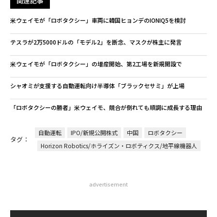
関連記事
米ウェイモが「ロボタクシー」車両に韓国ヒョンデのIONIQ5を検討
テスラが2万5000ドルの「モデル2」を断念、マスクが株主に発言
米ウェイモが「ロボタクシー」の増産開始、第2工場を新規開設で
シャオミが支援する自動運転向け半導体「ブラックセサミ」が上場
「ロボタクシーの勝者」米ウェイモ、競合が倒れても順調に成長する理由
自動運転
IPO/新規公開株式
中国
ロボタクシー
タグ：
Horizon Robotics/ホライズン・ロボティクス/地平線機器人
advertisement