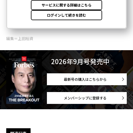
編集＝上田裕資
2026年9月号発売中
最新号の購入はこちらから
メンバーシップに登録する