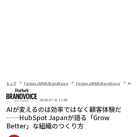
トップ
Forbes JAPAN BrandVoice
Forbes JAPAN BrandVoice
AIが
2026.07.31 11:00
AIが変えるのは効率ではなく顧客体験だ
──HubSpot Japanが語る「Grow
Better」な組織のつくり方