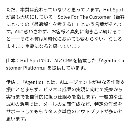
ただ、本質は変わっていないと思っています。HubSpot
が最も大切にしている「Solve For The Customer（顧客
にとっての『最適解』を考える）」という言葉がそれで
す。AIに惑わされず、お客様と真剣に向き合い続けるこ
と──その本質はAI時代においても変わらない。むしろ
ますます重要になると感じています。
山本
：HubSpotでは、AIとCRMを搭載した『Agentic Cu
stomer Platform』を提供しています。
伊佐
：「Agentic」とは、AIエージェントが単なる作業支
援にとどまらず、ビジネス成果の実現に向けて提案から
実行までを自律的に担う仕組みを指します。一般的な生
成AIの活用では、メールの文面作成など、特定の作業を
サポートしてもらうタスク単位のアウトプットが多いと
思います。