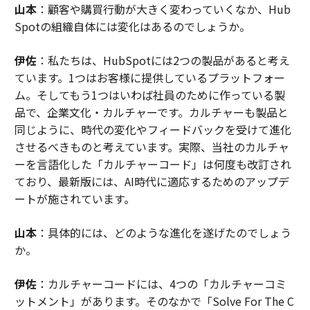
山本
：顧客や購買行動が大きく変わっていくなか、Hub
Spotの組織自体には変化はあるのでしょうか。
伊佐
：私たちは、HubSpotには2つの製品があると考え
ています。1つはお客様に提供しているプラットフォー
ム。そしてもう1つはいわば社員のために作っている製
品で、企業文化・カルチャーです。カルチャーも製品と
同じように、時代の変化やフィードバックを受けて進化
させるべきものと考えています。実際、当社のカルチャ
ーを言語化した「カルチャーコード」は何度も改訂され
ており、最新版には、AI時代に適応するためのアップデ
ートが施されています。
山本
：具体的には、どのような進化を遂げたのでしょう
か。
伊佐
：カルチャーコードには、4つの「カルチャーコミ
ットメント」があります。そのなかで「Solve For The C