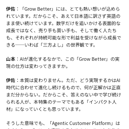
伊佐
：「Grow Better」には、とても熱い想いが込めら
れています。だからこそ、あえて日本語に訳さず英語の
まま使い続けています。数字だけを追いかける表面的な
成長ではなく、売り手も買い手も、そして働く人たち
も、それぞれが持続可能な形で利益を受けながら成長で
きる──いわば「三方よし」の世界観です。
山本
：AIが進化するなかで、この「Grow Better」の実
現の仕方は変わってきますか。
伊佐
：本質は変わりません。ただ、どう実現するかはAI
時代に合わせて進化し続けるもので、何が正解かは正直
まだ分からない。だからこそ、答えのない中で学び続け
られる人が、本特集のテーマでもある「インパクト人
材」になっていくとも思っています。
そうした意味でも、「Agentic Customer Platform」は