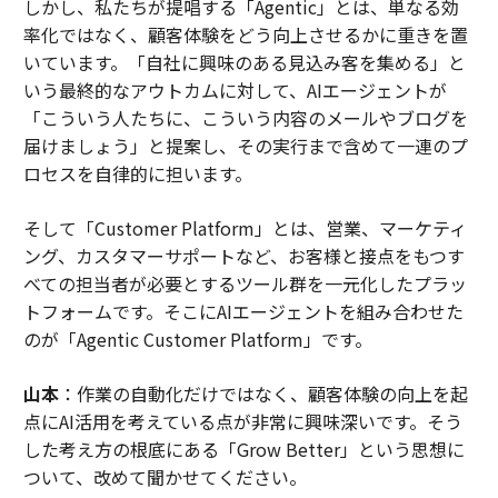
しかし、私たちが提唱する「Agentic」とは、単なる効
率化ではなく、顧客体験をどう向上させるかに重きを置
いています。「自社に興味のある見込み客を集める」と
いう最終的なアウトカムに対して、AIエージェントが
「こういう人たちに、こういう内容のメールやブログを
届けましょう」と提案し、その実行まで含めて一連のプ
ロセスを自律的に担います。
そして「Customer Platform」とは、営業、マーケティ
ング、カスタマーサポートなど、お客様と接点をもつす
べての担当者が必要とするツール群を一元化したプラッ
トフォームです。そこにAIエージェントを組み合わせた
のが「Agentic Customer Platform」です。
山本
：作業の自動化だけではなく、顧客体験の向上を起
点にAI活用を考えている点が非常に興味深いです。そう
した考え方の根底にある「Grow Better」という思想に
ついて、改めて聞かせてください。