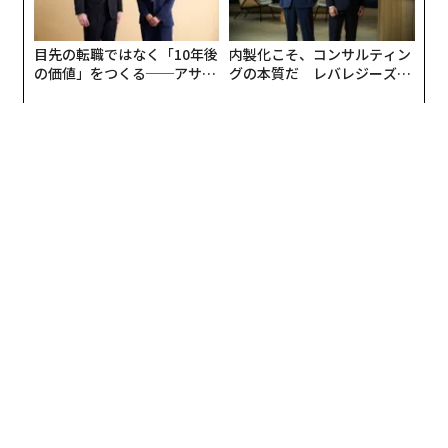
目先の転職ではなく「10年後
内製化こそ、コンサルティン
の価値」をつくる──アサイ
グの本質だ レバレジーズが
ンの長期伴走型支援とは
実践する、次世代ファームの
全貌