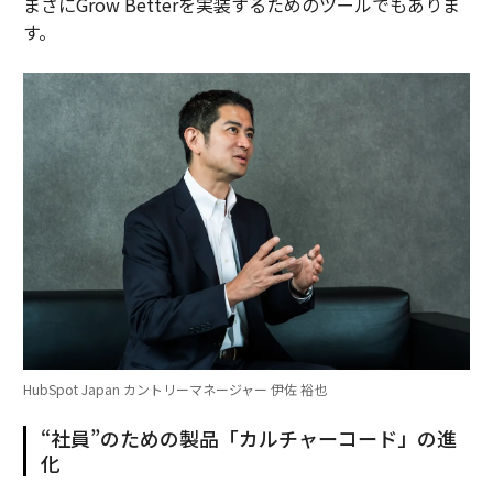
まさにGrow Betterを実装するためのツールでもありま
す。
HubSpot Japan カントリーマネージャー 伊佐 裕也
“社員”のための製品「カルチャーコード」の進
化