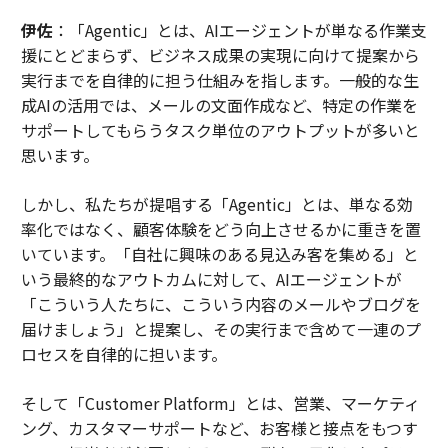
伊佐
：「Agentic」とは、AIエージェントが単なる作業支
援にとどまらず、ビジネス成果の実現に向けて提案から
実行までを自律的に担う仕組みを指します。一般的な生
成AIの活用では、メールの文面作成など、特定の作業を
サポートしてもらうタスク単位のアウトプットが多いと
思います。
しかし、私たちが提唱する「Agentic」とは、単なる効
率化ではなく、顧客体験をどう向上させるかに重きを置
いています。「自社に興味のある見込み客を集める」と
いう最終的なアウトカムに対して、AIエージェントが
「こういう人たちに、こういう内容のメールやブログを
届けましょう」と提案し、その実行まで含めて一連のプ
ロセスを自律的に担います。
そして「Customer Platform」とは、営業、マーケティ
ング、カスタマーサポートなど、お客様と接点をもつす