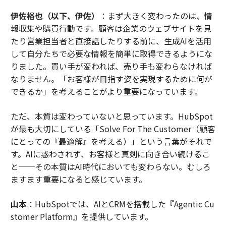
伊佐裕也（以下、伊佐）
：まず大きく変わったのは、情
報収集や購買行動です。顧客は企業のウェブサイトを見
たり営業担当者と直接話したりする前に、生成AIを活用
して自分たちで必要な情報を簡単に取得できるようにな
りました。買い手が変われば、売り手も変わらなければ
なりません。「お客様が目指す姿を実現するために何が
できるか」を考えることがより重要になっています。
ただ、本質は変わっていないと思っています。HubSpot
が最も大切にしている「Solve For The Customer（顧客
にとっての『最適解』を考える）」という言葉がそれで
す。AIに惑わされず、お客様と真剣に向き合い続けるこ
と──その本質はAI時代においても変わらない。むしろ
ますます重要になると感じています。
山本
：HubSpotでは、AIとCRMを搭載した『Agentic Cu
stomer Platform』を提供しています。