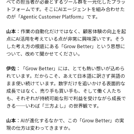
べての担当者が必要とするツール群を一元化したプラッ
トフォームです。そこにAIエージェントを組み合わせた
のが「Agentic Customer Platform」です。
山本
：作業の自動化だけではなく、顧客体験の向上を起
点にAI活用を考えている点が非常に興味深いです。そう
した考え方の根底にある「Grow Better」という思想に
ついて、改めて聞かせてください。
伊佐
：「Grow Better」には、とても熱い想いが込めら
れています。だからこそ、あえて日本語に訳さず英語の
まま使い続けています。数字だけを追いかける表面的な
成長ではなく、売り手も買い手も、そして働く人たち
も、それぞれが持続可能な形で利益を受けながら成長で
きる──いわば「三方よし」の世界観です。
山本
：AIが進化するなかで、この「Grow Better」の実
現の仕方は変わってきますか。