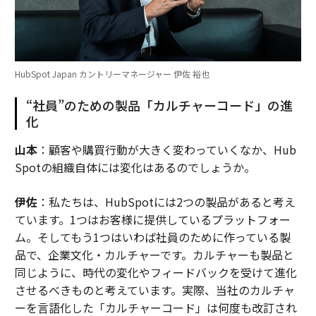
HubSpot Japan カントリーマネージャー 伊佐 裕也
“社員”のための製品「カルチャーコード」の進
化
山本
：顧客や購買行動が大きく変わっていくなか、Hub
Spotの組織自体には変化はあるのでしょうか。
伊佐
：私たちは、HubSpotには2つの製品があると考え
ています。1つはお客様に提供しているプラットフォー
ム。そしてもう1つはいわば社員のために作っている製
品で、企業文化・カルチャーです。カルチャーも製品と
同じように、時代の変化やフィードバックを受けて進化
させるべきものと考えています。実際、当社のカルチャ
ーを言語化した「カルチャーコード」は何度も改訂され