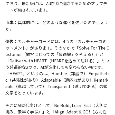
ており、最新版には、AI時代に適応するためのアップデ
ートが施されています。
山本
：具体的には、どのような進化を遂げたのでしょう
か。
伊佐
：カルチャーコードには、4つの「カルチャーコミ
ットメント」があります。そのなかで「Solve For The C
ustomer（顧客にとっての『最適解』を考える）」と
「Deliver with HEART（HEARTを込めて届ける）」とい
う普遍的な2つは、AIが進化しても変わらない核です。
「HEART」というのは、Humble（謙虚で） Empatheti
c（共感性があり） Adaptable（適応力があり）Remark
able（卓越していて） Transparent（透明である）の頭
文字をとっています。
そこにAI時代向けとして「Be Bold, Learn Fast（大胆に
挑み、素早く学ぶ）」と「Align, Adapt & GO!（方向性