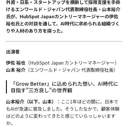
外資・日系・スタートアップを横断して採用支援を手掛
けるエンワールド・ジャパン代表取締役社長・山本裕介
氏が、HubSpot Japanカントリーマネージャーの伊佐
裕也氏との対談を通して、AI時代に求められる組織づく
りや人材のあり方を探った。
出演者
伊佐 裕也
（HubSpot Japan カントリーマネージャー）
山本 裕介
（エンワールド・ジャパン 代表取締役社長）
「Grow Better」に込められた想い、AI時代に
目指す"三方良し"の世界観
山本裕介（以下、山本）
：ここ1年ほどの間に、日本で
もAIが急速に普及しました。そうしたなかで、顧客体験
はどのように変わってきたと感じていらっしゃいます
か。