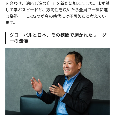
を合わせ、適応し進む!）」を新たに加えました。まず試
して学ぶスピードと、方向性を決めたら全員で一気に進
む姿勢──この2つが今の時代には不可欠だと考えてい
ます。
グローバルと日本、その狭間で磨かれたリーダ
ーの流儀