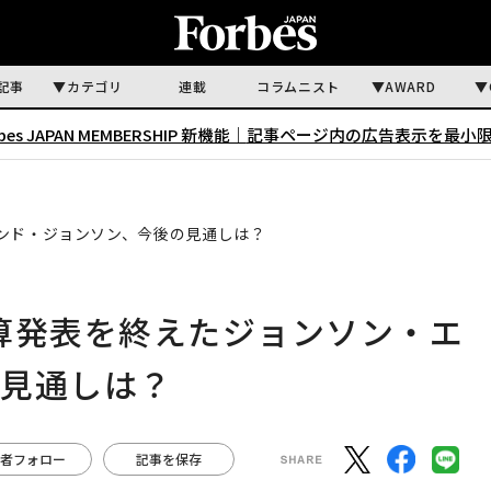
記事
カテゴリ
連載
コラムニスト
AWARD
rbes JAPAN MEMBERSHIP 新機能｜
記事ページ内の広告表示を最小
ンド・ジョンソン、今後の見通しは？
算発表を終えたジョンソン・エ
の見通しは？
者フォロー
記事を保存