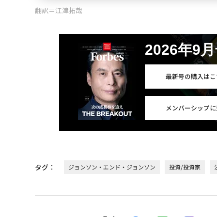
翻訳＝江津拓哉
2026年9
最新号の購入はこ
メンバーシップに
タグ：
ジョンソン・エンド・ジョンソン
投資/投資家