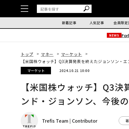
新着記事
人気記事
会員限定
Fo
NEWS
トップ
マネー
マーケット
【米国株ウォッチ】Q3決算発表を終えたジョンソン・エ
マーケット
2024.10.21 10:00
【米国株ウォッチ】Q3決
ンド・ジョンソン、今後
Trefis Team | Contributor
著