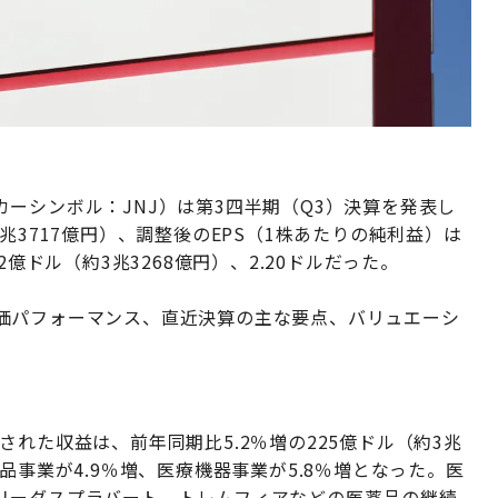
ーシンボル：JNJ）は第3四半期（Q3）決算を発表し
兆3717億円）、調整後のEPS（1株あたりの純利益）は
億ドル（約3兆3268億円）、2.20ドルだった。
価パフォーマンス、直近決算の主な要点、バリュエーシ
れた収益は、前年同期比5.2％増の225億ドル（約3兆
品事業が4.9％増、医療機器事業が5.8％増となった。医
リーダスプラバート、トレムフィアなどの医薬品の継続