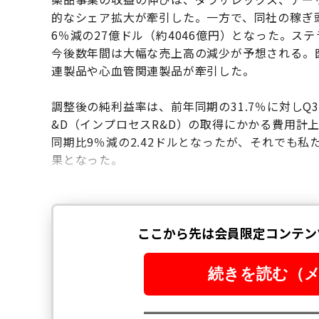
的なシェア拡大が牽引した。一方で、同社の稼ぎ頭
6％減の27億ドル（約4046億円）となった。
今後数年間は大幅な売上高の減少が予想される。
連製品や心血管関連製品が牽引した。
調整後の純利益率は、前年同期の31.7％に対しQ3
&D（インプロセスR&D）の取得にかかる費用計
同期比9％減の2.42ドルとなったが、それでも
果となった。