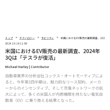
トップ
テクノロジー
モビリティ
米国におけるEV販売の最新調査、2024
2024.10.16 11:00
米国におけるEV販売の最新調査、2024年
3Qは「テスラが復活」
Michael Harley | Contributor
自動車業界の分析会社コックス・オートモーティブによ
ると、今年第3四半期は、魅力的なリース契約、メーカ
ーからのインセンティブ、そして充電ネットワークの拡
大によって、多くの米国人が内燃機関を持たない電気自
動車（EV）に乗り換える結果となった。