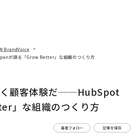
N BrandVoice
panが語る「Grow Better」な組織のつくり方
く顧客体験だ──HubSpot
etter」な組織のつくり方
著者フォロー
記事を保存