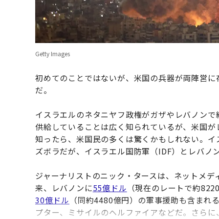
Getty Images
初めてのことではないが、米国の兵器が両陣営に
だ。
イスラエルのネタニヤフ政権がガザやレバノンで
供給していることは広く知られているが、米国が
知ったら、米国民の多くは驚くかもしれない。イ
ズボラだが、イスラエル国防軍（IDF）とレバノ
ジャーナリストのニック・タースは、ネットメディ
来、レバノンに
55億ドル
（現在のレートで約82
30億ドル
（同約4480億円）の軍事援助も含ま
プター、ミサイルのヘルファイアなどだ。さらに、