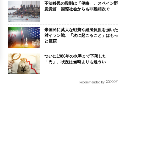
不法移民の殺到は「侵略」、スペイン野
党党首 国際社会からも非難相次ぐ
米国民に莫大な戦費や経済負担を強いた
対イラン戦、「次に起こること」はもっ
と巨額
ついに1986年の水準まで下落した
「円」、状況は当時よりも危うい
Recommended by