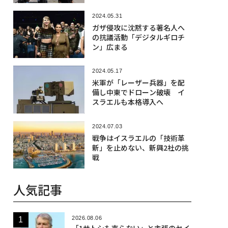
も
2024.05.31
ガザ侵攻に沈黙する著名人へ
の抗議活動「デジタルギロチ
ン」広まる
2024.05.17
米軍が「レーザー兵器」を配
備し中東でドローン破壊 イ
スラエルも本格導入へ
2024.07.03
戦争はイスラエルの「技術革
新」を止めない、新興2社の挑
戦
人気記事
2026.08.06