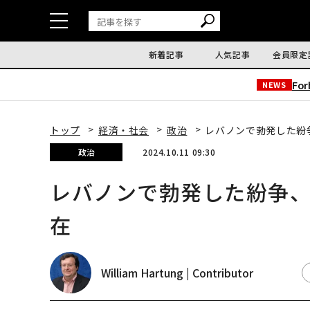
新着記事
人気記事
会員限定
Fo
NEWS
トップ
経済・社会
政治
レバノンで勃発した紛
政治
2024.10.11 09:30
レバノンで勃発した紛争
在
William Hartung | Contributor