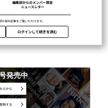
月号発売中
ちらから
登録する