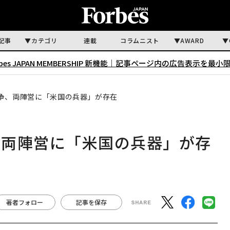
記事
カテゴリ
連載
コラムニスト
AWARD
rbes JAPAN MEMBERSHIP 新機能｜
記事ページ内の広告表示を最小
争、両陣営に「米国の兵器」が存在
、両陣営に「米国の兵器」が存
著者フォロー
記事を保存