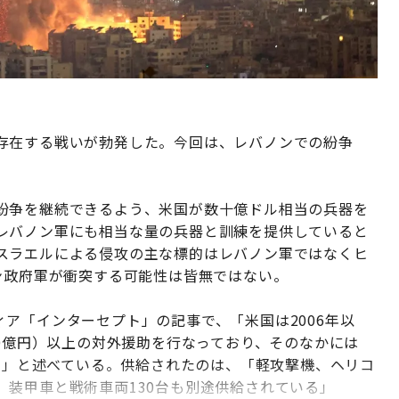
存在する戦いが勃発した。今回は、レバノンでの紛争
紛争を継続できるよう、米国が数十億ドル相当の兵器を
レバノン軍にも相当な量の兵器と訓練を提供していると
スラエルによる侵攻の主な標的はレバノン軍ではなくヒ
ン政府軍が衝突する可能性は皆無ではない。
ア「インターセプト」の記事で、「米国は2006年以
20億円）以上の対外援助を行なっており、そのなかには
れる」と述べている。供給されたのは、「軽攻撃機、ヘリコ
装甲車と戦術車両130台も別途供給されている」