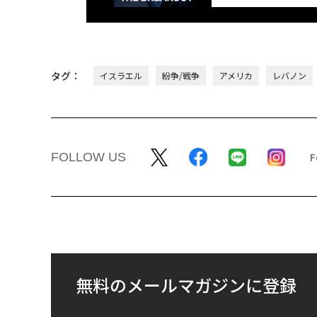
タグ：
イスラエル
紛争/戦争
アメリカ
レバノン
FOLLOW US
無料のメールマガジンに登録