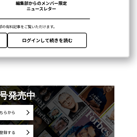
月号発売中
ちらから
登録する