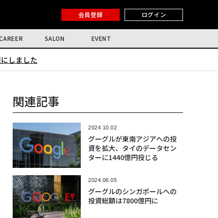
会員登録
ログイン
CAREER
SALON
EVENT
限にしました
関連記事
2024.10.02
グーグルが東南アジアへの投
資を拡大、タイのデータセン
ターに1440億円投じる
2024.06.05
グーグルのシンガポールへの
投資総額は7800億円に