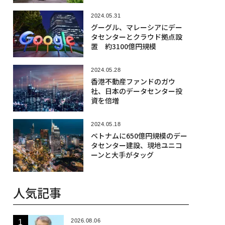
2024.05.31
グーグル、マレーシアにデー
タセンターとクラウド拠点設
置 約3100億円規模
2024.05.28
香港不動産ファンドのガウ
社、日本のデータセンター投
資を倍増
2024.05.18
ベトナムに650億円規模のデー
タセンター建設、現地ユニコ
ーンと大手がタッグ
人気記事
2026.08.06