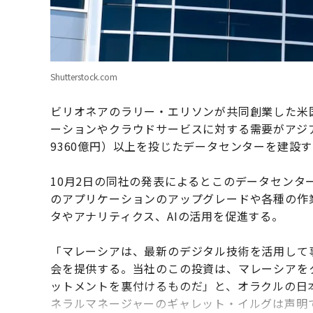
Shutterstock.com
ビリオネアのラリー・エリソンが共同創業した米
ーションやクラウドサービスに対する需要がアジ
9360億円）以上を投じたデータセンターを建設
10月2日の同社の発表によるとこのデータセンタ
のアプリケーションのアップグレードや各種の作
タやアナリティクス、AIの活用を促進する。
「マレーシアは、最新のデジタル技術を活用して
会を提供する。当社のこの投資は、マレーシアを
ットメントを裏付けるものだ」と、オラクルの日
ネラルマネージャーのギャレット・イルグは声明