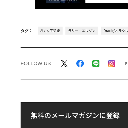
タグ：
AI / 人工知能
ラリー・エリソン
Oracle/オラク
FOLLOW US
無料のメールマガジンに登録