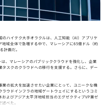
国のハイテク大手オラクルは、人工知能（AI）アプリケ
ア地域全体で急増する中で、マレーシアに65億ドル（約
する計画だ。
ーは、マレーシアのパブリッククラウドを強化し、企業
業タスクのクラウドへの移行を支援する。さらに、デー
事業の拡大を加速させたい企業にとって、ユニークな機
クラウドインフラの地域ゲートウェイにするというコミ
本およびアジア太平洋地域担当のエグゼクティブVP兼ゼ
で述べた。