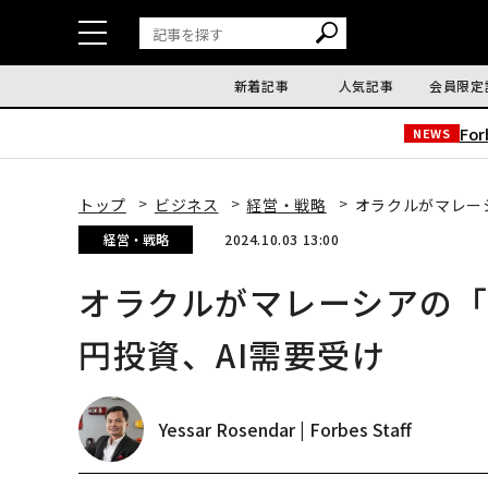
新着記事
人気記事
会員限定
Fo
NEWS
トップ
ビジネス
経営・戦略
オラクルがマレーシ
経営・戦略
2024.10.03 13:00
オラクルがマレーシアの「
円投資、AI需要受け
Yessar Rosendar | Forbes Staff