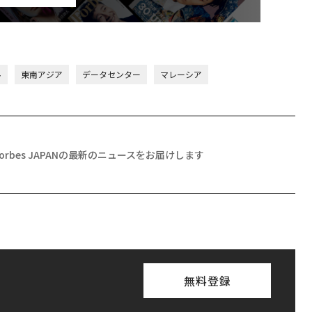
ル
東南アジア
データセンター
マレーシア
Forbes JAPANの最新のニュースをお届けします
無料登録