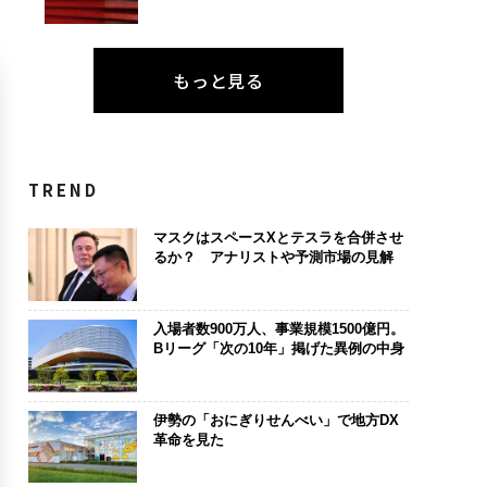
もっと見る
TREND
マスクはスペースXとテスラを合併させ
るか？ アナリストや予測市場の見解
入場者数900万人、事業規模1500億円。
Bリーグ「次の10年」掲げた異例の中身
伊勢の「おにぎりせんべい」で地方DX
革命を見た