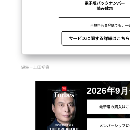
編集＝上田裕資
2026年9
最新号の購入はこ
メンバーシップに