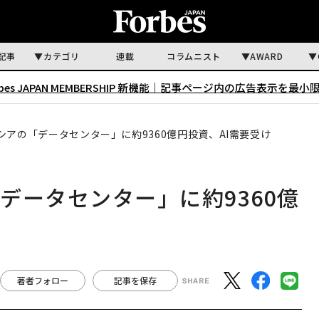
記事
カテゴリ
連載
コラムニスト
AWARD
rbes JAPAN MEMBERSHIP 新機能｜
記事ページ内の広告表示を最小
アの「データセンター」に約9360億円投資、AI需要受け
データセンター」に約9360億
著者フォロー
記事を保存