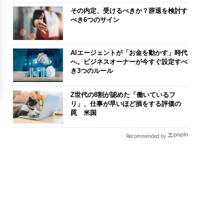
その内定、受けるべきか？辞退を検討す
べき6つのサイン
AIエージェントが「お金を動かす」時代
へ。ビジネスオーナーが今すぐ設定すべ
き3つのルール
Z世代の8割が認めた「働いているフ
リ」、仕事が早いほど損をする評価の
罠 米国
Recommended by