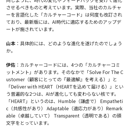
させるべきものと考えています。実際、当社のカルチャ
ーを言語化した「カルチャーコード」は何度も改訂され
ており、最新版には、AI時代に適応するためのアップデ
ートが施されています。
山本
：具体的には、どのような進化を遂げたのでしょう
か。
伊佐
：カルチャーコードには、4つの「カルチャーコミ
ットメント」があります。そのなかで「Solve For The C
ustomer（顧客にとっての『最適解』を考える）」と
「Deliver with HEART（HEARTを込めて届ける）」とい
う普遍的な2つは、AIが進化しても変わらない核です。
「HEART」というのは、Humble（謙虚で） Empatheti
c（共感性があり） Adaptable（適応力があり）Remark
able（卓越していて） Transparent（透明である）の頭
文字をとっています。