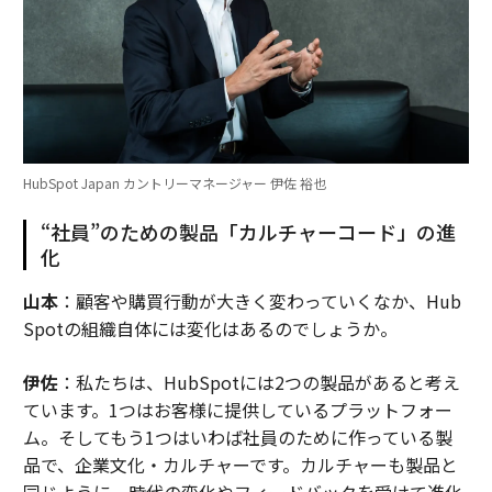
HubSpot Japan カントリーマネージャー 伊佐 裕也
“社員”のための製品「カルチャーコード」の進
化
山本
：顧客や購買行動が大きく変わっていくなか、Hub
Spotの組織自体には変化はあるのでしょうか。
伊佐
：私たちは、HubSpotには2つの製品があると考え
ています。1つはお客様に提供しているプラットフォー
ム。そしてもう1つはいわば社員のために作っている製
品で、企業文化・カルチャーです。カルチャーも製品と
同じように、時代の変化やフィードバックを受けて進化