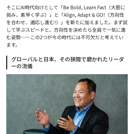
そこにAI時代向けとして「Be Bold, Learn Fast（大胆に
挑み、素早く学ぶ）」と「Align, Adapt & GO!（方向性
を合わせ、適応し進む!）」を新たに加えました。まず試
して学ぶスピードと、方向性を決めたら全員で一気に進
む姿勢──この2つが今の時代には不可欠だと考えてい
ます。
グローバルと日本、その狭間で磨かれたリーダ
ーの流儀