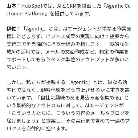
山本
：HubSpotでは、AIとCRMを搭載した『Agentic Cu
stomer Platform』を提供しています。
伊佐
：「Agentic」とは、AIエージェントが単なる作業支
援にとどまらず、ビジネス成果の実現に向けて提案から
実行までを自律的に担う仕組みを指します。一般的な生
成AIの活用では、メールの文面作成など、特定の作業を
サポートしてもらうタスク単位のアウトプットが多いと
思います。
しかし、私たちが提唱する「Agentic」とは、単なる効
率化ではなく、顧客体験をどう向上させるかに重きを置
いています。「自社に興味のある見込み客を集める」と
いう最終的なアウトカムに対して、AIエージェントが
「こういう人たちに、こういう内容のメールやブログを
届けましょう」と提案し、その実行まで含めて一連のプ
ロセスを自律的に担います。