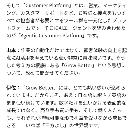
そして「Customer Platform」とは、営業、マーケティ
ング、カスタマーサポートなど、お客様と接点をもつす
べての担当者が必要とするツール群を一元化したプラッ
トフォームです。そこにAIエージェントを組み合わせた
のが「Agentic Customer Platform」です。
山本
：作業の自動化だけではなく、顧客体験の向上を起
点にAI活用を考えている点が非常に興味深いです。そう
した考え方の根底にある「Grow Better」という思想に
ついて、改めて聞かせてください。
伊佐
：「Grow Better」には、とても熱い想いが込めら
れています。だからこそ、あえて日本語に訳さず英語の
まま使い続けています。数字だけを追いかける表面的な
成長ではなく、売り手も買い手も、そして働く人たち
も、それぞれが持続可能な形で利益を受けながら成長で
きる──いわば「三方よし」の世界観です。