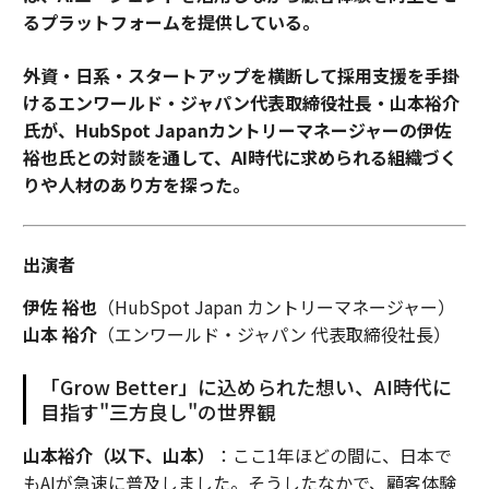
るプラットフォームを提供している。
外資・日系・スタートアップを横断して採用支援を手掛
けるエンワールド・ジャパン代表取締役社長・山本裕介
氏が、HubSpot Japanカントリーマネージャーの伊佐
裕也氏との対談を通して、AI時代に求められる組織づく
りや人材のあり方を探った。
出演者
伊佐 裕也
（HubSpot Japan カントリーマネージャー）
山本 裕介
（エンワールド・ジャパン 代表取締役社長）
「Grow Better」に込められた想い、AI時代に
目指す"三方良し"の世界観
山本裕介（以下、山本）
：ここ1年ほどの間に、日本で
もAIが急速に普及しました。そうしたなかで、顧客体験