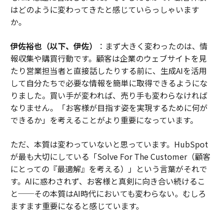
はどのように変わってきたと感じていらっしゃいます
か。
伊佐裕也（以下、伊佐）
：まず大きく変わったのは、情
報収集や購買行動です。顧客は企業のウェブサイトを見
たり営業担当者と直接話したりする前に、生成AIを活用
して自分たちで必要な情報を簡単に取得できるようにな
りました。買い手が変われば、売り手も変わらなければ
なりません。「お客様が目指す姿を実現するために何が
できるか」を考えることがより重要になっています。
ただ、本質は変わっていないと思っています。HubSpot
が最も大切にしている「Solve For The Customer（顧客
にとっての『最適解』を考える）」という言葉がそれで
す。AIに惑わされず、お客様と真剣に向き合い続けるこ
と──その本質はAI時代においても変わらない。むしろ
ますます重要になると感じています。